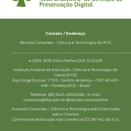
Contato / Endereço
Revista Conexões – Ciência e Tecnologia do IFCE
__________________________________________________________
e-ISSN: 2176-0144 Prefixo DOI: 10.21439
Instituto Federal de Educação, Ciência e Tecnologia do
Ceará (IFCE)
Rua Jorge Dumar, 1.703 – Jardim América – CEP: 60.410-
426 – Fortaleza/CE – Brasil
Telefone: (85) 3401-2332/2328 – E-mail:
conexoes@ifce.edu.br @revista.conexoesifce
A revista Conexões – Ciência e Tecnologia está licenciada
sob a
Creative
Commons
e Atribuição não comercial (CC BY-NC-SA 4.0).