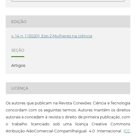
EDIÇÃO
v. 14 n. 1 (2020): Esp.2 Mulheres na ciência
SEÇÃO
Artigos
LICENÇA
Os autores que publicam na Revista Conexões: Ciência e Tecnologia
concordam com os seguintes termos: Autores mantêm os direitos
autorais e concedem à revista o direito de primeira publicação, com
o trabalho licenciado sob uma licença Creative Commons
Atribuição-NãoComercial-CompartilhaIgual 4.0 Internacional
(CC