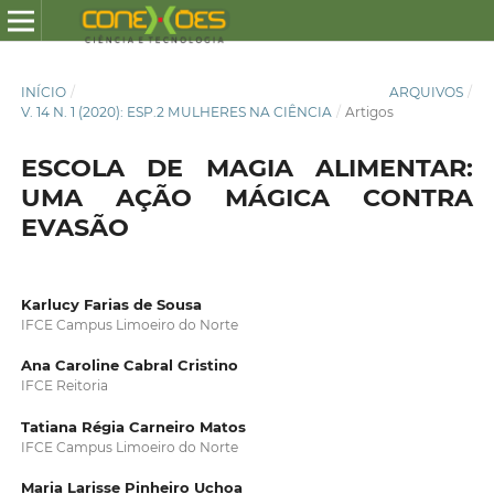
INÍCIO
/
ARQUIVOS
/
V. 14 N. 1 (2020): ESP.2 MULHERES NA CIÊNCIA
/
Artigos
ESCOLA DE MAGIA ALIMENTAR:
UMA AÇÃO MÁGICA CONTRA
EVASÃO
Karlucy Farias de Sousa
IFCE Campus Limoeiro do Norte
Ana Caroline Cabral Cristino
IFCE Reitoria
Tatiana Régia Carneiro Matos
IFCE Campus Limoeiro do Norte
Maria Larisse Pinheiro Uchoa