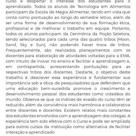
curso e despertar o interesse dos estudantes para o
aprendizado. Todos os alunos de Tecnologia em Alimentos
participam da Escola de Magia Alimentar, tendo em vista que
conta como pontuação ao longo do semestre letivo, além de
ser uma forma de desenvolvimento de sua formação ética,
profissional e de melhorar o trabalho em equipe. Portanto,
todos os alunos participam da Cerimônia da Poção Seletora,
sendo selecionados para cada uma das quatro tribos (Moon,
Sand, Sky e Sun), não podendo haver troca de tribos.
Frequentemente, são realizados planejamentos com os
docentes para elaboração de atividades voltadas para a EMA,
com intuito de inovar no ensino e facilitar a aprendizagem e,
em contrapartida, acrescentando pontuações para as
respectivas tribos dos discentes. Destarte, o objetivo deste
trabalho é descrever essa experiência e fundamentar sua
importância sob a ótica de pesquisadores que defendem que
uma educação bem-sucedida promove o crescimento e
desenvolvimento pessoal dos estudantes como cidadãos do
mundo. Observa-se que os índices de evasão do curso têm se
reduzido, além da convivência mais harmônica e colaborativa
entre discentes e docentes. Existem relatos mais constantes
dos estudantes envolvidos com a aprendizagem dos colegas. A
experiência tem sido efetiva com o Curso e pode ser ampliada
para outros cursos da instituição como alternativa de facilitar
interação e aprendizado.