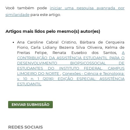
Você também pode
iniciar uma pesquisa avançada por
similaridade
para este artigo.
Artigos mais lidos pelo mesmo(s) autor(es)
Ana Caroline Cabral Cristino, Bárbara de Cerqueira
Fiorio, Carla Lidiany Bezerra Silva Oliveira, Kelma de
Freitas Felipe, Renata Eusebio dos Santos,
A
CONTRIBUIÇÃO DA ASSISTÊNCIA ESTUDANTIL PARA O
DESENVOLVIMENTO BIOPSICOSSOCIAL DE
ESTUDANTES DO INSTITUTO FEDERAL, CAMPUS
LIMOEIRO DO NORTE
,
Conexões - Ciência e Tecnologia:
v. 10 n. 1 (2016): EDIÇÃO ESPECIAL: ASSISTÊNCIA
ESTUDANTIL
ENVIAR SUBMISSÃO
REDES SOCIAIS