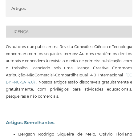
Artigos
LICENÇA
Os autores que publicam na Revista Conexões: Ciência e Tecnologia
concordam com os seguintes termos: Autores mantêm os direitos
autorais e concedem à revista o direito de primeira publicação, com
o trabalho licenciado sob uma licença Creative Commons
Atribuição-NãoComercial-CompartilhaIgual 4.0 Internacional
(CC
BY -NC-SA 4.0)
. Nossos artigos estão disponíveis gratuitamente e
gratuitamente, com privilégios para atividades educacionais,
pesqueiras e não comerciais.
Artigos Semelhantes
Bergson Rodrigo Siqueira de Melo, Otávio Floriano