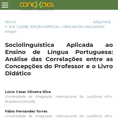
INÍCIO
/
ARQUIVOS
/
V. 12 N. 2 (2018): EDIÇÃO ESPECIAL: CIÊNCIAS DA LINGUAGEM
/
Artigos
Sociolinguística Aplicada ao
Ensino de Língua Portuguesa:
Análise das Correlações entre as
Concepções do Professor e o Livro
Didático
Lúcio Cesar Oliveira Silva
Universidade da Integração Internacional da Lusofonia Afro-
Brasileira (UNILAB)
Fábio Fernandes Torres
Universidade da Integração Internacional da Lusofonia Afro-