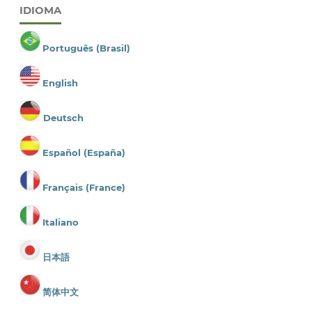
IDIOMA
Português (Brasil)
English
Deutsch
Español (España)
Français (France)
Italiano
日本語
简体中文