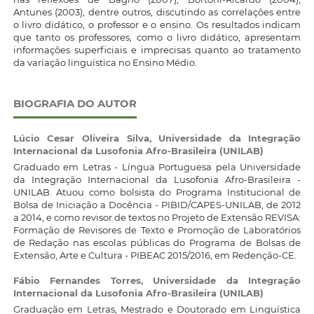
Antunes (2003), dentre outros, discutindo as correlações entre
o livro didático, o professor e o ensino. Os resultados indicam
que tanto os professores, como o livro didático, apresentam
informações superficiais e imprecisas quanto ao tratamento
da variação linguística no Ensino Médio.
BIOGRAFIA DO AUTOR
Lúcio Cesar Oliveira Silva,
Universidade da Integração
Internacional da Lusofonia Afro-Brasileira (UNILAB)
Graduado em Letras - Língua Portuguesa pela Universidade
da Integração Internacional da Lusofonia Afro-Brasileira -
UNILAB. Atuou como bolsista do Programa Institucional de
Bolsa de Iniciação a Docência - PIBID/CAPES-UNILAB, de 2012
a 2014, e como revisor de textos no Projeto de Extensão REVISA:
Formação de Revisores de Texto e Promoção de Laboratórios
de Redação nas escolas públicas do Programa de Bolsas de
Extensão, Arte e Cultura - PIBEAC 2015/2016, em Redenção-CE.
Fábio Fernandes Torres,
Universidade da Integração
Internacional da Lusofonia Afro-Brasileira (UNILAB)
Graduação em Letras, Mestrado e Doutorado em Linguística