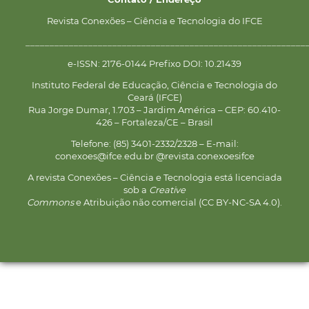
Revista Conexões – Ciência e Tecnologia do IFCE
__________________________________________________________
e-ISSN: 2176-0144 Prefixo DOI: 10.21439
Instituto Federal de Educação, Ciência e Tecnologia do
Ceará (IFCE)
Rua Jorge Dumar, 1.703 – Jardim América – CEP: 60.410-
426 – Fortaleza/CE – Brasil
Telefone: (85) 3401-2332/2328 – E-mail:
conexoes@ifce.edu.br @revista.conexoesifce
A revista Conexões – Ciência e Tecnologia está licenciada
sob a
Creative
Commons
e Atribuição não comercial (CC BY-NC-SA 4.0).