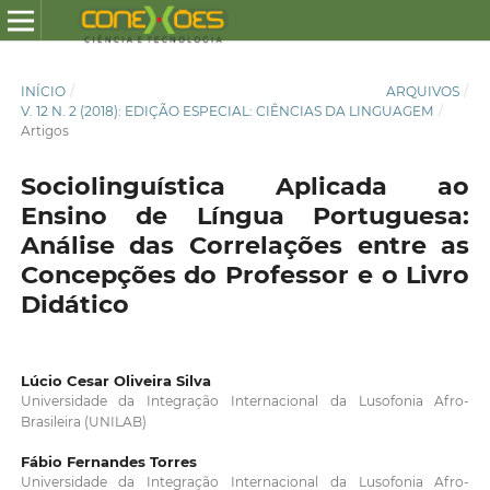
INÍCIO
/
ARQUIVOS
/
V. 12 N. 2 (2018): EDIÇÃO ESPECIAL: CIÊNCIAS DA LINGUAGEM
/
Artigos
Sociolinguística Aplicada ao
Ensino de Língua Portuguesa:
Análise das Correlações entre as
Concepções do Professor e o Livro
Didático
Lúcio Cesar Oliveira Silva
Universidade da Integração Internacional da Lusofonia Afro-
Brasileira (UNILAB)
Fábio Fernandes Torres
Universidade da Integração Internacional da Lusofonia Afro-