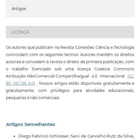
Artigos
LICENÇA
Os autores que publicam na Revista Conexões: Ciência e Tecnologia
concordam com os seguintes termos: Autores mantêm os direitos
autorais e concedem à revista o direito de primeira publicação, com
o trabalho licenciado sob uma licença Creative Commons
Atribuição-NãoComercial-CompartilhaIgual 4.0 Internacional
(CC
BY -NC-SA 4.0)
. Nossos artigos estão disponíveis gratuitamente e
gratuitamente, com privilégios para atividades educacionais,
pesqueiras e não comerciais.
Artigos Semelhantes
Diego Fabricio Schlosser, Sani de Carvalho Rutz da Silva,