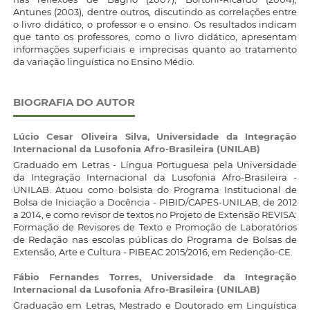
Antunes (2003), dentre outros, discutindo as correlações entre
o livro didático, o professor e o ensino. Os resultados indicam
que tanto os professores, como o livro didático, apresentam
informações superficiais e imprecisas quanto ao tratamento
da variação linguística no Ensino Médio.
BIOGRAFIA DO AUTOR
Lúcio Cesar Oliveira Silva,
Universidade da Integração
Internacional da Lusofonia Afro-Brasileira (UNILAB)
Graduado em Letras - Língua Portuguesa pela Universidade
da Integração Internacional da Lusofonia Afro-Brasileira -
UNILAB. Atuou como bolsista do Programa Institucional de
Bolsa de Iniciação a Docência - PIBID/CAPES-UNILAB, de 2012
a 2014, e como revisor de textos no Projeto de Extensão REVISA:
Formação de Revisores de Texto e Promoção de Laboratórios
de Redação nas escolas públicas do Programa de Bolsas de
Extensão, Arte e Cultura - PIBEAC 2015/2016, em Redenção-CE.
Fábio Fernandes Torres,
Universidade da Integração
Internacional da Lusofonia Afro-Brasileira (UNILAB)
Graduação em Letras, Mestrado e Doutorado em Linguística