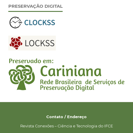
PRESERVAÇÃO DIGITAL
Contato / Endereço
Revista Conexões – Ciência e Tecnologia do IFCE