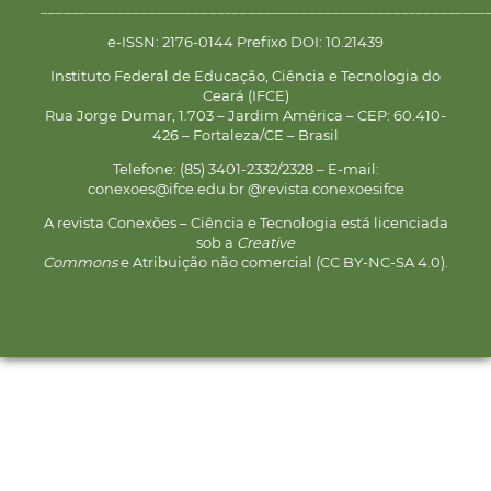
__________________________________________________________
e-ISSN: 2176-0144 Prefixo DOI: 10.21439
Instituto Federal de Educação, Ciência e Tecnologia do
Ceará (IFCE)
Rua Jorge Dumar, 1.703 – Jardim América – CEP: 60.410-
426 – Fortaleza/CE – Brasil
Telefone: (85) 3401-2332/2328 – E-mail:
conexoes@ifce.edu.br @revista.conexoesifce
A revista Conexões – Ciência e Tecnologia está licenciada
sob a
Creative
Commons
e Atribuição não comercial (CC BY-NC-SA 4.0).