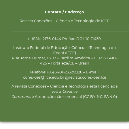
Contato / Endereço
Revista Conexões – Ciência e Tecnologia do IFCE
__________________________________________________________
e-ISSN: 2176-0144 Prefixo DOI: 10.21439
Instituto Federal de Educação, Ciência e Tecnologia do
Ceará (IFCE)
Rua Jorge Dumar, 1.703 – Jardim América – CEP: 60.410-
426 – Fortaleza/CE – Brasil
Telefone: (85) 3401-2332/2328 – E-mail:
conexoes@ifce.edu.br @revista.conexoesifce
A revista Conexões – Ciência e Tecnologia está licenciada
sob a
Creative
Commons
e Atribuição não comercial (CC BY-NC-SA 4.0).