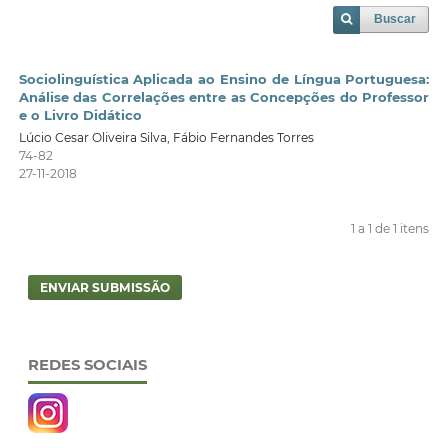
Buscar
Sociolinguística Aplicada ao Ensino de Língua Portuguesa:
Análise das Correlações entre as Concepções do Professor
e o Livro Didático
Lúcio Cesar Oliveira Silva, Fábio Fernandes Torres
74-82
27-11-2018
1 a 1 de 1 itens
ENVIAR SUBMISSÃO
REDES SOCIAIS