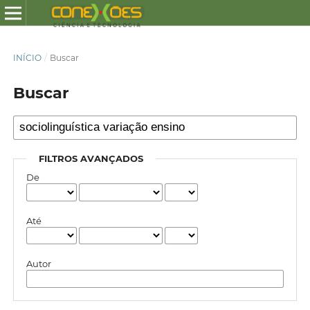
INÍCIO
/
Buscar
Buscar
FILTROS AVANÇADOS
De
Até
Autor