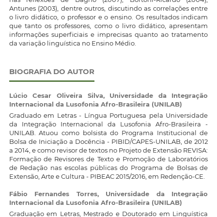
Antunes (2003), dentre outros, discutindo as correlações entre
o livro didático, o professor e o ensino. Os resultados indicam
que tanto os professores, como o livro didático, apresentam
informações superficiais e imprecisas quanto ao tratamento
da variação linguística no Ensino Médio.
BIOGRAFIA DO AUTOR
Lúcio Cesar Oliveira Silva,
Universidade da Integração
Internacional da Lusofonia Afro-Brasileira (UNILAB)
Graduado em Letras - Língua Portuguesa pela Universidade
da Integração Internacional da Lusofonia Afro-Brasileira -
UNILAB. Atuou como bolsista do Programa Institucional de
Bolsa de Iniciação a Docência - PIBID/CAPES-UNILAB, de 2012
a 2014, e como revisor de textos no Projeto de Extensão REVISA:
Formação de Revisores de Texto e Promoção de Laboratórios
de Redação nas escolas públicas do Programa de Bolsas de
Extensão, Arte e Cultura - PIBEAC 2015/2016, em Redenção-CE.
Fábio Fernandes Torres,
Universidade da Integração
Internacional da Lusofonia Afro-Brasileira (UNILAB)
Graduação em Letras, Mestrado e Doutorado em Linguística