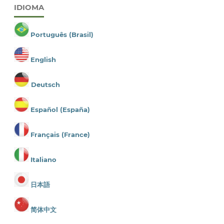
IDIOMA
Português (Brasil)
English
Deutsch
Español (España)
Français (France)
Italiano
日本語
简体中文