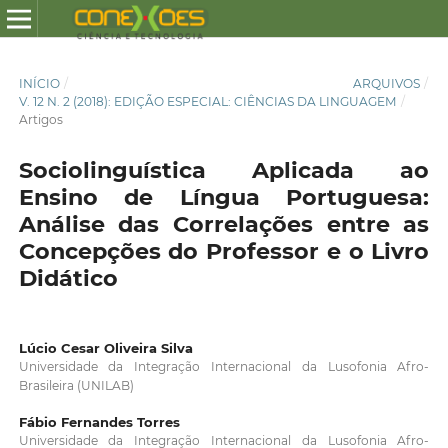
INÍCIO
/
ARQUIVOS
/
V. 12 N. 2 (2018): EDIÇÃO ESPECIAL: CIÊNCIAS DA LINGUAGEM
/
Artigos
Sociolinguística Aplicada ao
Ensino de Língua Portuguesa:
Análise das Correlações entre as
Concepções do Professor e o Livro
Didático
Lúcio Cesar Oliveira Silva
Universidade da Integração Internacional da Lusofonia Afro-
Brasileira (UNILAB)
Fábio Fernandes Torres
Universidade da Integração Internacional da Lusofonia Afro-