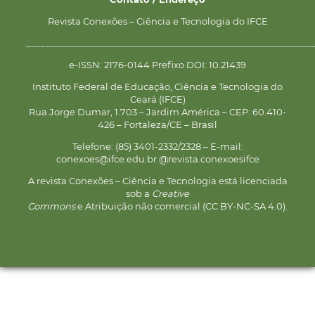
Revista Conexões – Ciência e Tecnologia do IFCE
__________________________________________________________
e-ISSN: 2176-0144 Prefixo DOI: 10.21439
Instituto Federal de Educação, Ciência e Tecnologia do
Ceará (IFCE)
Rua Jorge Dumar, 1.703 – Jardim América – CEP: 60.410-
426 – Fortaleza/CE – Brasil
Telefone: (85) 3401-2332/2328 – E-mail:
conexoes@ifce.edu.br @revista.conexoesifce
A revista Conexões – Ciência e Tecnologia está licenciada
sob a
Creative
Commons
e Atribuição não comercial (CC BY-NC-SA 4.0).