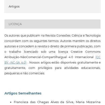
Artigos
LICENÇA
Os autores que publicam na Revista Conexões: Ciência e Tecnologia
concordam com os seguintes termos: Autores mantêm os direitos
autorais e concedem à revista o direito de primeira publicação, com
o trabalho licenciado sob uma licença Creative Commons
Atribuição-NãoComercial-CompartilhaIgual 4.0 Internacional
(CC
BY -NC-SA 4.0)
. Nossos artigos estão disponíveis gratuitamente e
gratuitamente, com privilégios para atividades educacionais,
pesqueiras e não comerciais.
Artigos Semelhantes
Francisca das Chagas Alves da Silva, Maria Mozarina