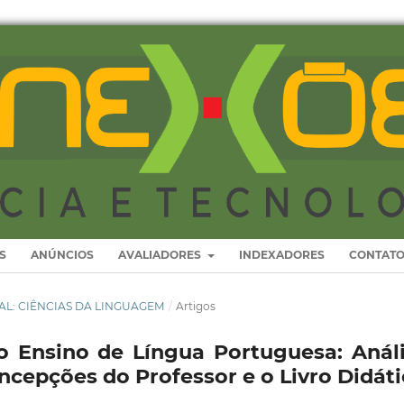
S
ANÚNCIOS
AVALIADORES
INDEXADORES
CONTAT
ECIAL: CIÊNCIAS DA LINGUAGEM
/
Artigos
ao Ensino de Língua Portuguesa: Anál
ncepções do Professor e o Livro Didát