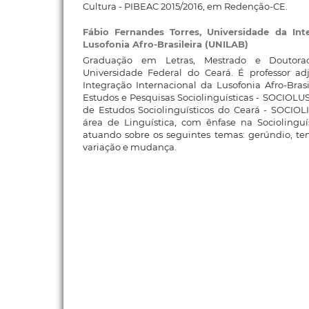
Cultura - PIBEAC 2015/2016, em Redenção-CE.
Fábio Fernandes Torres,
Universidade da Int
Lusofonia Afro-Brasileira (UNILAB)
Graduação em Letras, Mestrado e Doutora
Universidade Federal do Ceará. É professor a
Integração Internacional da Lusofonia Afro-Brasi
Estudos e Pesquisas Sociolinguísticas - SOCIOL
de Estudos Sociolinguísticos do Ceará - SOCIOL
área de Linguística, com ênfase na Sociolinguí
atuando sobre os seguintes temas: gerúndio, te
variação e mudança.