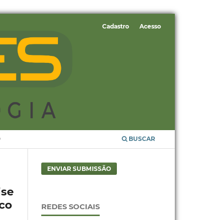
Cadastro
Acesso
O
BUSCAR
ENVIAR SUBMISSÃO
ise
ico
REDES SOCIAIS