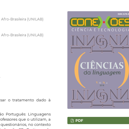
 Afro-Brasileira (UNILAB)
 Afro-Brasileira (UNILAB)
.
isar o tratamento dado à
eção Português: Linguagens
ofessores que o utilizam, a
PDF
 questionários, no contexto