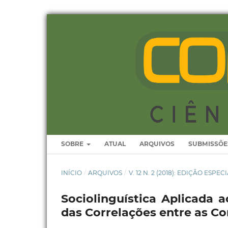
SOBRE
ATUAL
ARQUIVOS
SUBMISSÕE
INÍCIO
/
ARQUIVOS
/
V. 12 N. 2 (2018): EDIÇÃO ESP
Sociolinguística Aplicada 
das Correlações entre as Co