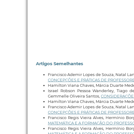
Artigos Semelhantes
Francisco Ademir Lopes de Souza, Natal La
CONCEPÇÕES E PRÁTICAS DE PROFESSOR
Hamilton Viana Chaves, Márcia Duarte Mede
Israel Robson Pessoa Wanderley, Tiago d
Gemmelle Oliveira Santos,
CONSIDERAÇÕES
Hamilton Viana Chaves, Márcia Duarte Mede
Francisco Ademir Lopes de Souza, Natal La
CONCEPÇÕES E PRÁTICAS DE PROFESSOR
Francisco Regis Vieira Alves, Hermínio Bo
MATEMÁTICA E A FORMAÇÃO DO PROFESS
Francisco Regis Vieira Alves, Hermínio Bo
MATEMÁTICA E A FORMAÇÃO DO PROFESS