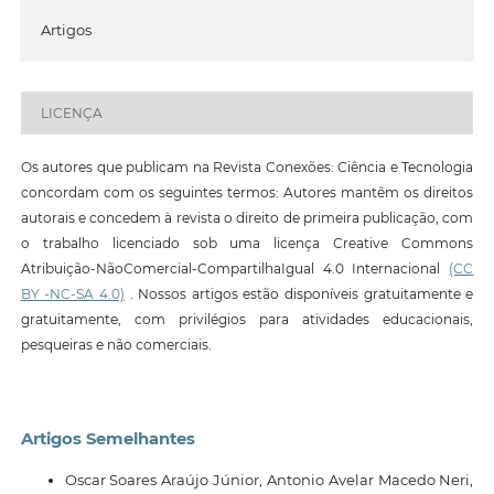
Artigos
LICENÇA
Os autores que publicam na Revista Conexões: Ciência e Tecnologia
concordam com os seguintes termos: Autores mantêm os direitos
autorais e concedem à revista o direito de primeira publicação, com
o trabalho licenciado sob uma licença Creative Commons
Atribuição-NãoComercial-CompartilhaIgual 4.0 Internacional
(CC
BY -NC-SA 4.0)
. Nossos artigos estão disponíveis gratuitamente e
gratuitamente, com privilégios para atividades educacionais,
pesqueiras e não comerciais.
Artigos Semelhantes
Oscar Soares Araújo Júnior, Antonio Avelar Macedo Neri,