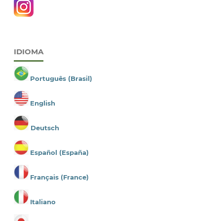
IDIOMA
Português (Brasil)
English
Deutsch
Español (España)
Français (France)
Italiano