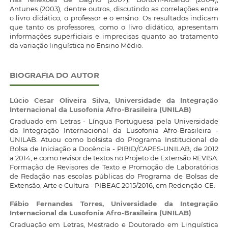
Antunes (2003), dentre outros, discutindo as correlações entre
o livro didático, o professor e o ensino. Os resultados indicam
que tanto os professores, como o livro didático, apresentam
informações superficiais e imprecisas quanto ao tratamento
da variação linguística no Ensino Médio.
BIOGRAFIA DO AUTOR
Lúcio Cesar Oliveira Silva,
Universidade da Integração
Internacional da Lusofonia Afro-Brasileira (UNILAB)
Graduado em Letras - Língua Portuguesa pela Universidade
da Integração Internacional da Lusofonia Afro-Brasileira -
UNILAB. Atuou como bolsista do Programa Institucional de
Bolsa de Iniciação a Docência - PIBID/CAPES-UNILAB, de 2012
a 2014, e como revisor de textos no Projeto de Extensão REVISA:
Formação de Revisores de Texto e Promoção de Laboratórios
de Redação nas escolas públicas do Programa de Bolsas de
Extensão, Arte e Cultura - PIBEAC 2015/2016, em Redenção-CE.
Fábio Fernandes Torres,
Universidade da Integração
Internacional da Lusofonia Afro-Brasileira (UNILAB)
Graduação em Letras, Mestrado e Doutorado em Linguística