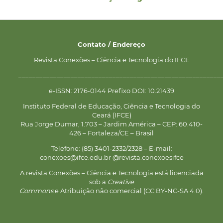
Contato / Endereço
Revista Conexões – Ciência e Tecnologia do IFCE
__________________________________________________________
e-ISSN: 2176-0144 Prefixo DOI: 10.21439
Instituto Federal de Educação, Ciência e Tecnologia do
Ceará (IFCE)
Rua Jorge Dumar, 1.703 – Jardim América – CEP: 60.410-
426 – Fortaleza/CE – Brasil
Telefone: (85) 3401-2332/2328 – E-mail:
conexoes@ifce.edu.br @revista.conexoesifce
A revista Conexões – Ciência e Tecnologia está licenciada
sob a
Creative
Commons
e Atribuição não comercial (CC BY-NC-SA 4.0).