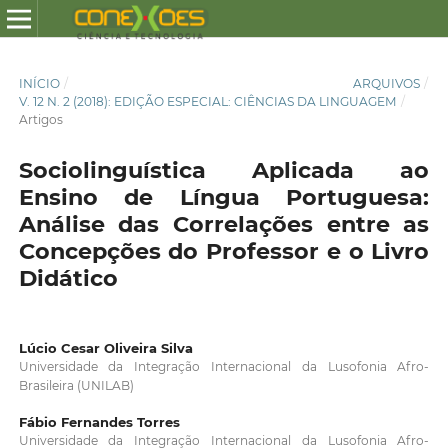
INÍCIO
/
ARQUIVOS
/
V. 12 N. 2 (2018): EDIÇÃO ESPECIAL: CIÊNCIAS DA LINGUAGEM
/
Artigos
Sociolinguística Aplicada ao
Ensino de Língua Portuguesa:
Análise das Correlações entre as
Concepções do Professor e o Livro
Didático
Lúcio Cesar Oliveira Silva
Universidade da Integração Internacional da Lusofonia Afro-
Brasileira (UNILAB)
Fábio Fernandes Torres
Universidade da Integração Internacional da Lusofonia Afro-