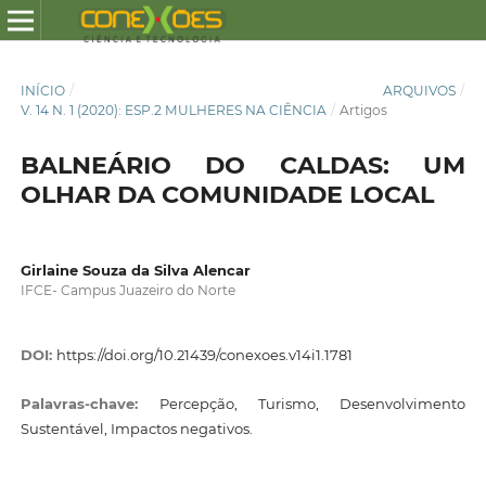
INÍCIO
/
ARQUIVOS
/
V. 14 N. 1 (2020): ESP.2 MULHERES NA CIÊNCIA
/
Artigos
BALNEÁRIO DO CALDAS: UM
OLHAR DA COMUNIDADE LOCAL
Girlaine Souza da Silva Alencar
IFCE- Campus Juazeiro do Norte
DOI:
https://doi.org/10.21439/conexoes.v14i1.1781
Palavras-chave:
Percepção, Turismo, Desenvolvimento
Sustentável, Impactos negativos.