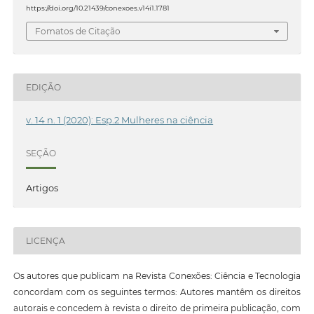
https://doi.org/10.21439/conexoes.v14i1.1781
Fomatos de Citação
EDIÇÃO
v. 14 n. 1 (2020): Esp.2 Mulheres na ciência
SEÇÃO
Artigos
LICENÇA
Os autores que publicam na Revista Conexões: Ciência e Tecnologia
concordam com os seguintes termos: Autores mantêm os direitos
autorais e concedem à revista o direito de primeira publicação, com