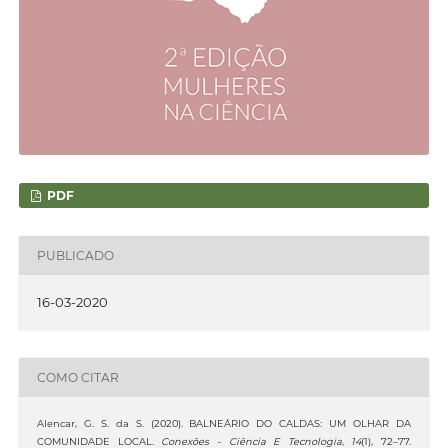
PDF
PUBLICADO
16-03-2020
COMO CITAR
Alencar, G. S. da S. (2020). BALNEÁRIO DO CALDAS: UM OLHAR DA
COMUNIDADE LOCAL.
Conexões - Ciência E Tecnologia
,
14
(1), 72–77.