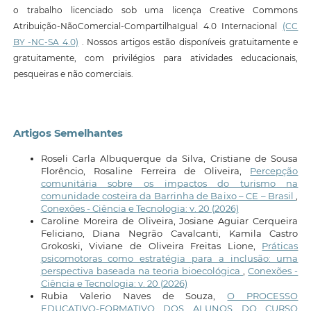
o trabalho licenciado sob uma licença Creative Commons
Atribuição-NãoComercial-CompartilhaIgual 4.0 Internacional
(CC
BY -NC-SA 4.0)
. Nossos artigos estão disponíveis gratuitamente e
gratuitamente, com privilégios para atividades educacionais,
pesqueiras e não comerciais.
Artigos Semelhantes
Roseli Carla Albuquerque da Silva, Cristiane de Sousa
Florêncio, Rosaline Ferreira de Oliveira,
Percepção
comunitária sobre os impactos do turismo na
comunidade costeira da Barrinha de Baixo – CE – Brasil
,
Conexões - Ciência e Tecnologia: v. 20 (2026)
Caroline Moreira de Oliveira, Josiane Aguiar Cerqueira
Feliciano, Diana Negrão Cavalcanti, Kamila Castro
Grokoski, Viviane de Oliveira Freitas Lione,
Práticas
psicomotoras como estratégia para a inclusão: uma
perspectiva baseada na teoria bioecológica
,
Conexões -
Ciência e Tecnologia: v. 20 (2026)
Rubia Valerio Naves de Souza,
O PROCESSO
EDUCATIVO-FORMATIVO DOS ALUNOS DO CURSO