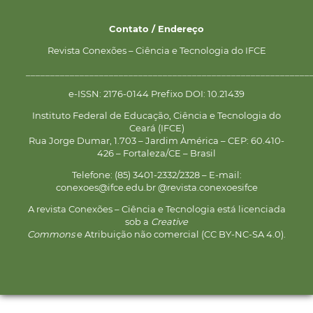
Contato / Endereço
Revista Conexões – Ciência e Tecnologia do IFCE
__________________________________________________________
e-ISSN: 2176-0144 Prefixo DOI: 10.21439
Instituto Federal de Educação, Ciência e Tecnologia do
Ceará (IFCE)
Rua Jorge Dumar, 1.703 – Jardim América – CEP: 60.410-
426 – Fortaleza/CE – Brasil
Telefone: (85) 3401-2332/2328 – E-mail:
conexoes@ifce.edu.br @revista.conexoesifce
A revista Conexões – Ciência e Tecnologia está licenciada
sob a
Creative
Commons
e Atribuição não comercial (CC BY-NC-SA 4.0).