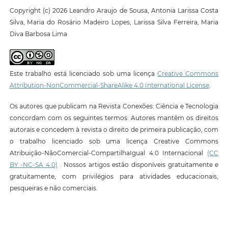
Copyright (c) 2026 Leandro Araujo de Sousa, Antonia Larissa Costa
Silva, Maria do Rosário Madeiro Lopes, Larissa Silva Ferreira, Maria
Diva Barbosa Lima
Este trabalho está licenciado sob uma licença
Creative Commons
Attribution-NonCommercial-ShareAlike 4.0 International License
.
Os autores que publicam na Revista Conexões: Ciência e Tecnologia
concordam com os seguintes termos: Autores mantêm os direitos
autorais e concedem à revista o direito de primeira publicação, com
o trabalho licenciado sob uma licença Creative Commons
Atribuição-NãoComercial-CompartilhaIgual 4.0 Internacional
(CC
BY -NC-SA 4.0)
. Nossos artigos estão disponíveis gratuitamente e
gratuitamente, com privilégios para atividades educacionais,
pesqueiras e não comerciais.