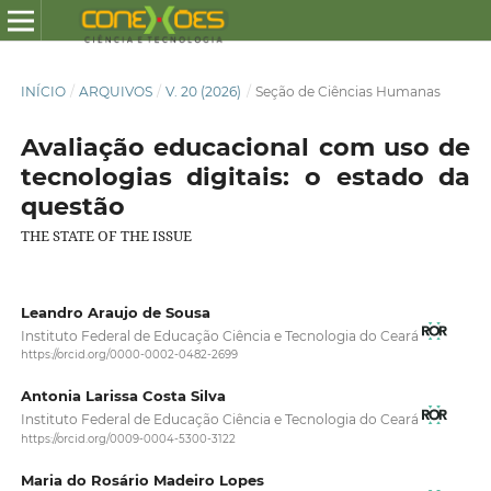
INÍCIO
/
ARQUIVOS
/
V. 20 (2026)
/
Seção de Ciências Humanas
Avaliação educacional com uso de
tecnologias digitais: o estado da
questão
THE STATE OF THE ISSUE
Leandro Araujo de Sousa
Instituto Federal de Educação Ciência e Tecnologia do Ceará
https://orcid.org/0000-0002-0482-2699
Antonia Larissa Costa Silva
Instituto Federal de Educação Ciência e Tecnologia do Ceará
https://orcid.org/0009-0004-5300-3122
Maria do Rosário Madeiro Lopes