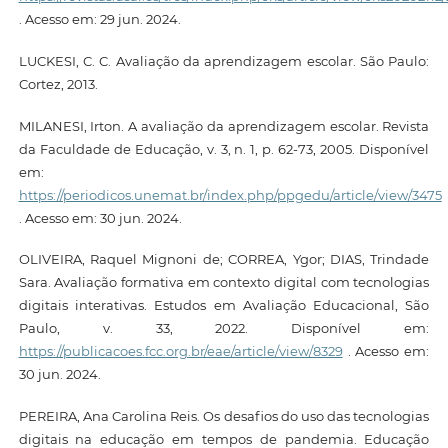
. Acesso em: 29 jun. 2024.
LUCKESI, C. C. Avaliação da aprendizagem escolar. São Paulo:
Cortez, 2013.
MILANESI, Irton. A avaliação da aprendizagem escolar. Revista
da Faculdade de Educação, v. 3, n. 1, p. 62-73, 2005. Disponível
em:
https://periodicos.unemat.br/index.php/ppgedu/article/view/3475
. Acesso em: 30 jun. 2024.
OLIVEIRA, Raquel Mignoni de; CORREA, Ygor; DIAS, Trindade
Sara. Avaliação formativa em contexto digital com tecnologias
digitais interativas. Estudos em Avaliação Educacional, São
Paulo, v. 33, 2022. Disponível em:
https://publicacoes.fcc.org.br/eae/article/view/8329
. Acesso em:
30 jun. 2024.
PEREIRA, Ana Carolina Reis. Os desafios do uso das tecnologias
digitais na educação em tempos de pandemia. Educação