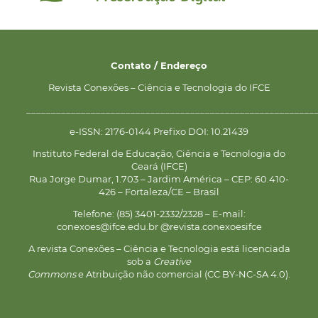
Contato / Endereço
Revista Conexões – Ciência e Tecnologia do IFCE
__________________________________________________________
e-ISSN: 2176-0144 Prefixo DOI: 10.21439
Instituto Federal de Educação, Ciência e Tecnologia do
Ceará (IFCE)
Rua Jorge Dumar, 1.703 – Jardim América – CEP: 60.410-
426 – Fortaleza/CE – Brasil
Telefone: (85) 3401-2332/2328 – E-mail:
conexoes@ifce.edu.br @revista.conexoesifce
A revista Conexões – Ciência e Tecnologia está licenciada
sob a
Creative
Commons
e Atribuição não comercial (CC BY-NC-SA 4.0).