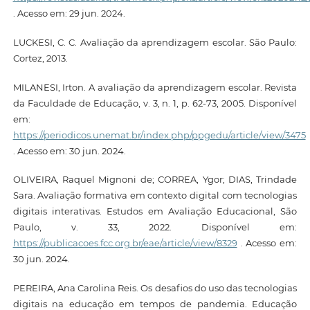
. Acesso em: 29 jun. 2024.
LUCKESI, C. C. Avaliação da aprendizagem escolar. São Paulo:
Cortez, 2013.
MILANESI, Irton. A avaliação da aprendizagem escolar. Revista
da Faculdade de Educação, v. 3, n. 1, p. 62-73, 2005. Disponível
em:
https://periodicos.unemat.br/index.php/ppgedu/article/view/3475
. Acesso em: 30 jun. 2024.
OLIVEIRA, Raquel Mignoni de; CORREA, Ygor; DIAS, Trindade
Sara. Avaliação formativa em contexto digital com tecnologias
digitais interativas. Estudos em Avaliação Educacional, São
Paulo, v. 33, 2022. Disponível em:
https://publicacoes.fcc.org.br/eae/article/view/8329
. Acesso em:
30 jun. 2024.
PEREIRA, Ana Carolina Reis. Os desafios do uso das tecnologias
digitais na educação em tempos de pandemia. Educação