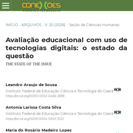
INÍCIO
/
ARQUIVOS
/
V. 20 (2026)
/
Seção de Ciências Humanas
Avaliação educacional com uso de
tecnologias digitais: o estado da
questão
THE STATE OF THE ISSUE
Leandro Araujo de Sousa
Instituto Federal de Educação Ciência e Tecnologia do Ceará
https://orcid.org/0000-0002-0482-2699
Antonia Larissa Costa Silva
Instituto Federal de Educação Ciência e Tecnologia do Ceará
https://orcid.org/0009-0004-5300-3122
Maria do Rosário Madeiro Lopes