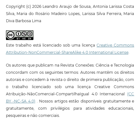
Copyright (c) 2026 Leandro Araujo de Sousa, Antonia Larissa Costa
Silva, Maria do Rosário Madeiro Lopes, Larissa Silva Ferreira, Maria
Diva Barbosa Lima
Este trabalho está licenciado sob uma licença
Creative Commons
Attribution-NonCommercial-ShareAlike 4.0 International License
.
Os autores que publicam na Revista Conexões: Ciência e Tecnologia
concordam com os seguintes termos: Autores mantêm os direitos
autorais e concedem à revista o direito de primeira publicação, com
o trabalho licenciado sob uma licença Creative Commons
Atribuição-NãoComercial-CompartilhaIgual 4.0 Internacional
(CC
BY -NC-SA 4.0)
. Nossos artigos estão disponíveis gratuitamente e
gratuitamente, com privilégios para atividades educacionais,
pesqueiras e não comerciais.