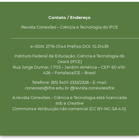
Contato / Endereço
Revista Conexões – Ciência e Tecnologia do IFCE
__________________________________________________________
e-ISSN: 2176-0144 Prefixo DOI: 10.21439
Instituto Federal de Educação, Ciência e Tecnologia do
Ceará (IFCE)
Rua Jorge Dumar, 1.703 – Jardim América – CEP: 60.410-
426 – Fortaleza/CE – Brasil
Telefone: (85) 3401-2332/2328 – E-mail:
conexoes@ifce.edu.br @revista.conexoesifce
A revista Conexões – Ciência e Tecnologia está licenciada
sob a
Creative
Commons
e Atribuição não comercial (CC BY-NC-SA 4.0).