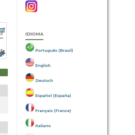
IDIOMA
Português (Brasil)
English
Deutsch
Español (España)
Français (France)
Italiano