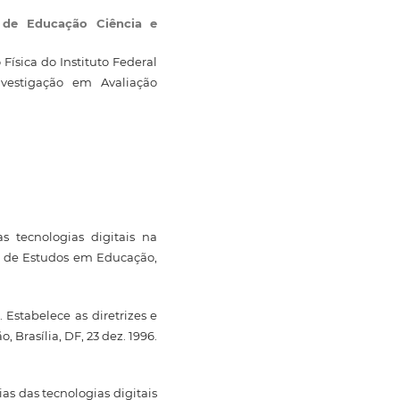
l de Educação Ciência e
ísica do Instituto Federal
nvestigação em Avaliação
s tecnologias digitais na
a de Estudos em Educação,
 Estabelece as diretrizes e
 Brasília, DF, 23 dez. 1996.
as das tecnologias digitais