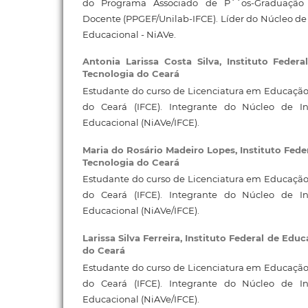
do Programa Associado de P´´os-Graduaçã
Docente (PPGEF/Unilab-IFCE). Líder do Núcleo de
Educacional - NiAVe.
Antonia Larissa Costa Silva,
Instituto Feder
Tecnologia do Ceará
Estudante do curso de Licenciatura em Educação F
do Ceará (IFCE). Integrante do Núcleo de I
Educacional (NiAVe/IFCE).
Maria do Rosário Madeiro Lopes,
Instituto Fede
Tecnologia do Ceará
Estudante do curso de Licenciatura em Educação F
do Ceará (IFCE). Integrante do Núcleo de I
Educacional (NiAVe/IFCE).
Larissa Silva Ferreira,
Instituto Federal de Educ
do Ceará
Estudante do curso de Licenciatura em Educação F
do Ceará (IFCE). Integrante do Núcleo de I
Educacional (NiAVe/IFCE).