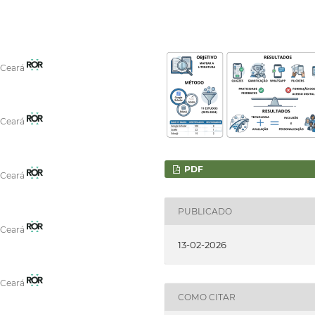
o Ceará
o Ceará
PDF
o Ceará
PUBLICADO
o Ceará
13-02-2026
o Ceará
COMO CITAR