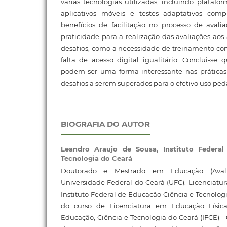
várias tecnologias utilizadas, incluindo platafo
aplicativos móveis e testes adaptativos comp
benefícios de facilitação no processo de avali
praticidade para a realização das avaliações aos
desafios, como a necessidade de treinamento co
falta de acesso digital igualitário. Conclui-se 
podem ser uma forma interessante nas práticas 
desafios a serem superados para o efetivo uso pe
BIOGRAFIA DO AUTOR
Leandro Araujo de Sousa,
Instituto Federa
Tecnologia do Ceará
Doutorado e Mestrado em Educação (Avali
Universidade Federal do Ceará (UFC). Licenciatu
Instituto Federal de Educação Ciência e Tecnolog
do curso de Licenciatura em Educação Física
Educação, Ciência e Tecnologia do Ceará (IFCE)