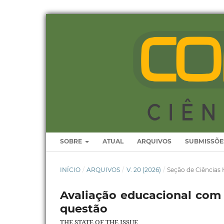
SOBRE
ATUAL
ARQUIVOS
SUBMISSÕE
INÍCIO
/
ARQUIVOS
/
V. 20 (2026)
/
Seção de Ciência
Avaliação educacional com 
questão
THE STATE OF THE ISSUE