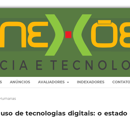
S
ANÚNCIOS
AVALIADORES
INDEXADORES
CONTAT
s Humanas
uso de tecnologias digitais: o estado