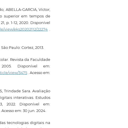
o; ABELLA-GARCIA, Víctor;
ão superior em tempos de
1, p. 1-12, 2020. Disponível
icle/view/eks20202112/22274
.
São Paulo: Cortez, 2013.
olar. Revista da Faculdade
2005. Disponível em:
ticle/view/3475
. Acesso em:
, Trindade Sara. Avaliação
gitais interativas. Estudos
3, 2022. Disponível em:
. Acesso em: 30 jun. 2024.
as tecnologias digitais na