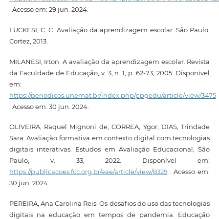
. Acesso em: 29 jun. 2024.
LUCKESI, C. C. Avaliação da aprendizagem escolar. São Paulo:
Cortez, 2013.
MILANESI, Irton. A avaliação da aprendizagem escolar. Revista
da Faculdade de Educação, v. 3, n. 1, p. 62-73, 2005. Disponível
em:
https://periodicos.unemat.br/index.php/ppgedu/article/view/3475
. Acesso em: 30 jun. 2024.
OLIVEIRA, Raquel Mignoni de; CORREA, Ygor; DIAS, Trindade
Sara. Avaliação formativa em contexto digital com tecnologias
digitais interativas. Estudos em Avaliação Educacional, São
Paulo, v. 33, 2022. Disponível em:
https://publicacoes.fcc.org.br/eae/article/view/8329
. Acesso em:
30 jun. 2024.
PEREIRA, Ana Carolina Reis. Os desafios do uso das tecnologias
digitais na educação em tempos de pandemia. Educação