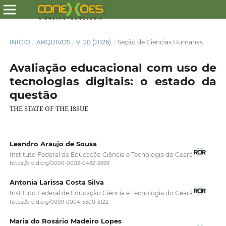
INÍCIO
/
ARQUIVOS
/
V. 20 (2026)
/
Seção de Ciências Humanas
Avaliação educacional com uso de
tecnologias digitais: o estado da
questão
THE STATE OF THE ISSUE
Leandro Araujo de Sousa
Instituto Federal de Educação Ciência e Tecnologia do Ceará
https://orcid.org/0000-0002-0482-2699
Antonia Larissa Costa Silva
Instituto Federal de Educação Ciência e Tecnologia do Ceará
https://orcid.org/0009-0004-5300-3122
Maria do Rosário Madeiro Lopes