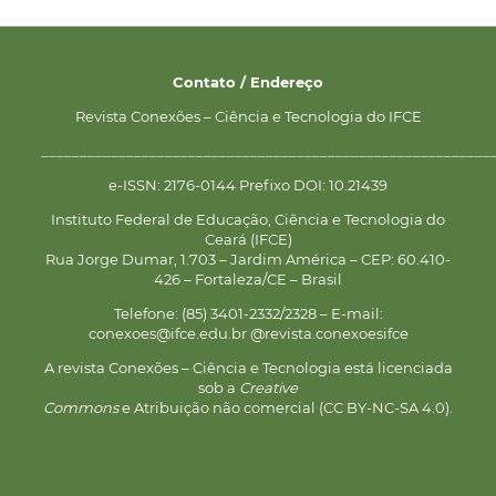
Contato / Endereço
Revista Conexões – Ciência e Tecnologia do IFCE
__________________________________________________________
e-ISSN: 2176-0144 Prefixo DOI: 10.21439
Instituto Federal de Educação, Ciência e Tecnologia do
Ceará (IFCE)
Rua Jorge Dumar, 1.703 – Jardim América – CEP: 60.410-
426 – Fortaleza/CE – Brasil
Telefone: (85) 3401-2332/2328 – E-mail:
conexoes@ifce.edu.br @revista.conexoesifce
A revista Conexões – Ciência e Tecnologia está licenciada
sob a
Creative
Commons
e Atribuição não comercial (CC BY-NC-SA 4.0).