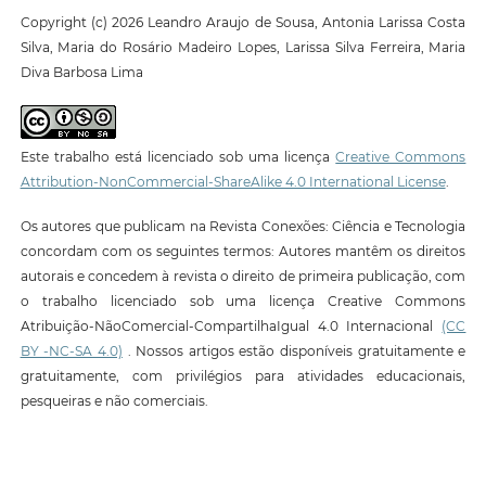
Copyright (c) 2026 Leandro Araujo de Sousa, Antonia Larissa Costa
Silva, Maria do Rosário Madeiro Lopes, Larissa Silva Ferreira, Maria
Diva Barbosa Lima
Este trabalho está licenciado sob uma licença
Creative Commons
Attribution-NonCommercial-ShareAlike 4.0 International License
.
Os autores que publicam na Revista Conexões: Ciência e Tecnologia
concordam com os seguintes termos: Autores mantêm os direitos
autorais e concedem à revista o direito de primeira publicação, com
o trabalho licenciado sob uma licença Creative Commons
Atribuição-NãoComercial-CompartilhaIgual 4.0 Internacional
(CC
BY -NC-SA 4.0)
. Nossos artigos estão disponíveis gratuitamente e
gratuitamente, com privilégios para atividades educacionais,
pesqueiras e não comerciais.