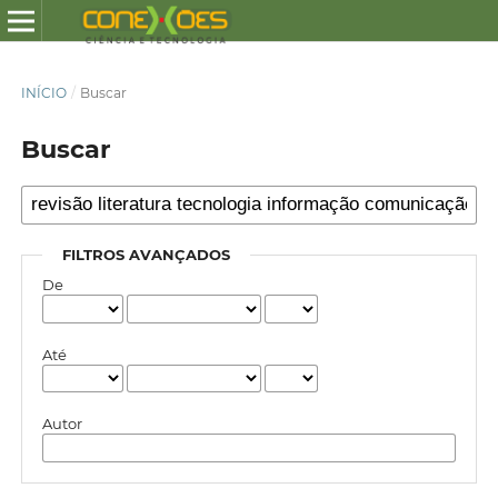
INÍCIO
/
Buscar
Buscar
FILTROS AVANÇADOS
De
Até
Autor