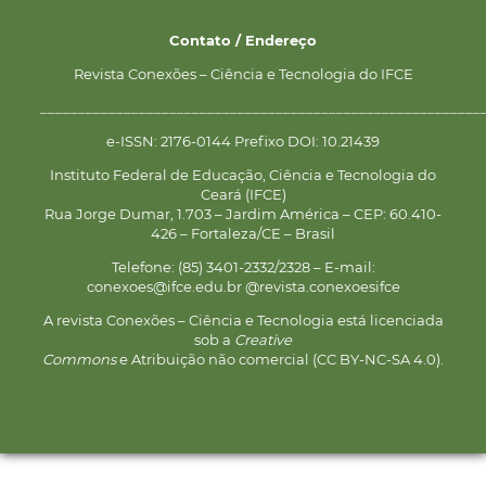
Contato / Endereço
Revista Conexões – Ciência e Tecnologia do IFCE
__________________________________________________________
e-ISSN: 2176-0144 Prefixo DOI: 10.21439
Instituto Federal de Educação, Ciência e Tecnologia do
Ceará (IFCE)
Rua Jorge Dumar, 1.703 – Jardim América – CEP: 60.410-
426 – Fortaleza/CE – Brasil
Telefone: (85) 3401-2332/2328 – E-mail:
conexoes@ifce.edu.br @revista.conexoesifce
A revista Conexões – Ciência e Tecnologia está licenciada
sob a
Creative
Commons
e Atribuição não comercial (CC BY-NC-SA 4.0).