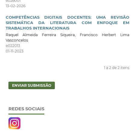
e026001
13-02-2026
COMPETÊNCIAS DIGITAIS DOCENTES: UMA REVISÃO
SISTEMÁTICA DA LITERATURA COM ENFOQUE EM
TRABALHOS INTERNACIONAIS
Raquel Almeida Ferreira Siqueira, Francisco Herbert Lima
Vasconcelos
e022013
01-11-2023
1 a 2 de 2 itens
ENVIAR SUBMISSÃO
REDES SOCIAIS