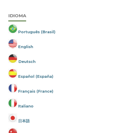
IDIOMA
Português (Brasil)
English
Deutsch
Español (España)
Français (France)
Italiano
日本語