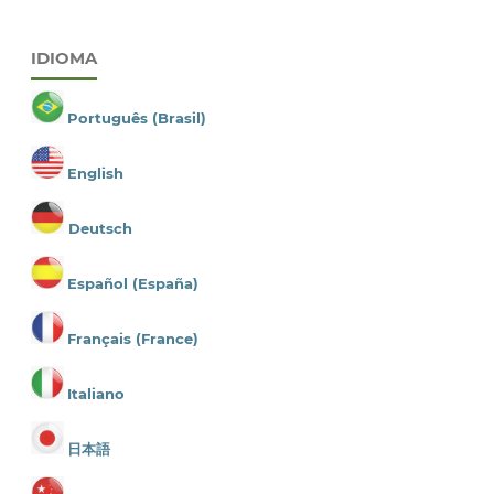
IDIOMA
Português (Brasil)
English
Deutsch
Español (España)
Français (France)
Italiano
日本語