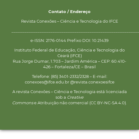
Contato / Endereço
Revista Conexões – Ciência e Tecnologia do IFCE
__________________________________________________________
e-ISSN: 2176-0144 Prefixo DOI: 10.21439
Instituto Federal de Educação, Ciência e Tecnologia do
Ceará (IFCE)
Rua Jorge Dumar, 1.703 – Jardim América – CEP: 60.410-
426 – Fortaleza/CE – Brasil
Telefone: (85) 3401-2332/2328 – E-mail:
conexoes@ifce.edu.br @revista.conexoesifce
A revista Conexões – Ciência e Tecnologia está licenciada
sob a
Creative
Commons
e Atribuição não comercial (CC BY-NC-SA 4.0).