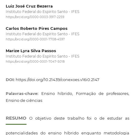
Luiz José Cruz Bezerra
Instituto Federal do Espírito Santo - IFES
https://orcid.org/0000-0003-3917-2259
Carlos Roberto Pires Campos
Instituto Federal do Espírito Santo - IFES
https://orcid.org/0000-0001-7708-4597
Marize Lyra Silva Passos
Instituto Federal do Espírito Santo - IFES
https://orcid.org/0000-0001-7047-5018
DOI:
https://doi.org/10.21439/conexoes.v16i0.2147
Palavras-chave:
Ensino híbrido, Formação de professores,
Ensino de ciências
RESUMO
O objetivo deste trabalho foi o de estudar as
potencialidades do ensino híbrido enquanto metodologia