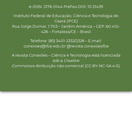
e-ISSN: 2176-0144 Prefixo DOI: 10.21439
Instituto Federal de Educação, Ciência e Tecnologia do
Ceará (IFCE)
Rua Jorge Dumar, 1.703 – Jardim América – CEP: 60.410-
426 – Fortaleza/CE – Brasil
Telefone: (85) 3401-2332/2328 – E-mail:
conexoes@ifce.edu.br @revista.conexoesifce
A revista Conexões – Ciência e Tecnologia está licenciada
sob a
Creative
Commons
e Atribuição não comercial (CC BY-NC-SA 4.0).