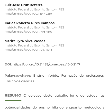
Luiz José Cruz Bezerra
Instituto Federal do Espírito Santo - IFES
https://orcid.org/0000-0003-3917-2259
Carlos Roberto Pires Campos
Instituto Federal do Espírito Santo - IFES
https://orcid.org/0000-0001-7708-4597
Marize Lyra Silva Passos
Instituto Federal do Espírito Santo - IFES
https://orcid.org/0000-0001-7047-5018
DOI:
https://doi.org/10.21439/conexoes.v16i0.2147
Palavras-chave:
Ensino híbrido, Formação de professores,
Ensino de ciências
RESUMO
O objetivo deste trabalho foi o de estudar as
potencialidades do ensino híbrido enquanto metodologia