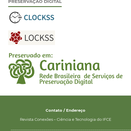
PRESERVAÇÃO DIGITAL
Contato / Endereço
Revista Conexões – Ciência e Tecnologia do IFCE
__________________________________________________________