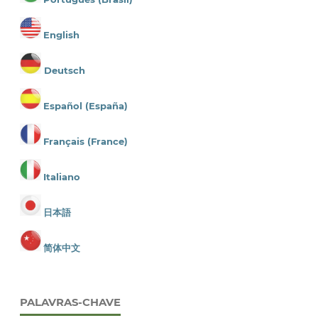
English
Deutsch
Español (España)
Français (France)
Italiano
日本語
简体中文
PALAVRAS-CHAVE