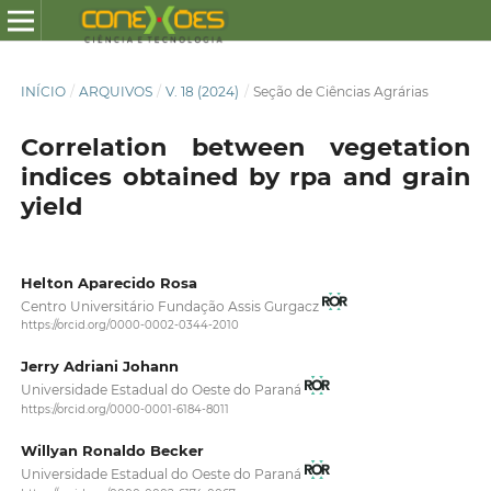
INÍCIO
/
ARQUIVOS
/
V. 18 (2024)
/
Seção de Ciências Agrárias
Correlation between vegetation
indices obtained by rpa and grain
yield
Helton Aparecido Rosa
Centro Universitário Fundação Assis Gurgacz
https://orcid.org/0000-0002-0344-2010
Jerry Adriani Johann
Universidade Estadual do Oeste do Paraná
https://orcid.org/0000-0001-6184-8011
Willyan Ronaldo Becker
Universidade Estadual do Oeste do Paraná