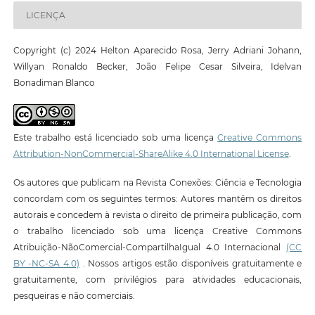
LICENÇA
Copyright (c) 2024 Helton Aparecido Rosa, Jerry Adriani Johann,
Willyan Ronaldo Becker, João Felipe Cesar Silveira, Idelvan
Bonadiman Blanco
Este trabalho está licenciado sob uma licença
Creative Commons
Attribution-NonCommercial-ShareAlike 4.0 International License
.
Os autores que publicam na Revista Conexões: Ciência e Tecnologia
concordam com os seguintes termos: Autores mantêm os direitos
autorais e concedem à revista o direito de primeira publicação, com
o trabalho licenciado sob uma licença Creative Commons
Atribuição-NãoComercial-CompartilhaIgual 4.0 Internacional
(CC
BY -NC-SA 4.0)
. Nossos artigos estão disponíveis gratuitamente e
gratuitamente, com privilégios para atividades educacionais,
pesqueiras e não comerciais.