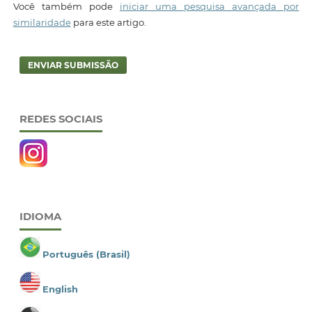
Você também pode
iniciar uma pesquisa avançada por
similaridade
para este artigo.
ENVIAR SUBMISSÃO
REDES SOCIAIS
IDIOMA
Português (Brasil)
English