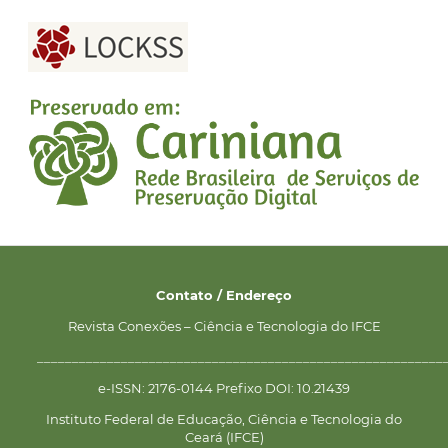
Contato / Endereço
Revista Conexões – Ciência e Tecnologia do IFCE
__________________________________________________________
e-ISSN: 2176-0144 Prefixo DOI: 10.21439
Instituto Federal de Educação, Ciência e Tecnologia do
Ceará (IFCE)