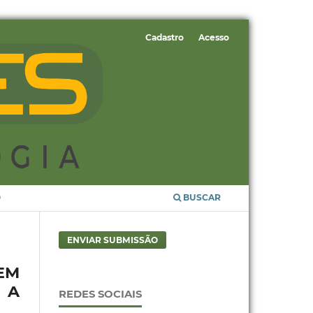
Cadastro
Acesso
O
BUSCAR
ENVIAR SUBMISSÃO
EM
 A
REDES SOCIAIS