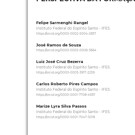
Felipe Sarmenghi Rangel
Instituto Federal do Espírito Santo - IFES
https://orcid.org/0000-0002-5004-2837
José Ramos de Souza
https://orcid.org/0000-0002-0006-3664
Luiz José Cruz Bezerra
Instituto Federal do Espírito Santo - IFES
https://orcid.org/0000-0003-3917-2259
Carlos Roberto Pires Campos
Instituto Federal do Espírito Santo - IFES
https://orcid.org/0000-0001-7708-4597
Marize Lyra Silva Passos
Instituto Federal do Espírito Santo - IFES
https://orcid.org/0000-0001-7047-5018