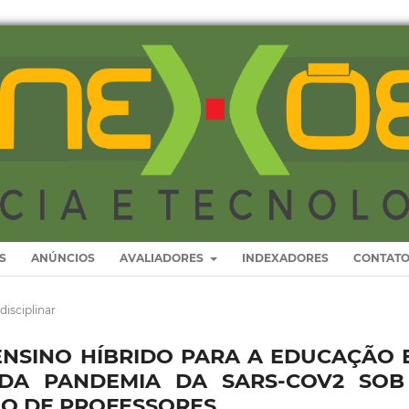
S
ANÚNCIOS
AVALIADORES
INDEXADORES
CONTAT
disciplinar
ENSINO HÍBRIDO PARA A EDUCAÇÃO 
 DA PANDEMIA DA SARS-COV2 SOB
O DE PROFESSORES