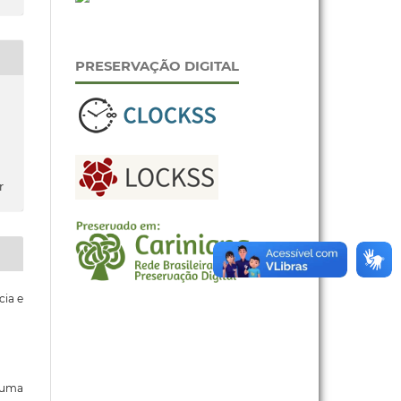
PRESERVAÇÃO DIGITAL
r
cia e
b uma