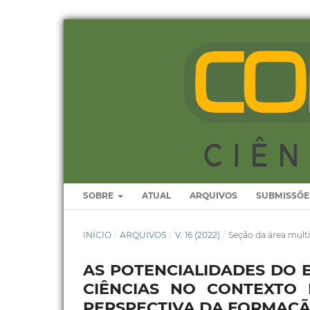
SOBRE
ATUAL
ARQUIVOS
SUBMISSÕE
INÍCIO
/
ARQUIVOS
/
V. 16 (2022)
/
Seção da área multi
AS POTENCIALIDADES DO 
CIÊNCIAS NO CONTEXTO
PERSPECTIVA DA FORMAÇÃ