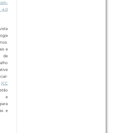
ion-
 4.0
ista
ogia
mos:
ais e
o de
alho
tive
ial-
l
(CC
stão
e e
para
ras e