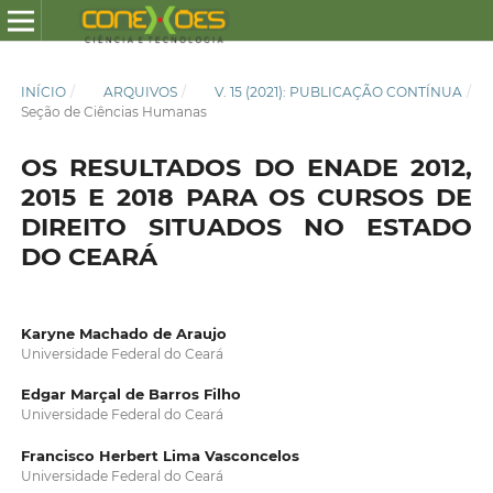
INÍCIO
/
ARQUIVOS
/
V. 15 (2021): PUBLICAÇÃO CONTÍNUA
/
Seção de Ciências Humanas
OS RESULTADOS DO ENADE 2012,
2015 E 2018 PARA OS CURSOS DE
DIREITO SITUADOS NO ESTADO
DO CEARÁ
Karyne Machado de Araujo
Universidade Federal do Ceará
Edgar Marçal de Barros Filho
Universidade Federal do Ceará
Francisco Herbert Lima Vasconcelos
Universidade Federal do Ceará