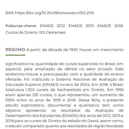
DOI:
https://doi.org/10.21439/conexoes.v15i0.2116
Palavras-chave:
ENADE 2012. ENADE 2015. ENADE 2018.
Cursos de Direito. IES Cearenses.
RESUMO
A partir da década de 1990 houve um crescimento
significativo na quantidade de cursos superiores no Brasil, em
especial, pela ampliação de ofertas no setor privado. Este
acréscimo trouxe a preocupação com a qualidade do ensino
ofertada. Foi instituído o Sistema Nacional de Avaliação da
Educação Superior (SINAES) no ano de 2004. Em 2018, o Brasil
totalizava 1.502 cursos de bacharelado em Direito. Em 1995
eram apenas 235 cursos, o que representou um aumento de
539% entre os anos de 1995 e 2018. Dessa feita, o presente
estudo exploratório, documental e qualitativo tem como
objetivo apresentar os resultados da Avaliação de
Desempenho dos Estudantes (ENADE) dos anos de 2012, 2015 e
2018 para os cursos de Direito do estado do Ceará, assim como,
o estudo comparado quanto aos resultados da região Nordeste