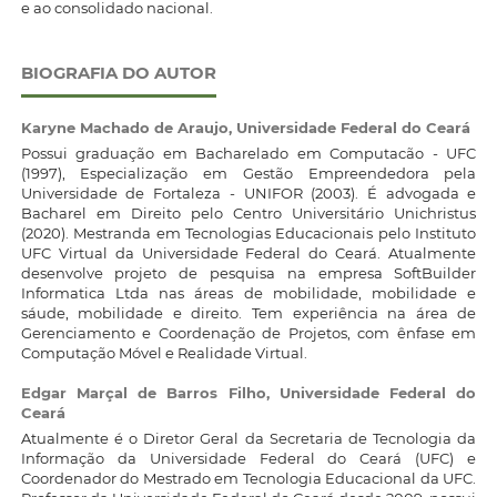
e ao consolidado nacional.
BIOGRAFIA DO AUTOR
Karyne Machado de Araujo,
Universidade Federal do Ceará
Possui graduação em Bacharelado em Computacão - UFC
(1997), Especialização em Gestão Empreendedora pela
Universidade de Fortaleza - UNIFOR (2003). É advogada e
Bacharel em Direito pelo Centro Universitário Unichristus
(2020). Mestranda em Tecnologias Educacionais pelo Instituto
UFC Virtual da Universidade Federal do Ceará. Atualmente
desenvolve projeto de pesquisa na empresa SoftBuilder
Informatica Ltda nas áreas de mobilidade, mobilidade e
sáude, mobilidade e direito. Tem experiência na área de
Gerenciamento e Coordenação de Projetos, com ênfase em
Computação Móvel e Realidade Virtual.
Edgar Marçal de Barros Filho,
Universidade Federal do
Ceará
Atualmente é o Diretor Geral da Secretaria de Tecnologia da
Informação da Universidade Federal do Ceará (UFC) e
Coordenador do Mestrado em Tecnologia Educacional da UFC.