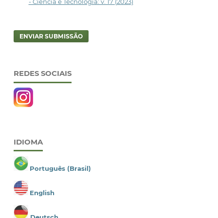
- Ciência e Tecnologia: v. 17 (2023)
ENVIAR SUBMISSÃO
REDES SOCIAIS
IDIOMA
Português (Brasil)
English
Deutsch