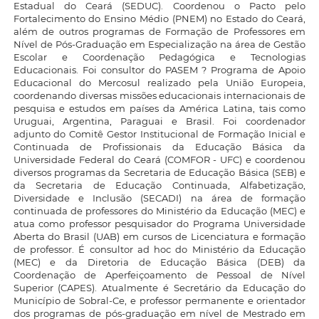
Estadual do Ceará (SEDUC). Coordenou o Pacto pelo
Fortalecimento do Ensino Médio (PNEM) no Estado do Ceará,
além de outros programas de Formação de Professores em
Nível de Pós-Graduação em Especialização na área de Gestão
Escolar e Coordenação Pedagógica e Tecnologias
Educacionais. Foi consultor do PASEM ? Programa de Apoio
Educacional do Mercosul realizado pela União Europeia,
coordenando diversas missões educacionais internacionais de
pesquisa e estudos em países da América Latina, tais como
Uruguai, Argentina, Paraguai e Brasil. Foi coordenador
adjunto do Comitê Gestor Institucional de Formação Inicial e
Continuada de Profissionais da Educação Básica da
Universidade Federal do Ceará (COMFOR - UFC) e coordenou
diversos programas da Secretaria de Educação Básica (SEB) e
da Secretaria de Educação Continuada, Alfabetização,
Diversidade e Inclusão (SECADI) na área de formação
continuada de professores do Ministério da Educação (MEC) e
atua como professor pesquisador do Programa Universidade
Aberta do Brasil (UAB) em cursos de Licenciatura e formação
de professor. É consultor ad hoc do Ministério da Educação
(MEC) e da Diretoria de Educação Básica (DEB) da
Coordenação de Aperfeiçoamento de Pessoal de Nível
Superior (CAPES). Atualmente é Secretário da Educação do
Município de Sobral-Ce, e professor permanente e orientador
dos programas de pós-graduação em nível de Mestrado em