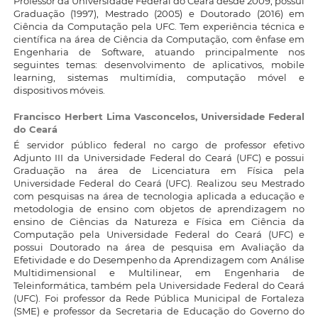
Professor da Universidade Federal do Ceará desde 2009, possui
Graduação (1997), Mestrado (2005) e Doutorado (2016) em
Ciência da Computação pela UFC. Tem experiência técnica e
científica na área de Ciência da Computação, com ênfase em
Engenharia de Software, atuando principalmente nos
seguintes temas: desenvolvimento de aplicativos, mobile
learning, sistemas multimídia, computação móvel e
dispositivos móveis.
Francisco Herbert Lima Vasconcelos,
Universidade Federal
do Ceará
É servidor público federal no cargo de professor efetivo
Adjunto III da Universidade Federal do Ceará (UFC) e possui
Graduação na área de Licenciatura em Física pela
Universidade Federal do Ceará (UFC). Realizou seu Mestrado
com pesquisas na área de tecnologia aplicada a educação e
metodologia de ensino com objetos de aprendizagem no
ensino de Ciências da Natureza e Física em Ciência da
Computação pela Universidade Federal do Ceará (UFC) e
possui Doutorado na área de pesquisa em Avaliação da
Efetividade e do Desempenho da Aprendizagem com Análise
Multidimensional e Multilinear, em Engenharia de
Teleinformática, também pela Universidade Federal do Ceará
(UFC). Foi professor da Rede Pública Municipal de Fortaleza
(SME) e professor da Secretaria de Educação do Governo do