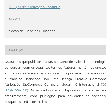
v. 15 (2021): Publicação Contínua
SEÇÃO
Seção de Ciências Humanas
LICENÇA
Os autores que publicam na Revista Conexões: Ciência e Tecnologia
concordam com os seguintes termos: Autores mantêm os direitos
autorais e concedem à revista o direito de primeira publicação, com
o trabalho licenciado sob uma licença Creative Commons
Atribuição-NãoComercial-CompartilhaIgual 4.0 Internacional
(CC
BY -NC-SA 4.0)
. Nossos artigos estão disponíveis gratuitamente e
gratuitamente, com privilégios para atividades educacionais,
pesqueiras e não comerciais.