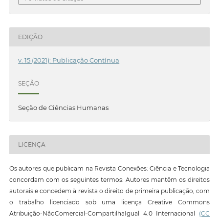
EDIÇÃO
v. 15 (2021): Publicação Contínua
SEÇÃO
Seção de Ciências Humanas
LICENÇA
Os autores que publicam na Revista Conexões: Ciência e Tecnologia
concordam com os seguintes termos: Autores mantêm os direitos
autorais e concedem à revista o direito de primeira publicação, com
o trabalho licenciado sob uma licença Creative Commons
Atribuição-NãoComercial-CompartilhaIgual 4.0 Internacional
(CC