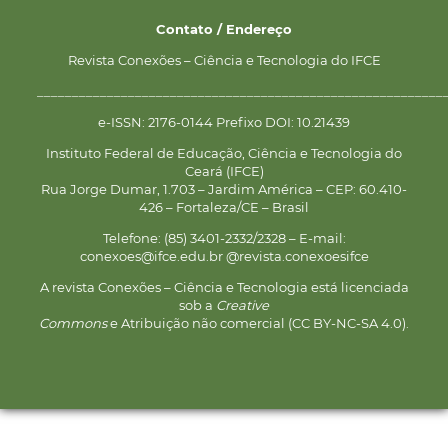
Contato / Endereço
Revista Conexões – Ciência e Tecnologia do IFCE
__________________________________________________________
e-ISSN: 2176-0144 Prefixo DOI: 10.21439
Instituto Federal de Educação, Ciência e Tecnologia do
Ceará (IFCE)
Rua Jorge Dumar, 1.703 – Jardim América – CEP: 60.410-
426 – Fortaleza/CE – Brasil
Telefone: (85) 3401-2332/2328 – E-mail:
conexoes@ifce.edu.br @revista.conexoesifce
A revista Conexões – Ciência e Tecnologia está licenciada
sob a
Creative
Commons
e Atribuição não comercial (CC BY-NC-SA 4.0).