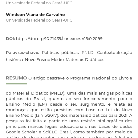
Universidade Federal do Ceará-UFC
Windson Viana de Carvalho
Universidade Federal do Ceará-UFC
DOI:
https://doi.org/10.21439/conexoes.v15i0.2099
Palavras-chave:
Políticas públicas. PNLD. Contextualização
histórica. Novo Ensino Médio. Materiais Didáticos.
RESUMO
O artigo descreve o Programa Nacional do Livro e
do Material Didático (PNLD), uma das mais antigas políticas
públicas do Brasil, quanto ao seu funcionamento para o
Ensino Médio (EM) desde o seu surgimento, e relata as
mudanças, que estão previstas com base na Lei do Novo
Ensino Médio (13.415/2017), dos materiais didáticos para 2021. A
pesquisa foi feita a partir de uma revisão bibliográfica dos
principais marcos legais educacionais nas bases de dados
Google Scholar e SciELO Brasil, como também por meio da
análise de documentos que norteiam a educação. A leitura