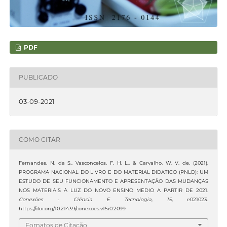
PDF
PUBLICADO
03-09-2021
COMO CITAR
Fernandes, N. da S., Vasconcelos, F. H. L., & Carvalho, W. V. de. (2021).
PROGRAMA NACIONAL DO LIVRO E DO MATERIAL DIDÁTICO (PNLD): UM
ESTUDO DE SEU FUNCIONAMENTO E APRESENTAÇÃO DAS MUDANÇAS
NOS MATERIAIS À LUZ DO NOVO ENSINO MÉDIO A PARTIR DE 2021.
Conexões - Ciência E Tecnologia
,
15
, e021023.
https://doi.org/10.21439/conexoes.v15i0.2099
Fomatos de Citação