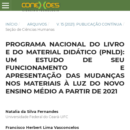
INÍCIO
/
ARQUIVOS
/
V. 15 (2021): PUBLICAÇÃO CONTÍNUA
/
Seção de Ciências Humanas
PROGRAMA NACIONAL DO LIVRO
E DO MATERIAL DIDÁTICO (PNLD):
UM ESTUDO DE SEU
FUNCIONAMENTO E
APRESENTAÇÃO DAS MUDANÇAS
NOS MATERIAIS À LUZ DO NOVO
ENSINO MÉDIO A PARTIR DE 2021
Natalia da Silva Fernandes
Universidade Federal do Ceará-UFC
Francisco Herbert Lima Vasconcelos