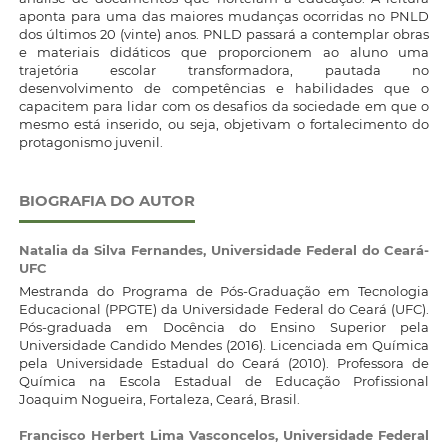
aponta para uma das maiores mudanças ocorridas no PNLD
dos últimos 20 (vinte) anos. PNLD passará a contemplar obras
e materiais didáticos que proporcionem ao aluno uma
trajetória escolar transformadora, pautada no
desenvolvimento de competências e habilidades que o
capacitem para lidar com os desafios da sociedade em que o
mesmo está inserido, ou seja, objetivam o fortalecimento do
protagonismo juvenil.
BIOGRAFIA DO AUTOR
Natalia da Silva Fernandes,
Universidade Federal do Ceará-
UFC
Mestranda do Programa de Pós-Graduação em Tecnologia
Educacional (PPGTE) da Universidade Federal do Ceará (UFC).
Pós-graduada em Docência do Ensino Superior pela
Universidade Candido Mendes (2016). Licenciada em Química
pela Universidade Estadual do Ceará (2010). Professora de
Química na Escola Estadual de Educação Profissional
Joaquim Nogueira, Fortaleza, Ceará, Brasil.
Francisco Herbert Lima Vasconcelos,
Universidade Federal