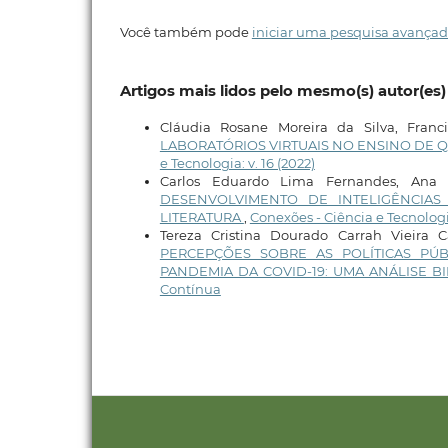
Você também pode
iniciar uma pesquisa avançad
Artigos mais lidos pelo mesmo(s) autor(es)
Cláudia Rosane Moreira da Silva, Franci
LABORATÓRIOS VIRTUAIS NO ENSINO DE Q
e Tecnologia: v. 16 (2022)
Carlos Eduardo Lima Fernandes, Ana P
DESENVOLVIMENTO DE INTELIGÊNCIAS A
LITERATURA
,
Conexões - Ciência e Tecnologia
Tereza Cristina Dourado Carrah Vieira C
PERCEPÇÕES SOBRE AS POLÍTICAS PÚ
PANDEMIA DA COVID-19: UMA ANÁLISE B
Contínua