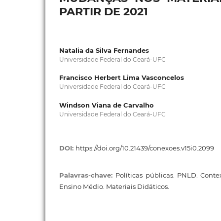
PARTIR DE 2021
Natalia da Silva Fernandes
Universidade Federal do Ceará-UFC
Francisco Herbert Lima Vasconcelos
Universidade Federal do Ceará-UFC
Windson Viana de Carvalho
Universidade Federal do Ceará-UFC
DOI:
https://doi.org/10.21439/conexoes.v15i0.2099
Palavras-chave:
Políticas públicas. PNLD. Conte
Ensino Médio. Materiais Didáticos.