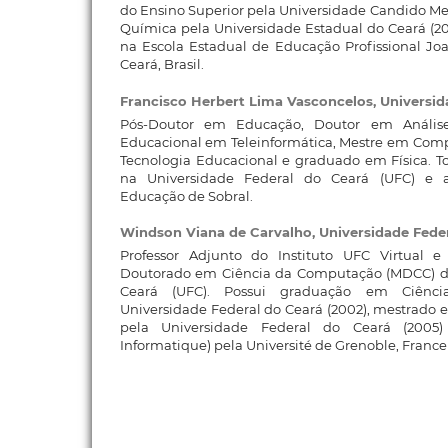
do Ensino Superior pela Universidade Candido Me
Química pela Universidade Estadual do Ceará (20
na Escola Estadual de Educação Profissional Jo
Ceará, Brasil.
Francisco Herbert Lima Vasconcelos,
Universid
Pós-Doutor em Educação, Doutor em Análise 
Educacional em Teleinformática, Mestre em Co
Tecnologia Educacional e graduado em Física. 
na Universidade Federal do Ceará (UFC) e a
Educação de Sobral.
Windson Viana de Carvalho,
Universidade Fede
Professor Adjunto do Instituto UFC Virtual
Doutorado em Ciência da Computação (MDCC) da
Ceará (UFC). Possui graduação em Ciênc
Universidade Federal do Ceará (2002), mestrado
pela Universidade Federal do Ceará (2005) 
Informatique) pela Université de Grenoble, France 