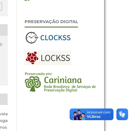
PRESERVAÇÃO DIGITAL
o
ista
ogia
mos: