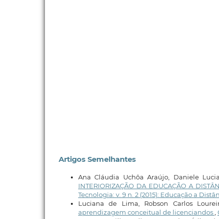
Artigos Semelhantes
Ana Cláudia Uchôa Araújo, Daniele Luci
INTERIORIZAÇÃO DA EDUCAÇÃO A DISTÂ
Tecnologia: v. 9 n. 2 (2015): Educação a Dist
Luciana de Lima, Robson Carlos Lourei
aprendizagem conceitual de licenciandos
,