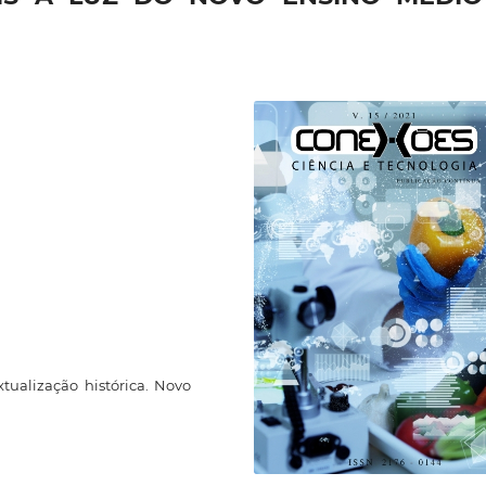
xtualização histórica. Novo