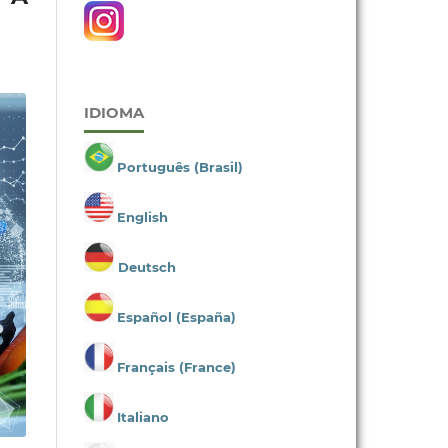
IDIOMA
Português (Brasil)
English
Deutsch
Español (España)
Français (France)
Italiano