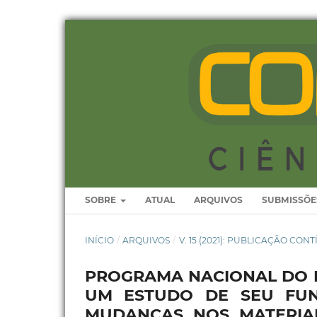
SOBRE
ATUAL
ARQUIVOS
SUBMISSÕE
INÍCIO
/
ARQUIVOS
/
V. 15 (2021): PUBLICAÇÃO CON
PROGRAMA NACIONAL DO LI
UM ESTUDO DE SEU FU
MUDANÇAS NOS MATERIA