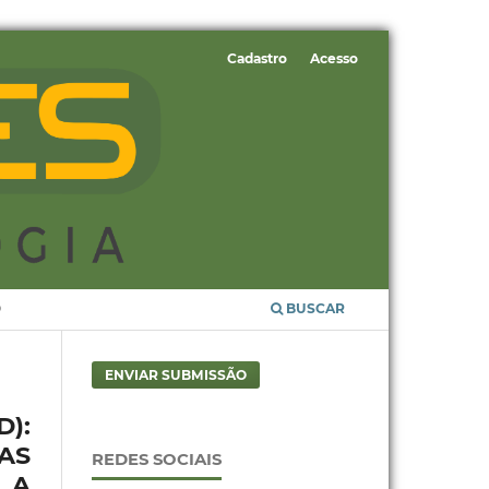
Cadastro
Acesso
O
BUSCAR
ENVIAR SUBMISSÃO
):
AS
REDES SOCIAIS
 A