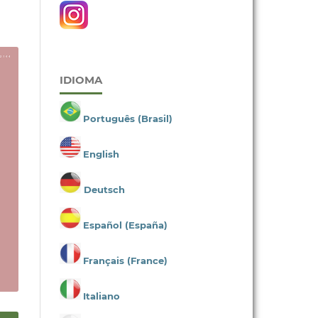
IDIOMA
Português (Brasil)
English
Deutsch
Español (España)
Français (France)
Italiano