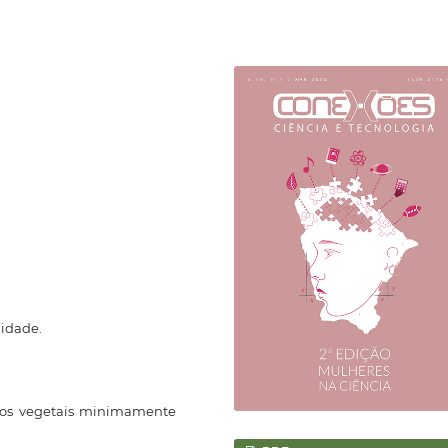
lidade.
dos vegetais minimamente