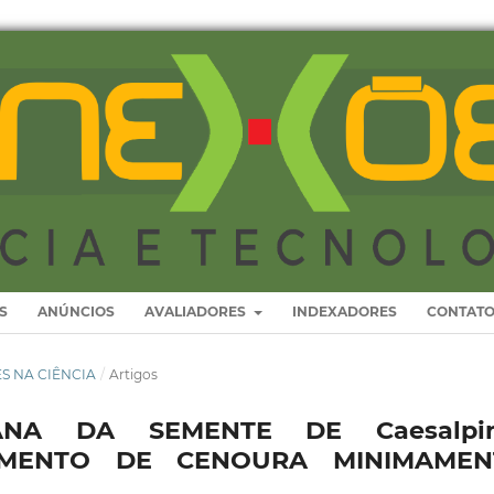
S
ANÚNCIOS
AVALIADORES
INDEXADORES
CONTAT
RES NA CIÊNCIA
/
Artigos
NA DA SEMENTE DE Caesalpin
TIMENTO DE CENOURA MINIMAMEN