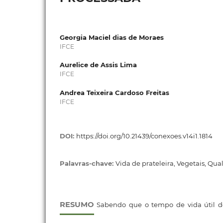
Georgia Maciel dias de Moraes
IFCE
Aurelice de Assis Lima
IFCE
Andrea Teixeira Cardoso Freitas
IFCE
DOI:
https://doi.org/10.21439/conexoes.v14i1.1814
Palavras-chave:
Vida de prateleira, Vegetais, Qua
RESUMO
Sabendo que o tempo de vida útil 