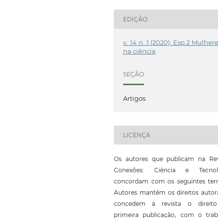
EDIÇÃO
v. 14 n. 1 (2020): Esp.2 Mulher
na ciência
SEÇÃO
Artigos
LICENÇA
Os autores que publicam na Rev
Conexões: Ciência e Tecnol
concordam com os seguintes ter
Autores mantêm os direitos autor
concedem à revista o direit
primeira publicação, com o trab