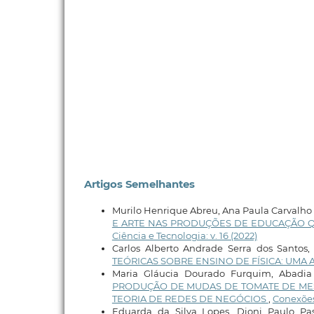
Artigos Semelhantes
Murilo Henrique Abreu, Ana Paula Carvalho
E ARTE NAS PRODUÇÕES DE EDUCAÇÃO Q
Ciência e Tecnologia: v. 16 (2022)
Carlos Alberto Andrade Serra dos Santos,
TEÓRICAS SOBRE ENSINO DE FÍSICA: UM
Maria Gláucia Dourado Furquim, Abadia d
PRODUÇÃO DE MUDAS DE TOMATE DE MES
TEORIA DE REDES DE NEGÓCIOS
,
Conexões 
Eduarda da Silva Lopes, Dioni Paulo Pas