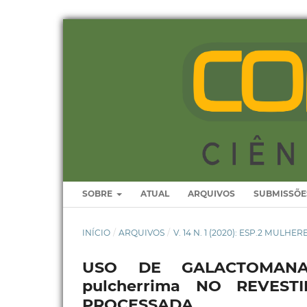
SOBRE
ATUAL
ARQUIVOS
SUBMISSÕE
INÍCIO
/
ARQUIVOS
/
V. 14 N. 1 (2020): ESP.2 MULHE
USO DE GALACTOMANA
pulcherrima NO REVES
PROCESSADA