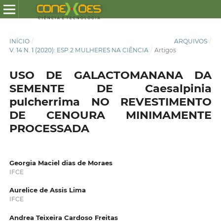
INÍCIO
/
ARQUIVOS
/
V. 14 N. 1 (2020): ESP.2 MULHERES NA CIÊNCIA
/
Artigos
USO DE GALACTOMANANA DA
SEMENTE DE Caesalpinia
pulcherrima NO REVESTIMENTO
DE CENOURA MINIMAMENTE
PROCESSADA
Georgia Maciel dias de Moraes
IFCE
Aurelice de Assis Lima
IFCE
Andrea Teixeira Cardoso Freitas