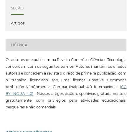
SEÇÃO
Artigos
LICENÇA
Os autores que publicam na Revista Conexões: Ciência e Tecnologia
concordam com os seguintes termos: Autores mantêm os direitos
autorais e concedem à revista o direito de primeira publicação, com
o trabalho licenciado sob uma licença Creative Commons
Atribuição-NãoComercial-CompartilhaIgual 4.0 Internacional
(CC
BY -NC-SA 4.0)
. Nossos artigos estão disponíveis gratuitamente e
gratuitamente, com privilégios para atividades educacionais,
pesqueiras e não comerciais.