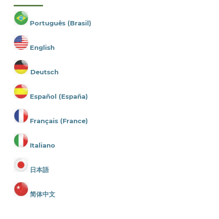
Português (Brasil)
English
Deutsch
Español (España)
Français (France)
Italiano
日本語
简体中文