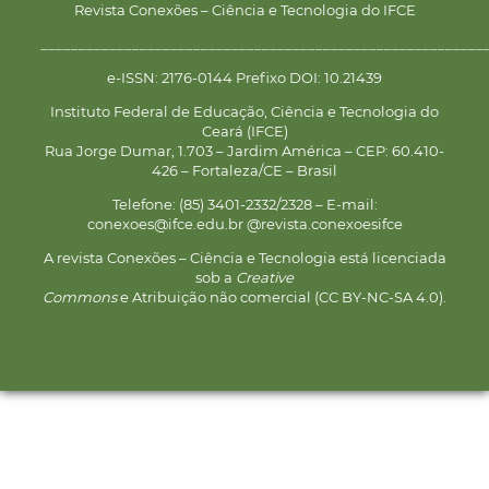
Revista Conexões – Ciência e Tecnologia do IFCE
__________________________________________________________
e-ISSN: 2176-0144 Prefixo DOI: 10.21439
Instituto Federal de Educação, Ciência e Tecnologia do
Ceará (IFCE)
Rua Jorge Dumar, 1.703 – Jardim América – CEP: 60.410-
426 – Fortaleza/CE – Brasil
Telefone: (85) 3401-2332/2328 – E-mail:
conexoes@ifce.edu.br @revista.conexoesifce
A revista Conexões – Ciência e Tecnologia está licenciada
sob a
Creative
Commons
e Atribuição não comercial (CC BY-NC-SA 4.0).