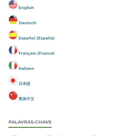
English
Deutsch
Español (España)
Français (France)
Italiano
日本語
简体中文
PALAVRAS-CHAVE