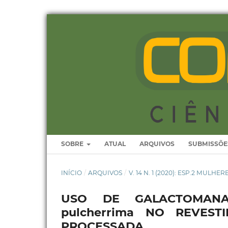
SOBRE
ATUAL
ARQUIVOS
SUBMISSÕE
INÍCIO
/
ARQUIVOS
/
V. 14 N. 1 (2020): ESP.2 MULHE
USO DE GALACTOMANA
pulcherrima NO REVES
PROCESSADA