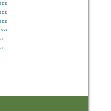
S DE
S DE
)
S DE
NDOS
S DE
S DE