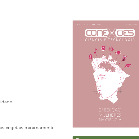
lidade.
dos vegetais minimamente