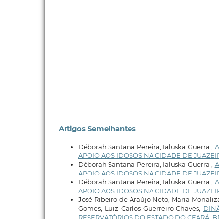
Artigos Semelhantes
Déborah Santana Pereira, Ialuska Guerra ,
A
APOIO AOS IDOSOS NA CIDADE DE JUAZEI
Déborah Santana Pereira, Ialuska Guerra ,
A
APOIO AOS IDOSOS NA CIDADE DE JUAZEI
Déborah Santana Pereira, Ialuska Guerra ,
A
APOIO AOS IDOSOS NA CIDADE DE JUAZEI
José Ribeiro de Araújo Neto, Maria Monaliz
Gomes, Luiz Carlos Guerreiro Chaves,
DIN
RESERVATÓRIOS DO ESTADO DO CEARÁ, B