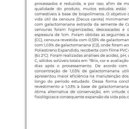
processados é reduzida, e por isso, afim de ma
qualidade do produto, muitos estudos estão
comestíveis à base de biopolímeros. O objetivo d
vida útil da cenoura (Dacus carota) minimamen
com galactomanana extraída da semente de Cae
cenouras foram higienizadas, descascadas e
espessura de 1cm. Foram obtidas as seguintes a
(CC), cenoura revestida com 0,53% de galactomana
com 1,03% de galactomanana (C2), onde foram a
Poliestireno Expandido, recoberta com filme PVC 
(6± 2°C). Foram realizadas análises de acidez, pH,
C, sólidos solúveis totais em °Brix, cor e avaliação
dias após o processamento. De acordo com o
concentração de 1,03% de galactomanana util
apresentou maior eficiência na manutenção dos 
longo do período estudado. Dessa forma concl
revestimento a 1,03% à base de galactomana
ótima alternativa de conservação, em virtude 
fisiológicas e consequente expansão da vida pós-c