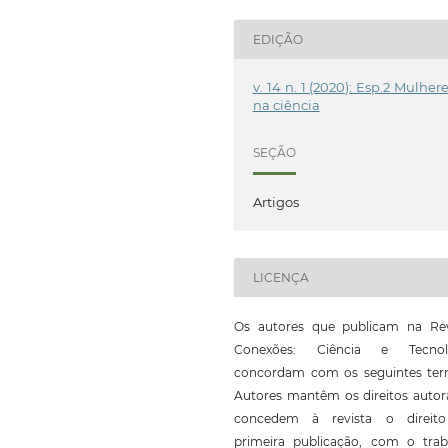
EDIÇÃO
v. 14 n. 1 (2020): Esp.2 Mulher
na ciência
SEÇÃO
Artigos
LICENÇA
Os autores que publicam na Rev
Conexões: Ciência e Tecnol
concordam com os seguintes ter
Autores mantêm os direitos autor
concedem à revista o direit
primeira publicação, com o trab