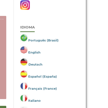
IDIOMA
Português (Brasil)
English
Deutsch
Español (España)
Français (France)
Italiano