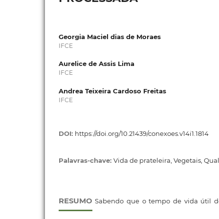
Georgia Maciel dias de Moraes
IFCE
Aurelice de Assis Lima
IFCE
Andrea Teixeira Cardoso Freitas
IFCE
DOI:
https://doi.org/10.21439/conexoes.v14i1.1814
Palavras-chave:
Vida de prateleira, Vegetais, Qua
RESUMO
Sabendo que o tempo de vida útil 