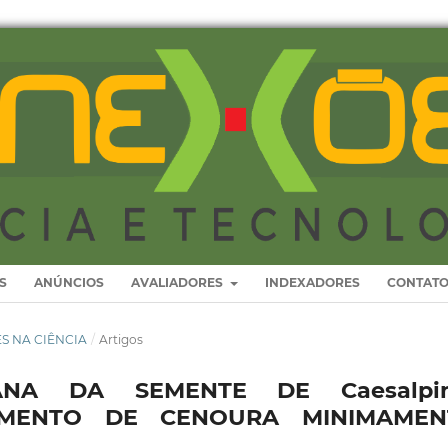
S
ANÚNCIOS
AVALIADORES
INDEXADORES
CONTAT
RES NA CIÊNCIA
/
Artigos
NA DA SEMENTE DE Caesalpin
TIMENTO DE CENOURA MINIMAMEN