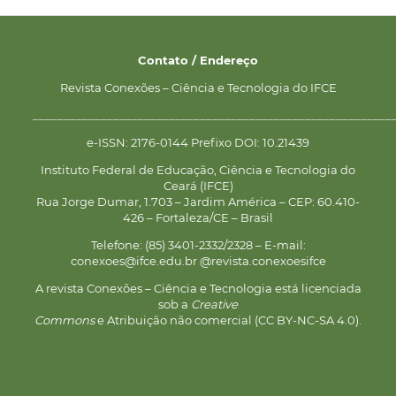
Contato / Endereço
Revista Conexões – Ciência e Tecnologia do IFCE
__________________________________________________________
e-ISSN: 2176-0144 Prefixo DOI: 10.21439
Instituto Federal de Educação, Ciência e Tecnologia do
Ceará (IFCE)
Rua Jorge Dumar, 1.703 – Jardim América – CEP: 60.410-
426 – Fortaleza/CE – Brasil
Telefone: (85) 3401-2332/2328 – E-mail:
conexoes@ifce.edu.br @revista.conexoesifce
A revista Conexões – Ciência e Tecnologia está licenciada
sob a
Creative
Commons
e Atribuição não comercial (CC BY-NC-SA 4.0).