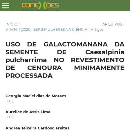
INÍCIO
/
ARQUIVOS
/
V. 14 N. 1 (2020): ESP.2 MULHERES NA CIÊNCIA
/
Artigos
USO DE GALACTOMANANA DA
SEMENTE DE Caesalpinia
pulcherrima NO REVESTIMENTO
DE CENOURA MINIMAMENTE
PROCESSADA
Georgia Maciel dias de Moraes
IFCE
Aurelice de Assis Lima
IFCE
Andrea Teixeira Cardoso Freitas