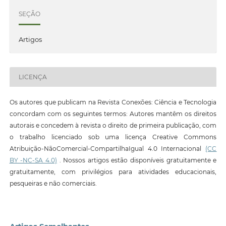
SEÇÃO
Artigos
LICENÇA
Os autores que publicam na Revista Conexões: Ciência e Tecnologia
concordam com os seguintes termos: Autores mantêm os direitos
autorais e concedem à revista o direito de primeira publicação, com
o trabalho licenciado sob uma licença Creative Commons
Atribuição-NãoComercial-CompartilhaIgual 4.0 Internacional
(CC
BY -NC-SA 4.0)
. Nossos artigos estão disponíveis gratuitamente e
gratuitamente, com privilégios para atividades educacionais,
pesqueiras e não comerciais.