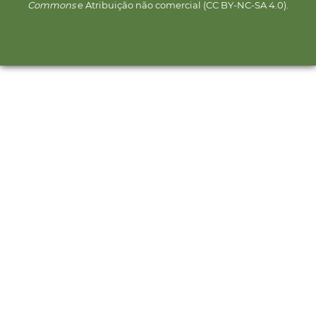
Commons
e Atribuição não comercial (CC BY-NC-SA 4.0).