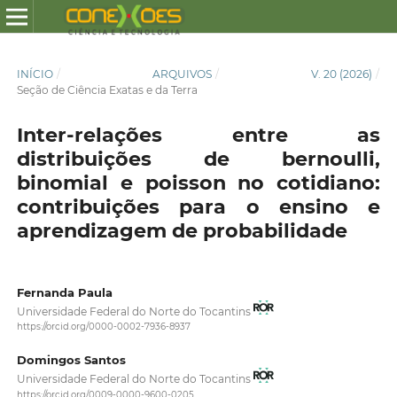
INÍCIO
/
ARQUIVOS
/
V. 20 (2026)
/
Seção de Ciência Exatas e da Terra
Inter-relações entre as
distribuições de bernoulli,
binomial e poisson no cotidiano:
contribuições para o ensino e
aprendizagem de probabilidade
Fernanda Paula
Universidade Federal do Norte do Tocantins
https://orcid.org/0000-0002-7936-8937
Domingos Santos
Universidade Federal do Norte do Tocantins
https://orcid.org/0009-0000-9600-0205