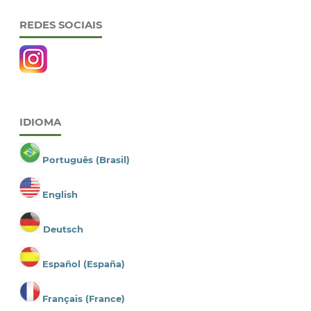
REDES SOCIAIS
IDIOMA
Português (Brasil)
English
Deutsch
Español (España)
Français (France)