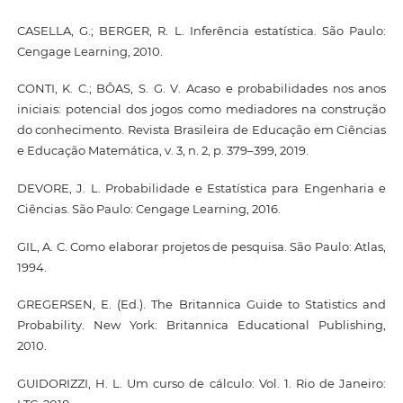
CASELLA, G.; BERGER, R. L. Inferência estatística. São Paulo:
Cengage Learning, 2010.
CONTI, K. C.; BÔAS, S. G. V. Acaso e probabilidades nos anos
iniciais: potencial dos jogos como mediadores na construção
do conhecimento. Revista Brasileira de Educação em Ciências
e Educação Matemática, v. 3, n. 2, p. 379–399, 2019.
DEVORE, J. L. Probabilidade e Estatística para Engenharia e
Ciências. São Paulo: Cengage Learning, 2016.
GIL, A. C. Como elaborar projetos de pesquisa. São Paulo: Atlas,
1994.
GREGERSEN, E. (Ed.). The Britannica Guide to Statistics and
Probability. New York: Britannica Educational Publishing,
2010.
GUIDORIZZI, H. L. Um curso de cálculo: Vol. 1. Rio de Janeiro: