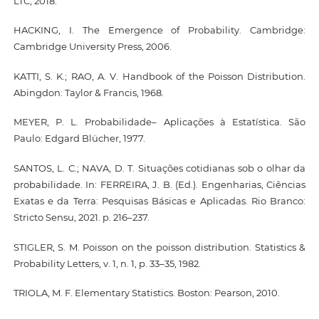
LTC, 2018.
HACKING, I. The Emergence of Probability. Cambridge:
Cambridge University Press, 2006.
KATTI, S. K.; RAO, A. V. Handbook of the Poisson Distribution.
Abingdon: Taylor & Francis, 1968.
MEYER, P. L. Probabilidade– Aplicações à Estatística. São
Paulo: Edgard Blücher, 1977.
SANTOS, L. C.; NAVA, D. T. Situações cotidianas sob o olhar da
probabilidade. In: FERREIRA, J. B. (Ed.). Engenharias, Ciências
Exatas e da Terra: Pesquisas Básicas e Aplicadas. Rio Branco:
Stricto Sensu, 2021. p. 216–237.
STIGLER, S. M. Poisson on the poisson distribution. Statistics &
Probability Letters, v. 1, n. 1, p. 33–35, 1982.
TRIOLA, M. F. Elementary Statistics. Boston: Pearson, 2010.