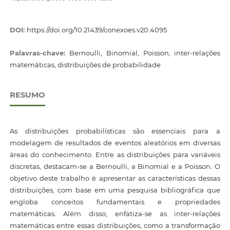
DOI:
https://doi.org/10.21439/conexoes.v20.4095
Palavras-chave:
Bernoulli, Binomial, Poisson, inter-relações
matemáticas, distribuições de probabilidade
RESUMO
As distribuições probabilísticas são essenciais para a
modelagem de resultados de eventos aleatórios em diversas
áreas do conhecimento. Entre as distribuições para variáveis
discretas, destacam-se a Bernoulli, a Binomial e a Poisson. O
objetivo deste trabalho é apresentar as características dessas
distribuições, com base em uma pesquisa bibliográfica que
engloba conceitos fundamentais e propriedades
matemáticas. Além disso, enfatiza-se as inter-relações
matemáticas entre essas distribuições, como a transformação