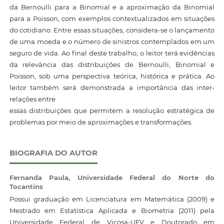
da Bernoulli para a Binomial e a aproximação da Binomial
para a Poisson, com exemplos contextualizados em situações
do cotidiano. Entre essas situações, considera-se o lançamento
de uma moeda e o número de sinistros contemplados em um
seguro de vida. Ao final deste trabalho, o leitor terá evidências
da relevância das distribuições de Bernoulli, Binomial e
Poisson, sob uma perspectiva teórica, histórica e prática. Ao
leitor também será demonstrada a importância das inter-
relações entre
essas distribuições que permitem a resolução estratégica de
problemas por meio de aproximações e transformações.
BIOGRAFIA DO AUTOR
Fernanda Paula,
Universidade Federal do Norte do
Tocantins
Possui graduação em Licenciatura em Matemática (2009) e
Mestrado em Estatística Aplicada e Biometria (2011) pela
Universidade Federal de Viçosa-UFV e Doutorado em