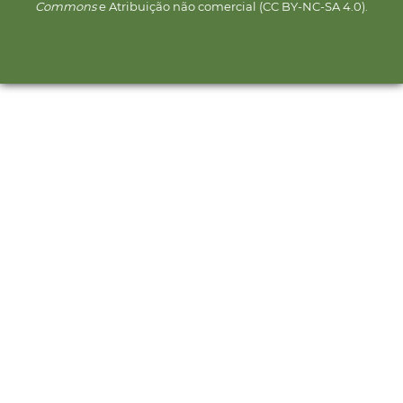
Commons
e Atribuição não comercial (CC BY-NC-SA 4.0).