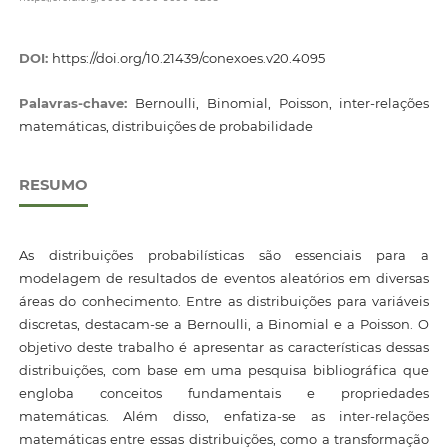
DOI:
https://doi.org/10.21439/conexoes.v20.4095
Palavras-chave:
Bernoulli, Binomial, Poisson, inter-relações
matemáticas, distribuições de probabilidade
RESUMO
As distribuições probabilísticas são essenciais para a
modelagem de resultados de eventos aleatórios em diversas
áreas do conhecimento. Entre as distribuições para variáveis
discretas, destacam-se a Bernoulli, a Binomial e a Poisson. O
objetivo deste trabalho é apresentar as características dessas
distribuições, com base em uma pesquisa bibliográfica que
engloba conceitos fundamentais e propriedades
matemáticas. Além disso, enfatiza-se as inter-relações
matemáticas entre essas distribuições, como a transformação