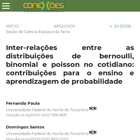
INÍCIO
/
ARQUIVOS
/
V. 20 (2026)
/
Seção de Ciência Exatas e da Terra
Inter-relações entre as
distribuições de bernoulli,
binomial e poisson no cotidiano:
contribuições para o ensino e
aprendizagem de probabilidade
Fernanda Paula
Universidade Federal do Norte do Tocantins
https://orcid.org/0000-0002-7936-8937
Domingos Santos
Universidade Federal do Norte do Tocantins
https://orcid.org/0009-0000-9600-0205