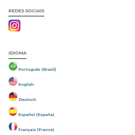
REDES SOCIAIS
IDIOMA
Português (Brasil)
English
Deutsch
Español (España)
Français (France)