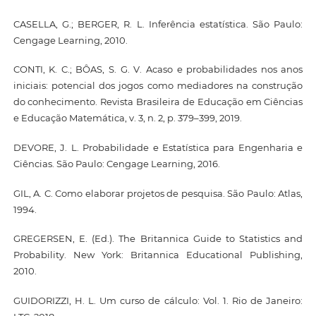
CASELLA, G.; BERGER, R. L. Inferência estatística. São Paulo:
Cengage Learning, 2010.
CONTI, K. C.; BÔAS, S. G. V. Acaso e probabilidades nos anos
iniciais: potencial dos jogos como mediadores na construção
do conhecimento. Revista Brasileira de Educação em Ciências
e Educação Matemática, v. 3, n. 2, p. 379–399, 2019.
DEVORE, J. L. Probabilidade e Estatística para Engenharia e
Ciências. São Paulo: Cengage Learning, 2016.
GIL, A. C. Como elaborar projetos de pesquisa. São Paulo: Atlas,
1994.
GREGERSEN, E. (Ed.). The Britannica Guide to Statistics and
Probability. New York: Britannica Educational Publishing,
2010.
GUIDORIZZI, H. L. Um curso de cálculo: Vol. 1. Rio de Janeiro: