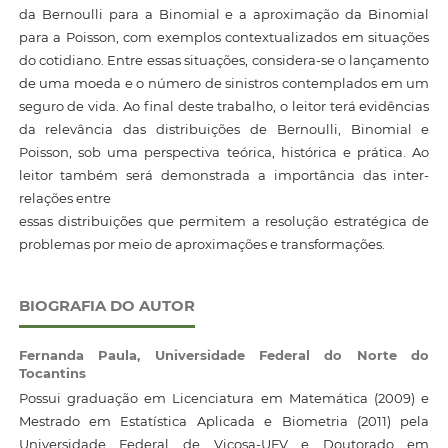
da Bernoulli para a Binomial e a aproximação da Binomial
para a Poisson, com exemplos contextualizados em situações
do cotidiano. Entre essas situações, considera-se o lançamento
de uma moeda e o número de sinistros contemplados em um
seguro de vida. Ao final deste trabalho, o leitor terá evidências
da relevância das distribuições de Bernoulli, Binomial e
Poisson, sob uma perspectiva teórica, histórica e prática. Ao
leitor também será demonstrada a importância das inter-
relações entre
essas distribuições que permitem a resolução estratégica de
problemas por meio de aproximações e transformações.
BIOGRAFIA DO AUTOR
Fernanda Paula,
Universidade Federal do Norte do
Tocantins
Possui graduação em Licenciatura em Matemática (2009) e
Mestrado em Estatística Aplicada e Biometria (2011) pela
Universidade Federal de Viçosa-UFV e Doutorado em