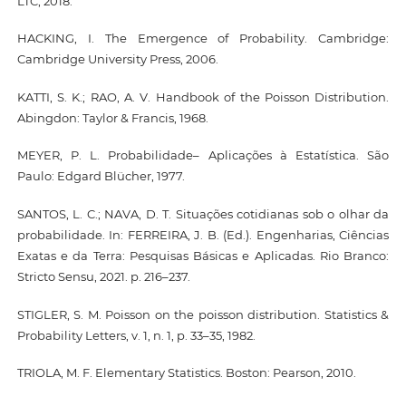
LTC, 2018.
HACKING, I. The Emergence of Probability. Cambridge:
Cambridge University Press, 2006.
KATTI, S. K.; RAO, A. V. Handbook of the Poisson Distribution.
Abingdon: Taylor & Francis, 1968.
MEYER, P. L. Probabilidade– Aplicações à Estatística. São
Paulo: Edgard Blücher, 1977.
SANTOS, L. C.; NAVA, D. T. Situações cotidianas sob o olhar da
probabilidade. In: FERREIRA, J. B. (Ed.). Engenharias, Ciências
Exatas e da Terra: Pesquisas Básicas e Aplicadas. Rio Branco:
Stricto Sensu, 2021. p. 216–237.
STIGLER, S. M. Poisson on the poisson distribution. Statistics &
Probability Letters, v. 1, n. 1, p. 33–35, 1982.
TRIOLA, M. F. Elementary Statistics. Boston: Pearson, 2010.