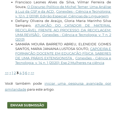
Francisco Leones Alves da Silva, Vilmar Ferreira de
Souza,
O Discurso Político de Michel Temer: Uma Análise
à Luz da GSF e da ACD
,
Conexões - Ciência e Tecnologia:
v. 12 n. 2 (2018): Edição Especial: Ciências da Linguagem
Dellany Oliveira de Araújo, Gloria Maria Marinho Silva
Sampaio,
ATUAÇÃO DO CATADOR DE MATERIAL
RECICLÁVEL FRENTE AO PROCESSO DA RECICLAGEM:
UMA REVISÃO
,
Conexões - Ciência e Tecnologia: v. 7 n. 2
(2013)
SAMARA MOURA BARRETO ABREU, ELENEIDE GOMES
SANTOS, MARIA JANAINA LUSTOSA SOUTO,
CAPOEIRA E
FORMAÇÃO DOCENTE EM EDUCAÇÃO FÍSICA: SABERES
DE UMA PRÁXIS EXTENSIONISTA
,
Conexões - Ciência e
Tecnologia: v. 14 n. 1 (2020): Esp.2 Mulheres na ciência
<<
<
1
2
3
4
5
6
>
>>
Você também pode
iniciar uma pesquisa avançada por
similaridade
para este artigo.
ENVIAR SUBMISSÃO