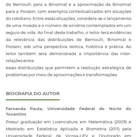
da Bernoulli para a Binomial e a aproximação da Binomial
para a Poisson, com exemplos contextualizados em situações
do cotidiano. Entre essas situações, considera-se o lançamento
de uma moeda e o número de sinistros contemplados em um
seguro de vida. Ao final deste trabalho, o leitor terá evidências
da relevância das distribuições de Bernoulli, Binomial e
Poisson, sob uma perspectiva teórica, histórica e prática. Ao
leitor também será demonstrada a importância das inter-
relações entre
essas distribuições que permitem a resolução estratégica de
problemas por meio de aproximações e transformações.
BIOGRAFIA DO AUTOR
Fernanda Paula,
Universidade Federal do Norte do
Tocantins
Possui graduação em Licenciatura em Matemática (2009) e
Mestrado em Estatística Aplicada e Biometria (2011) pela
Universidade Federal de Viçosa-UFV e Doutorado em