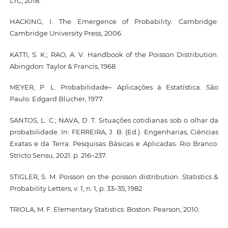
LTC, 2018.
HACKING, I. The Emergence of Probability. Cambridge:
Cambridge University Press, 2006.
KATTI, S. K.; RAO, A. V. Handbook of the Poisson Distribution.
Abingdon: Taylor & Francis, 1968.
MEYER, P. L. Probabilidade– Aplicações à Estatística. São
Paulo: Edgard Blücher, 1977.
SANTOS, L. C.; NAVA, D. T. Situações cotidianas sob o olhar da
probabilidade. In: FERREIRA, J. B. (Ed.). Engenharias, Ciências
Exatas e da Terra: Pesquisas Básicas e Aplicadas. Rio Branco:
Stricto Sensu, 2021. p. 216–237.
STIGLER, S. M. Poisson on the poisson distribution. Statistics &
Probability Letters, v. 1, n. 1, p. 33–35, 1982.
TRIOLA, M. F. Elementary Statistics. Boston: Pearson, 2010.