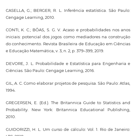
CASELLA, G.; BERGER, R. L. Inferência estatística. São Paulo:
Cengage Learning, 2010.
CONTI, K. C.; BÔAS, S. G. V. Acaso e probabilidades nos anos
iniciais: potencial dos jogos como mediadores na construção
do conhecimento. Revista Brasileira de Educação em Ciências
e Educação Matemática, v. 3, n. 2, p. 379–399, 2019.
DEVORE, J. L. Probabilidade e Estatística para Engenharia e
Ciências. São Paulo: Cengage Learning, 2016.
GIL, A. C. Como elaborar projetos de pesquisa. São Paulo: Atlas,
1994.
GREGERSEN, E. (Ed.). The Britannica Guide to Statistics and
Probability. New York: Britannica Educational Publishing,
2010.
GUIDORIZZI, H. L. Um curso de cálculo: Vol. 1. Rio de Janeiro: