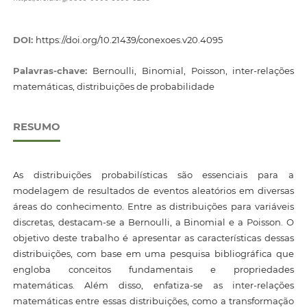
DOI:
https://doi.org/10.21439/conexoes.v20.4095
Palavras-chave:
Bernoulli, Binomial, Poisson, inter-relações
matemáticas, distribuições de probabilidade
RESUMO
As distribuições probabilísticas são essenciais para a
modelagem de resultados de eventos aleatórios em diversas
áreas do conhecimento. Entre as distribuições para variáveis
discretas, destacam-se a Bernoulli, a Binomial e a Poisson. O
objetivo deste trabalho é apresentar as características dessas
distribuições, com base em uma pesquisa bibliográfica que
engloba conceitos fundamentais e propriedades
matemáticas. Além disso, enfatiza-se as inter-relações
matemáticas entre essas distribuições, como a transformação