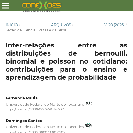
INÍCIO
/
ARQUIVOS
/
V. 20 (2026)
/
Seção de Ciência Exatas e da Terra
Inter-relações entre as
distribuições de bernoulli,
binomial e poisson no cotidiano:
contribuições para o ensino e
aprendizagem de probabilidade
Fernanda Paula
Universidade Federal do Norte do Tocantins
https://orcid.org/0000-0002-7936-8937
Domingos Santos
Universidade Federal do Norte do Tocantins
https://orcid.org/0009-0000-9600-0205