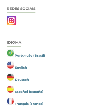
REDES SOCIAIS
IDIOMA
Português (Brasil)
English
Deutsch
Español (España)
Français (France)