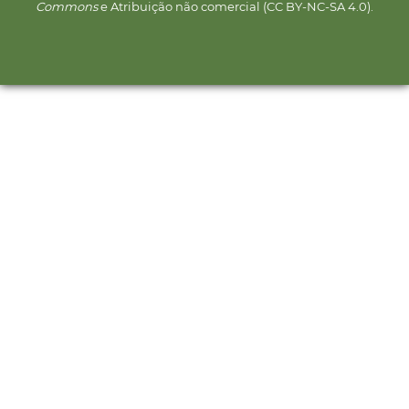
Commons
e Atribuição não comercial (CC BY-NC-SA 4.0).