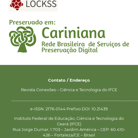
Contato / Endereço
Revista Conexões – Ciência e Tecnologia do IFCE
__________________________________________________________
e-ISSN: 2176-0144 Prefixo DOI: 10.21439
Instituto Federal de Educação, Ciência e Tecnologia do
Ceará (IFCE)
Rua Jorge Dumar, 1.703 – Jardim América – CEP: 60.410-
426 – Fortaleza/CE – Brasil