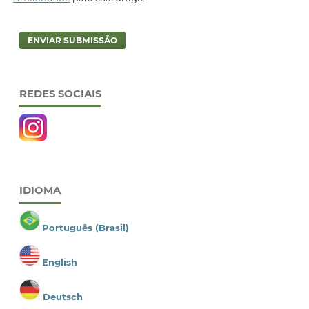
ENVIAR SUBMISSÃO
REDES SOCIAIS
IDIOMA
Português (Brasil)
English
Deutsch