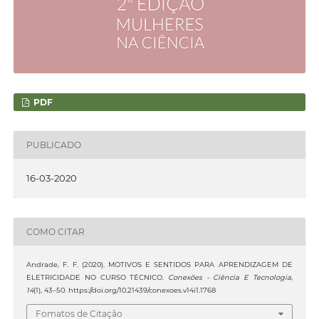
PDF
PUBLICADO
16-03-2020
COMO CITAR
Andrade, F. F. (2020). MOTIVOS E SENTIDOS PARA APRENDIZAGEM DE
ELETRICIDADE NO CURSO TÉCNICO.
Conexões - Ciência E Tecnologia
,
14
(1), 43–50. https://doi.org/10.21439/conexoes.v14i1.1768
Fomatos de Citação