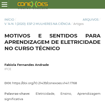
INÍCIO
/
ARQUIVOS
/
V. 14 N. 1 (2020): ESP.2 MULHERES NA CIÊNCIA
/
Artigos
MOTIVOS E SENTIDOS PARA
APRENDIZAGEM DE ELETRICIDADE
NO CURSO TÉCNICO
Fabiola Fernandes Andrade
IFCE
DOI:
https://doi.org/10.21439/conexoes.v14i1.1768
Palavras-chave:
Eletricidade, Ensino, Aprendizagem
significativa