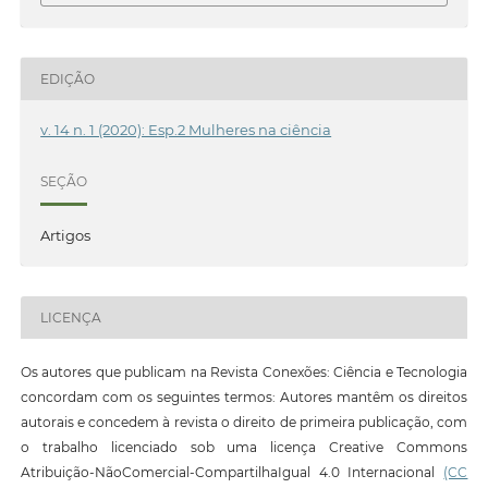
EDIÇÃO
v. 14 n. 1 (2020): Esp.2 Mulheres na ciência
SEÇÃO
Artigos
LICENÇA
Os autores que publicam na Revista Conexões: Ciência e Tecnologia
concordam com os seguintes termos: Autores mantêm os direitos
autorais e concedem à revista o direito de primeira publicação, com
o trabalho licenciado sob uma licença Creative Commons
Atribuição-NãoComercial-CompartilhaIgual 4.0 Internacional
(CC