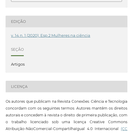
EDIÇÃO
v. 14 n. 1 (2020): Esp.2 Mulheres na ciência
SEÇÃO
Artigos
LICENÇA
Os autores que publicam na Revista Conexões: Ciência e Tecnologia
concordam com os seguintes termos: Autores mantêm os direitos
autorais e concedem à revista o direito de primeira publicação, com
o trabalho licenciado sob uma licença Creative Commons
Atribuição-NãoComercial-CompartilhaIgual 4.0 Internacional
(CC