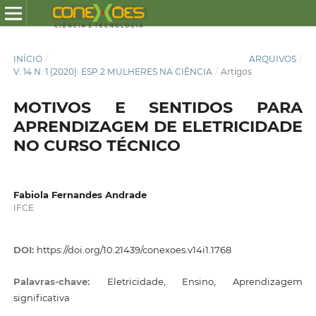
INÍCIO
/
ARQUIVOS
/
V. 14 N. 1 (2020): ESP.2 MULHERES NA CIÊNCIA
/
Artigos
MOTIVOS E SENTIDOS PARA
APRENDIZAGEM DE ELETRICIDADE
NO CURSO TÉCNICO
Fabiola Fernandes Andrade
IFCE
DOI:
https://doi.org/10.21439/conexoes.v14i1.1768
Palavras-chave:
Eletricidade, Ensino, Aprendizagem
significativa