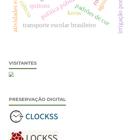
ciência
padrões de cor
quítons
keras
transporte escolar brasileiro
VISITANTES
PRESERVAÇÃO DIGITAL