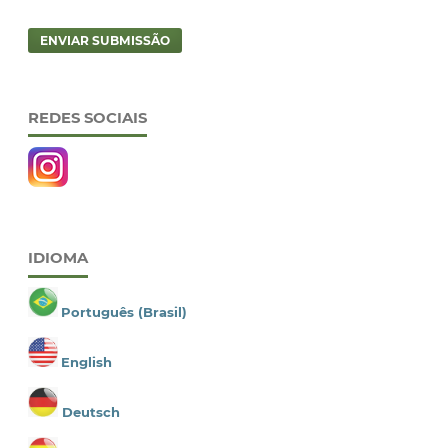
ENVIAR SUBMISSÃO
REDES SOCIAIS
IDIOMA
Português (Brasil)
English
Deutsch