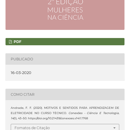
PDF
PUBLICADO
16-03-2020
COMO CITAR
Andrade, F. F. (2020). MOTIVOS E SENTIDOS PARA APRENDIZAGEM DE
ELETRICIDADE NO CURSO TÉCNICO.
Conexões - Ciência E Tecnologia
,
14
(1), 43–50. https://doi.org/10.21439/conexoes.v14i1.1768
Fomatos de Citação