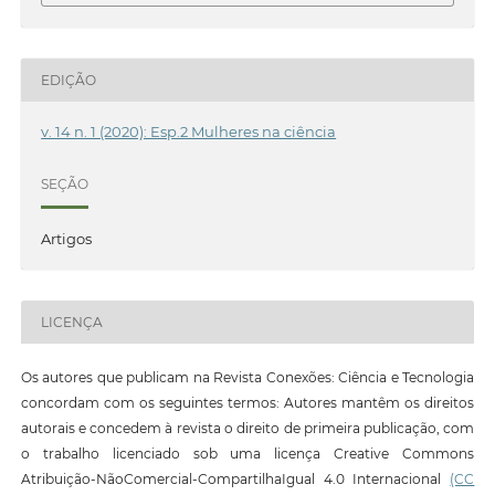
EDIÇÃO
v. 14 n. 1 (2020): Esp.2 Mulheres na ciência
SEÇÃO
Artigos
LICENÇA
Os autores que publicam na Revista Conexões: Ciência e Tecnologia
concordam com os seguintes termos: Autores mantêm os direitos
autorais e concedem à revista o direito de primeira publicação, com
o trabalho licenciado sob uma licença Creative Commons
Atribuição-NãoComercial-CompartilhaIgual 4.0 Internacional
(CC