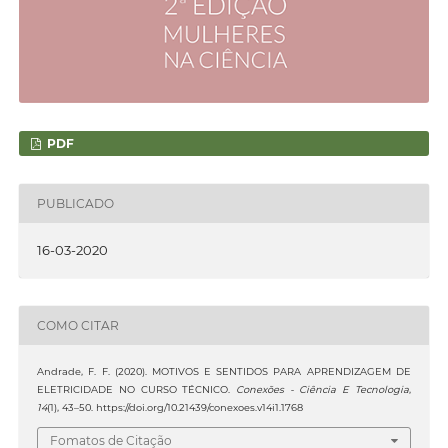
PDF
PUBLICADO
16-03-2020
COMO CITAR
Andrade, F. F. (2020). MOTIVOS E SENTIDOS PARA APRENDIZAGEM DE
ELETRICIDADE NO CURSO TÉCNICO.
Conexões - Ciência E Tecnologia
,
14
(1), 43–50. https://doi.org/10.21439/conexoes.v14i1.1768
Fomatos de Citação