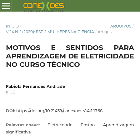
INÍCIO
/
ARQUIVOS
/
V. 14 N. 1 (2020): ESP.2 MULHERES NA CIÊNCIA
/
Artigos
MOTIVOS E SENTIDOS PARA
APRENDIZAGEM DE ELETRICIDADE
NO CURSO TÉCNICO
Fabiola Fernandes Andrade
IFCE
DOI:
https://doi.org/10.21439/conexoes.v14i1.1768
Palavras-chave:
Eletricidade, Ensino, Aprendizagem
significativa