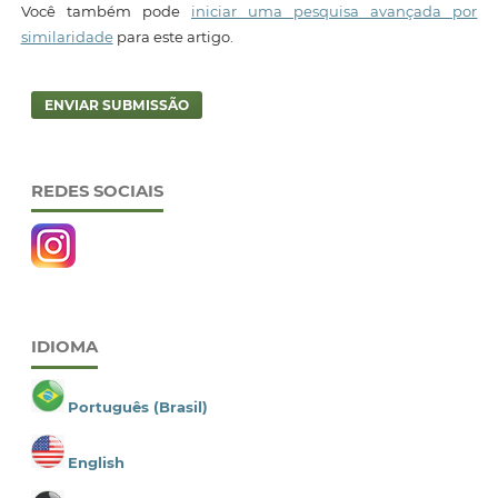
Você também pode
iniciar uma pesquisa avançada por
similaridade
para este artigo.
ENVIAR SUBMISSÃO
REDES SOCIAIS
IDIOMA
Português (Brasil)
English