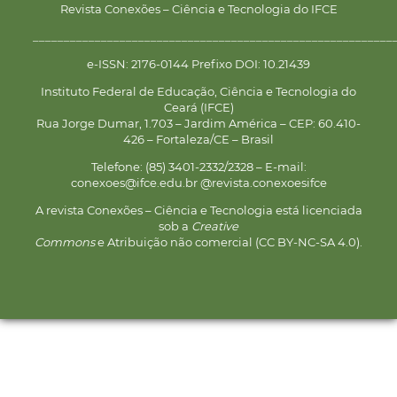
Revista Conexões – Ciência e Tecnologia do IFCE
__________________________________________________________
e-ISSN: 2176-0144 Prefixo DOI: 10.21439
Instituto Federal de Educação, Ciência e Tecnologia do
Ceará (IFCE)
Rua Jorge Dumar, 1.703 – Jardim América – CEP: 60.410-
426 – Fortaleza/CE – Brasil
Telefone: (85) 3401-2332/2328 – E-mail:
conexoes@ifce.edu.br @revista.conexoesifce
A revista Conexões – Ciência e Tecnologia está licenciada
sob a
Creative
Commons
e Atribuição não comercial (CC BY-NC-SA 4.0).