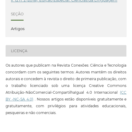
SEÇÃO
Artigos
LICENÇA
Os autores que publicam na Revista Conexões: Ciência e Tecnologia
concordam com os seguintes termos: Autores mantêm os direitos
autorais e concedem à revista o direito de primeira publicação, com
o trabalho licenciado sob uma licença Creative Commons
Atribuição-NãoComercial-CompartilhaIgual 4.0 Internacional
(CC
BY -NC-SA 4.0)
. Nossos artigos estão disponíveis gratuitamente e
gratuitamente, com privilégios para atividades educacionais,
pesqueiras e não comerciais.