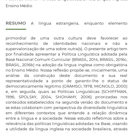
Ensino Médio.
RESUMO
A língua estrangeira, enquanto elemento
primordial de uma outra cultura deve favorecer ao
reconhecimento de identidades nacionais e não a
supervalorização de uma sobre outra(s). O presente artigo tem
por finalidade apresentar a Política Linguística adotada pela
Base Nacional Comum Curricular (BRASIL, 2014; BRASIL, 2016c;
BRASIL, 2016b) na adoção da língua inglesa como obrigatória
no Ensino Médio. Nossa reflexão propõe-se, inicialmente, uma
análise da construção deste documento e sua real
representatividade a ponto de garantir-lhe o status de
democraticamente legítimo (GRAMSCI, 1978; MIGNOLO, 2000)
e, em seguida, quais as Políticas Linguísticas (SCHIFFMAN,
1996; SPOLSKY, 2004; SHOHAMY, 2006) priorizadas nos
conteúdos estabelecidos na segunda versão do documento e
se estas colaboram com perspectiva da diversidade linguística
em diferentes contextos que entende a relação dinâmica
entre a língua e a sociedade. Nesse estudo refletimos sobre a
relevância das políticas linguísticas adotadas na Base, visando
a utilidade da língua inglesa na sociedade brasileira, através