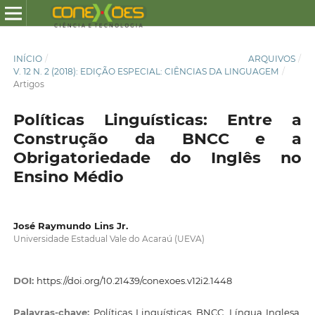
INÍCIO
/
ARQUIVOS
/
V. 12 N. 2 (2018): EDIÇÃO ESPECIAL: CIÊNCIAS DA LINGUAGEM
/
Artigos
Políticas Linguísticas: Entre a
Construção da BNCC e a
Obrigatoriedade do Inglês no
Ensino Médio
José Raymundo Lins Jr.
Universidade Estadual Vale do Acaraú (UEVA)
DOI:
https://doi.org/10.21439/conexoes.v12i2.1448
Palavras-chave:
Políticas Linguísticas, BNCC, Língua Inglesa,