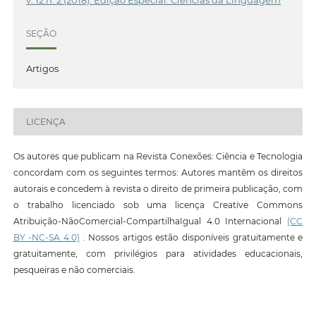
SEÇÃO
Artigos
LICENÇA
Os autores que publicam na Revista Conexões: Ciência e Tecnologia
concordam com os seguintes termos: Autores mantêm os direitos
autorais e concedem à revista o direito de primeira publicação, com
o trabalho licenciado sob uma licença Creative Commons
Atribuição-NãoComercial-CompartilhaIgual 4.0 Internacional
(CC
BY -NC-SA 4.0)
. Nossos artigos estão disponíveis gratuitamente e
gratuitamente, com privilégios para atividades educacionais,
pesqueiras e não comerciais.