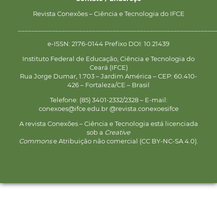
Revista Conexões – Ciência e Tecnologia do IFCE
__________________________________________________________
e-ISSN: 2176-0144 Prefixo DOI: 10.21439
Instituto Federal de Educação, Ciência e Tecnologia do
Ceará (IFCE)
Rua Jorge Dumar, 1.703 – Jardim América – CEP: 60.410-
426 – Fortaleza/CE – Brasil
Telefone: (85) 3401-2332/2328 – E-mail:
conexoes@ifce.edu.br @revista.conexoesifce
A revista Conexões – Ciência e Tecnologia está licenciada
sob a
Creative
Commons
e Atribuição não comercial (CC BY-NC-SA 4.0).