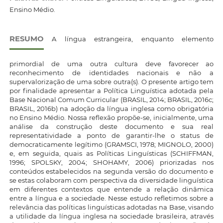
Ensino Médio.
RESUMO
A língua estrangeira, enquanto elemento
primordial de uma outra cultura deve favorecer ao
reconhecimento de identidades nacionais e não a
supervalorização de uma sobre outra(s). O presente artigo tem
por finalidade apresentar a Política Linguística adotada pela
Base Nacional Comum Curricular (BRASIL, 2014; BRASIL, 2016c;
BRASIL, 2016b) na adoção da língua inglesa como obrigatória
no Ensino Médio. Nossa reflexão propõe-se, inicialmente, uma
análise da construção deste documento e sua real
representatividade a ponto de garantir-lhe o status de
democraticamente legítimo (GRAMSCI, 1978; MIGNOLO, 2000)
e, em seguida, quais as Políticas Linguísticas (SCHIFFMAN,
1996; SPOLSKY, 2004; SHOHAMY, 2006) priorizadas nos
conteúdos estabelecidos na segunda versão do documento e
se estas colaboram com perspectiva da diversidade linguística
em diferentes contextos que entende a relação dinâmica
entre a língua e a sociedade. Nesse estudo refletimos sobre a
relevância das políticas linguísticas adotadas na Base, visando
a utilidade da língua inglesa na sociedade brasileira, através