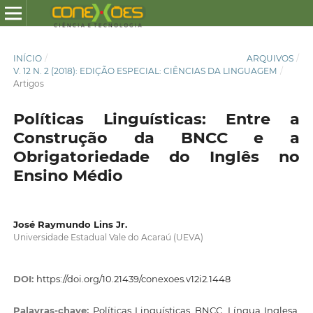
INÍCIO
/
ARQUIVOS
/
V. 12 N. 2 (2018): EDIÇÃO ESPECIAL: CIÊNCIAS DA LINGUAGEM
/
Artigos
Políticas Linguísticas: Entre a
Construção da BNCC e a
Obrigatoriedade do Inglês no
Ensino Médio
José Raymundo Lins Jr.
Universidade Estadual Vale do Acaraú (UEVA)
DOI:
https://doi.org/10.21439/conexoes.v12i2.1448
Palavras-chave:
Políticas Linguísticas, BNCC, Língua Inglesa,