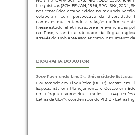
Linguísticas (SCHIFFMAN, 1996; SPOLSKY, 2004; 
nos conteúdos estabelecidos na segunda versã
colaboram com perspectiva da diversidade l
contextos que entende a relação dinâmica entr
Nesse estudo refletimos sobre a relevância das pol
na Base, visando a utilidade da língua inglesa
através do ambiente escolar como instrumento de
BIOGRAFIA DO AUTOR
José Raymundo Lins Jr.,
Universidade Estadual
Doutorando em Linguística (UFPB), Mestre em Li
Especialista em Planejamento e Gestão em Edu
em Língua Estrangeira - Inglês (UFBA). Profess
Letras da UEVA, coordenador do PIBID - Letras Ing