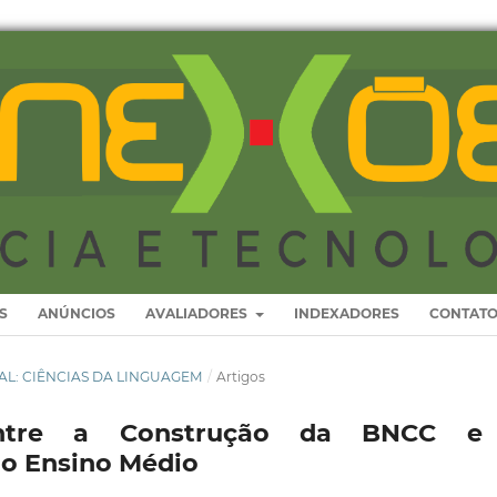
S
ANÚNCIOS
AVALIADORES
INDEXADORES
CONTAT
ECIAL: CIÊNCIAS DA LINGUAGEM
/
Artigos
: Entre a Construção da BNCC e
no Ensino Médio