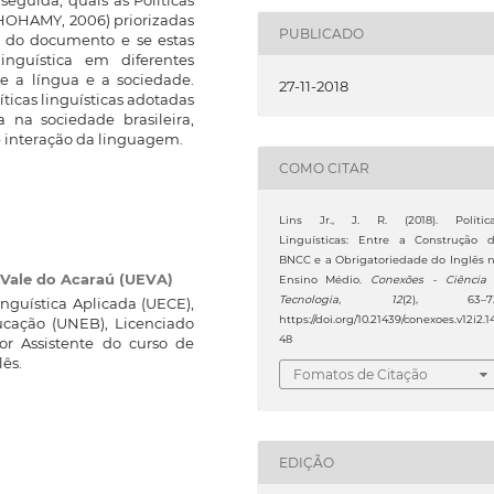
SHOHAMY, 2006) priorizadas
PUBLICADO
o do documento e se estas
inguística em diferentes
e a língua e a sociedade.
27-11-2018
íticas linguísticas adotadas
 na sociedade brasileira,
 interação da linguagem.
COMO CITAR
Lins Jr., J. R. (2018). Polític
Linguísticas: Entre a Construção 
BNCC e a Obrigatoriedade do Inglês 
 Vale do Acaraú (UEVA)
Ensino Médio.
Conexões - Ciência
Tecnologia
,
12
(2), 63–73
nguística Aplicada (UECE),
https://doi.org/10.21439/conexoes.v12i2.1
cação (UNEB), Licenciado
48
or Assistente do curso de
lês.
Fomatos de Citação
EDIÇÃO