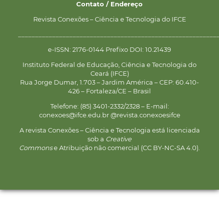
Contato / Endereço
Revista Conexões – Ciência e Tecnologia do IFCE
__________________________________________________________
e-ISSN: 2176-0144 Prefixo DOI: 10.21439
Instituto Federal de Educação, Ciência e Tecnologia do
Ceará (IFCE)
Rua Jorge Dumar, 1.703 – Jardim América – CEP: 60.410-
426 – Fortaleza/CE – Brasil
Telefone: (85) 3401-2332/2328 – E-mail:
conexoes@ifce.edu.br @revista.conexoesifce
A revista Conexões – Ciência e Tecnologia está licenciada
sob a
Creative
Commons
e Atribuição não comercial (CC BY-NC-SA 4.0).