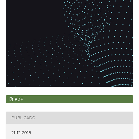
PDF
PUBLICADO
21-12-2018