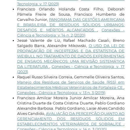
Tecnologia: v. 17 (2023)
Francisco Orlando Holanda Costa Filho, Déborah
Pâmela Freire de Sousa, Francisco Humberto de
Carvalho Junior,
PANORAMA DAS GESTÕES AMERICANA
E BRASILEIRA DE RESÍDUOS SÓLIDOS URBANOS:
DESAFIOS E MÉRITOS ALCANÇADOS
,
Conexões -
Ciência e Tecnologia: v. 14 n. 2 (2020)
Jessé Valente de Liz, Rafael Machado Casali, Breno
Salgado Barra, Alexandre Mikowski,
O USO DA LEI DE
PROPAGAÇÃO DE INCERTEZAS E DA ESTATÍSTICA DE
WEIBULL NO TRATAMENTO DE DADOS EXPERIMENTAIS
DE ENSAIOS MECÂNICOS: UMA REVISÃO SISTEMÁTICA
DA LITERATURA
,
Conexões - Ciência e Tecnologia: v. 17
(2023)
Raquel Russo Silveira Correia, Gemmelle Oliveira Santos,
Manejo dos Resíduos de Serviços de Saúde (RSS) em
Estabelecimentos Médicos Veterinários de Fortaleza-CE
,
Conexões - Ciência e Tecnologia: v. 13 n. 3 (2019)
Francisco Amilcar Moreira Junior Amilcar Moreira, Ana
Cristina Duarte da Costa Cristina Duarte, Pablo Gordiano
Alexandre Barbosa. Pablo Gordiano, Laise Alves Candido
Alves Candido,
AVALIAÇÃO DA PERCEPÇÃO QUANTO AO
GERENCIAMENTO DOS RESÍDUOS SÓLIDOS EM
ESTABELECIMENTOS VETERINÁRIOS DE SOBRAL/CE
,
Conexões - Ciência e Tecnologia: v. 14 n. 3 (2020)