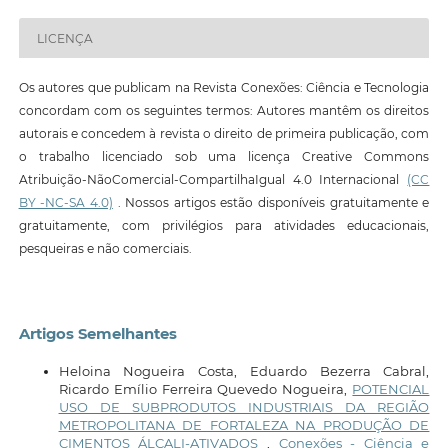
LICENÇA
Os autores que publicam na Revista Conexões: Ciência e Tecnologia
concordam com os seguintes termos: Autores mantêm os direitos
autorais e concedem à revista o direito de primeira publicação, com
o trabalho licenciado sob uma licença Creative Commons
Atribuição-NãoComercial-CompartilhaIgual 4.0 Internacional
(CC
BY -NC-SA 4.0)
. Nossos artigos estão disponíveis gratuitamente e
gratuitamente, com privilégios para atividades educacionais,
pesqueiras e não comerciais.
Artigos Semelhantes
Heloina Nogueira Costa, Eduardo Bezerra Cabral,
Ricardo Emílio Ferreira Quevedo Nogueira,
POTENCIAL
USO DE SUBPRODUTOS INDUSTRIAIS DA REGIÃO
METROPOLITANA DE FORTALEZA NA PRODUÇÃO DE
CIMENTOS ÁLCALI-ATIVADOS
,
Conexões - Ciência e