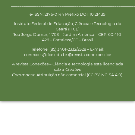
__________________________________________________________
e-ISSN: 2176-0144 Prefixo DOI: 10.21439
Instituto Federal de Educação, Ciência e Tecnologia do
Ceará (IFCE)
Rua Jorge Dumar, 1.703 – Jardim América – CEP: 60.410-
426 – Fortaleza/CE – Brasil
Telefone: (85) 3401-2332/2328 – E-mail:
conexoes@ifce.edu.br @revista.conexoesifce
A revista Conexões – Ciência e Tecnologia está licenciada
sob a
Creative
Commons
e Atribuição não comercial (CC BY-NC-SA 4.0).