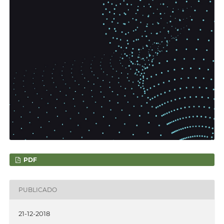
PDF
PUBLICADO
21-12-2018