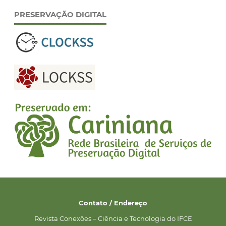
PRESERVAÇÃO DIGITAL
Contato / Endereço
Revista Conexões – Ciência e Tecnologia do IFCE