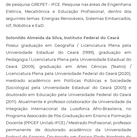
de pesquisa GREPET - IFCE. Pesquisa nas áreas de Engenharia
Elétrica, Mecatrônica e Educação Profissional, dentro dos
seguintes temas: Energias Renováveis, Sistemas Embarcados,
IoT, Robótica e EaD.
Solonildo Almeida da Silva,
Instituto Federal do Ceará
Possui graduação em Geografia / Licenciatura Plena pela
Universidade Estadual do Ceará (1999), graduação em
Pedagogia / Licenciatura Plena pela Universidade Estadual do
Ceará (2009), graduação em Artes Cênicas (Teatro) /
Licenciatura Plena pela Universidade Federal do Ceará (2020),
mestrado acadêmico em Políticas Públicas e Sociedade
(Sociologia) pela Universidade Estadual do Ceará (2005) e
doutorado em Educação pela Universidade Federal do Ceará
(2011). Atualmente é professor colaborador da Universidade da
Integração Internacional da Lusofonia Afro-Brasileira, no
Programa Associado de Pós-Graduação em Ensino e Formação
Docente (PPGEF Unilab-IFCE) / Mestrado Profissional, professor
permanente de doutorado acadêmico da Universidade
Federal de Sergipe, Doutorado em Ensino (Rede Nordeste de