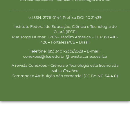
__________________________________________________________
e-ISSN: 2176-0144 Prefixo DOI: 10.21439
Instituto Federal de Educação, Ciência e Tecnologia do
Ceará (IFCE)
Rua Jorge Dumar, 1.703 – Jardim América – CEP: 60.410-
426 – Fortaleza/CE – Brasil
Telefone: (85) 3401-2332/2328 – E-mail:
conexoes@ifce.edu.br @revista.conexoesifce
A revista Conexões – Ciência e Tecnologia está licenciada
sob a
Creative
Commons
e Atribuição não comercial (CC BY-NC-SA 4.0).