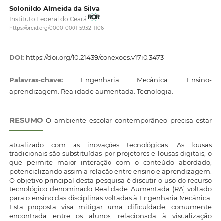
Solonildo Almeida da Silva
Instituto Federal do Ceará
https://orcid.org/0000-0001-5932-1106
DOI:
https://doi.org/10.21439/conexoes.v17i0.3473
Palavras-chave:
Engenharia Mecânica. Ensino-
aprendizagem. Realidade aumentada. Tecnologia.
RESUMO
O ambiente escolar contemporâneo precisa estar
atualizado com as inovações tecnológicas. As lousas
tradicionais são substituídas por projetores e lousas digitais, o
que permite maior interação com o conteúdo abordado,
potencializando assim a relação entre ensino e aprendizagem.
O objetivo principal desta pesquisa é discutir o uso do recurso
tecnológico denominado Realidade Aumentada (RA) voltado
para o ensino das disciplinas voltadas à Engenharia Mecânica.
Esta proposta visa mitigar uma dificuldade, comumente
encontrada entre os alunos, relacionada à visualização