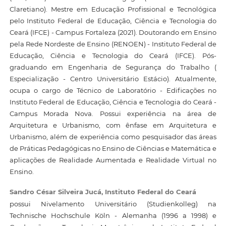
Claretiano). Mestre em Educação Profissional e Tecnológica
pelo Instituto Federal de Educação, Ciência e Tecnologia do
Ceará (IFCE) - Campus Fortaleza (2021). Doutorando em Ensino
pela Rede Nordeste de Ensino (RENOEN) - Instituto Federal de
Educação, Ciência e Tecnologia do Ceará (IFCE). Pós-
graduando em Engenharia de Segurança do Trabalho (
Especialização - Centro Universitário Estácio). Atualmente,
ocupa o cargo de Técnico de Laboratório - Edificações no
Instituto Federal de Educação, Ciência e Tecnologia do Ceará -
Campus Morada Nova. Possui experiência na área de
Arquitetura e Urbanismo, com ênfase em Arquitetura e
Urbanismo, além de experiência como pesquisador das áreas
de Práticas Pedagógicas no Ensino de Ciências e Matemática e
aplicações de Realidade Aumentada e Realidade Virtual no
Ensino.
Sandro César Silveira Jucá,
Instituto Federal do Ceará
possui Nivelamento Universitário (Studienkolleg) na
Technische Hochschule Köln - Alemanha (1996 a 1998) e