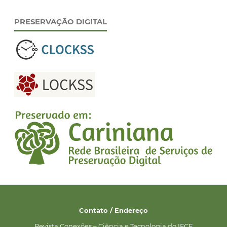
PRESERVAÇÃO DIGITAL
Contato / Endereço
Revista Conexões – Ciência e Tecnologia do IFCE