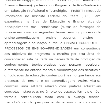
Ensino - Renoen), professor do Programa de Pós-Graduação
em Educação Profissional e Tecnológica - ProfEPT / Mestrado
Profissional no Instituto Federal do Ceará (IFCE). Tem
experiência na área de Educação e Ensino, atuando
principalmente nas licenciaturas (cursos de formação de
professores) com os seguintes temas: ensino, processo de
ensino-aprendizagem, ensino superior, ensino -
aprendizagem e educação, currículo. ENSINO, CURRÍCULO E
PROCESSOS DE ENSINO-APRENDIZAGEM: em consonância
aos objetivos do programa, a escolha por esta área de
concentração está pautada na necessidade de produção de
conhecimentos teórico-práticos que possam reverberar
diretamente no entendimento e minimização dos desafios e
dificuldades da educação contemporânea no que tange aos
processos de ensino e de aprendizagem. Assim, visa-se
construir uma estreita relação com práticas educativas
concretas instauradas no âmbito de espaços formais e não-
formais, contribuindo tanto com o avanço teórico-
metodológico da pesquisa e do ensino quanto com o