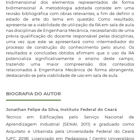
tridimensional dos elementos representados de forma
bidimensional. A metodologia adotada consiste em uma
revisão bibliográfica com obras relevantes, a fim de definir o
estado de arte do tema em questão. Como resultado,
apresenta-se a viabilidade de utilização da RA em sala de aula
nas disciplinas de Engenharia Mecânica, necessitando de uma
prévia qualificação do docente responsável pelas disciplinas,
uma vez que este se apresentará como intermediador do
processo de construção do conhecimento pelo aluno. Os
resultados e conclusões obtidos afirmam que o uso da RA
potencializa significativamente o ensino deste campo,
trazendo uma maior compreensão dos conteúdos
relacionados à Engenharia Mecânica de forma abrangente,
destacando-se pela viabilidade de uso em sala de aula.
BIOGRAFIA DO AUTOR
Jonathan Felipe da Silva,
Instituto Federal do Ceará
Técnico em Edificações pelo Serviço Nacional de
Aprendizagem Industrial (SENAI, 2011) e graduado como
Arquiteto e Urbanista pela Universidade Federal do Ceará
(UFC, 2018). Licenciado em Pedagogia ( Centro Universitário