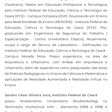
Claretiano). Mestre em Educação Profissional e Tecnológica
pelo Instituto Federal de Educação, Ciência e Tecnologia do
Ceará (IFCE) - Campus Fortaleza (2021). Doutorando em Ensino
pela Rede Nordeste de Ensino (RENOEN) - Instituto Federal de
Educação, Ciência e Tecnologia do Ceará (IFCE). Pós-
graduando em Engenharia de Segurança do Trabalho (
Especialização - Centro Universitário Estácio). Atualmente,
ocupa o cargo de Técnico de Laboratório - Edificações no
Instituto Federal de Educação, Ciência e Tecnologia do Ceará -
Campus Morada Nova. Possui experiência na área de
Arquitetura e Urbanismo, com ênfase em Arquitetura e
Urbanismo, além de experiência como pesquisador das áreas
de Práticas Pedagógicas no Ensino de Ciências e Matemática e
aplicações de Realidade Aumentada e Realidade Virtual no
Ensino.
Sandro César Silveira Jucá,
Instituto Federal do Ceará
possui Nivelamento Universitário (Studienkolleg) na
Technische Hochschule Köln - Alemanha (1996 a 1998) e