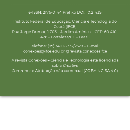
__________________________________________________________
e-ISSN: 2176-0144 Prefixo DOI: 10.21439
Instituto Federal de Educação, Ciência e Tecnologia do
Ceará (IFCE)
Rua Jorge Dumar, 1.703 – Jardim América – CEP: 60.410-
426 – Fortaleza/CE – Brasil
Telefone: (85) 3401-2332/2328 – E-mail:
conexoes@ifce.edu.br @revista.conexoesifce
A revista Conexões – Ciência e Tecnologia está licenciada
sob a
Creative
Commons
e Atribuição não comercial (CC BY-NC-SA 4.0).