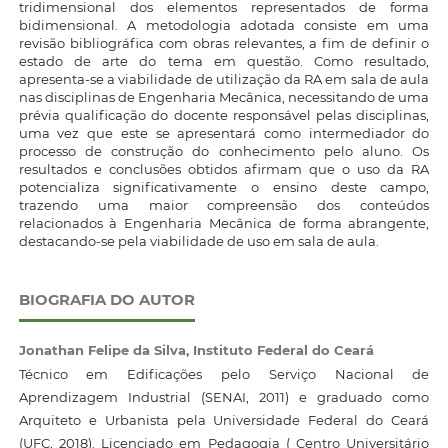
tridimensional dos elementos representados de forma
bidimensional. A metodologia adotada consiste em uma
revisão bibliográfica com obras relevantes, a fim de definir o
estado de arte do tema em questão. Como resultado,
apresenta-se a viabilidade de utilização da RA em sala de aula
nas disciplinas de Engenharia Mecânica, necessitando de uma
prévia qualificação do docente responsável pelas disciplinas,
uma vez que este se apresentará como intermediador do
processo de construção do conhecimento pelo aluno. Os
resultados e conclusões obtidos afirmam que o uso da RA
potencializa significativamente o ensino deste campo,
trazendo uma maior compreensão dos conteúdos
relacionados à Engenharia Mecânica de forma abrangente,
destacando-se pela viabilidade de uso em sala de aula.
BIOGRAFIA DO AUTOR
Jonathan Felipe da Silva,
Instituto Federal do Ceará
Técnico em Edificações pelo Serviço Nacional de
Aprendizagem Industrial (SENAI, 2011) e graduado como
Arquiteto e Urbanista pela Universidade Federal do Ceará
(UFC, 2018). Licenciado em Pedagogia ( Centro Universitário