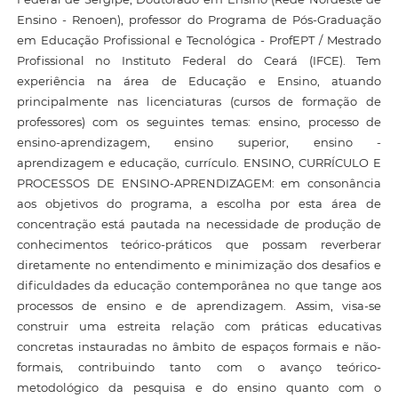
Ensino - Renoen), professor do Programa de Pós-Graduação
em Educação Profissional e Tecnológica - ProfEPT / Mestrado
Profissional no Instituto Federal do Ceará (IFCE). Tem
experiência na área de Educação e Ensino, atuando
principalmente nas licenciaturas (cursos de formação de
professores) com os seguintes temas: ensino, processo de
ensino-aprendizagem, ensino superior, ensino -
aprendizagem e educação, currículo. ENSINO, CURRÍCULO E
PROCESSOS DE ENSINO-APRENDIZAGEM: em consonância
aos objetivos do programa, a escolha por esta área de
concentração está pautada na necessidade de produção de
conhecimentos teórico-práticos que possam reverberar
diretamente no entendimento e minimização dos desafios e
dificuldades da educação contemporânea no que tange aos
processos de ensino e de aprendizagem. Assim, visa-se
construir uma estreita relação com práticas educativas
concretas instauradas no âmbito de espaços formais e não-
formais, contribuindo tanto com o avanço teórico-
metodológico da pesquisa e do ensino quanto com o