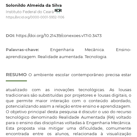
Solonildo Almeida da Silva
Instituto Federal do Ceará
https://orcid.org/0000-0001-5932-1106
DOI:
https://doi.org/10.21439/conexoes.v17i0.3473
Palavras-chave:
Engenharia Mecânica. Ensino-
aprendizagem. Realidade aumentada. Tecnologia.
RESUMO
O ambiente escolar contemporâneo precisa estar
atualizado com as inovações tecnológicas. As lousas
tradicionais são substituídas por projetores e lousas digitais, o
que permite maior interação com o conteúdo abordado,
potencializando assim a relação entre ensino e aprendizagem.
O objetivo principal desta pesquisa é discutir o uso do recurso
tecnológico denominado Realidade Aumentada (RA) voltado
para o ensino das disciplinas voltadas à Engenharia Mecânica.
Esta proposta visa mitigar uma dificuldade, comumente
encontrada entre os alunos, relacionada à visualização