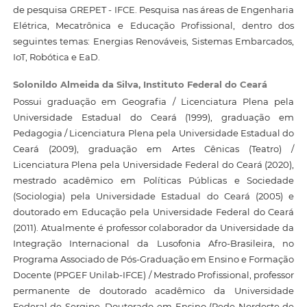
de pesquisa GREPET - IFCE. Pesquisa nas áreas de Engenharia
Elétrica, Mecatrônica e Educação Profissional, dentro dos
seguintes temas: Energias Renováveis, Sistemas Embarcados,
IoT, Robótica e EaD.
Solonildo Almeida da Silva,
Instituto Federal do Ceará
Possui graduação em Geografia / Licenciatura Plena pela
Universidade Estadual do Ceará (1999), graduação em
Pedagogia / Licenciatura Plena pela Universidade Estadual do
Ceará (2009), graduação em Artes Cênicas (Teatro) /
Licenciatura Plena pela Universidade Federal do Ceará (2020),
mestrado acadêmico em Políticas Públicas e Sociedade
(Sociologia) pela Universidade Estadual do Ceará (2005) e
doutorado em Educação pela Universidade Federal do Ceará
(2011). Atualmente é professor colaborador da Universidade da
Integração Internacional da Lusofonia Afro-Brasileira, no
Programa Associado de Pós-Graduação em Ensino e Formação
Docente (PPGEF Unilab-IFCE) / Mestrado Profissional, professor
permanente de doutorado acadêmico da Universidade
Federal de Sergipe, Doutorado em Ensino (Rede Nordeste de