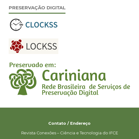
PRESERVAÇÃO DIGITAL
Contato / Endereço
Revista Conexões – Ciência e Tecnologia do IFCE