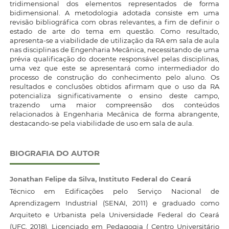
tridimensional dos elementos representados de forma
bidimensional. A metodologia adotada consiste em uma
revisão bibliográfica com obras relevantes, a fim de definir o
estado de arte do tema em questão. Como resultado,
apresenta-se a viabilidade de utilização da RA em sala de aula
nas disciplinas de Engenharia Mecânica, necessitando de uma
prévia qualificação do docente responsável pelas disciplinas,
uma vez que este se apresentará como intermediador do
processo de construção do conhecimento pelo aluno. Os
resultados e conclusões obtidos afirmam que o uso da RA
potencializa significativamente o ensino deste campo,
trazendo uma maior compreensão dos conteúdos
relacionados à Engenharia Mecânica de forma abrangente,
destacando-se pela viabilidade de uso em sala de aula.
BIOGRAFIA DO AUTOR
Jonathan Felipe da Silva,
Instituto Federal do Ceará
Técnico em Edificações pelo Serviço Nacional de
Aprendizagem Industrial (SENAI, 2011) e graduado como
Arquiteto e Urbanista pela Universidade Federal do Ceará
(UFC, 2018). Licenciado em Pedagogia ( Centro Universitário