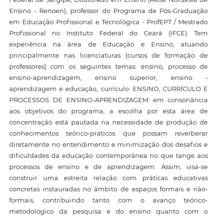
Ensino - Renoen), professor do Programa de Pós-Graduação
em Educação Profissional e Tecnológica - ProfEPT / Mestrado
Profissional no Instituto Federal do Ceará (IFCE). Tem
experiência na área de Educação e Ensino, atuando
principalmente nas licenciaturas (cursos de formação de
professores) com os seguintes temas: ensino, processo de
ensino-aprendizagem, ensino superior, ensino -
aprendizagem e educação, currículo. ENSINO, CURRÍCULO E
PROCESSOS DE ENSINO-APRENDIZAGEM: em consonância
aos objetivos do programa, a escolha por esta área de
concentração está pautada na necessidade de produção de
conhecimentos teórico-práticos que possam reverberar
diretamente no entendimento e minimização dos desafios e
dificuldades da educação contemporânea no que tange aos
processos de ensino e de aprendizagem. Assim, visa-se
construir uma estreita relação com práticas educativas
concretas instauradas no âmbito de espaços formais e não-
formais, contribuindo tanto com o avanço teórico-
metodológico da pesquisa e do ensino quanto com o