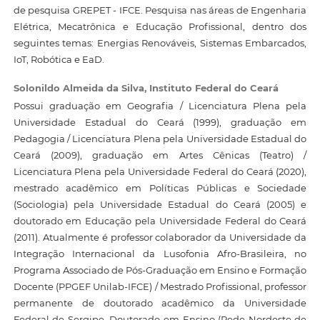
de pesquisa GREPET - IFCE. Pesquisa nas áreas de Engenharia
Elétrica, Mecatrônica e Educação Profissional, dentro dos
seguintes temas: Energias Renováveis, Sistemas Embarcados,
IoT, Robótica e EaD.
Solonildo Almeida da Silva,
Instituto Federal do Ceará
Possui graduação em Geografia / Licenciatura Plena pela
Universidade Estadual do Ceará (1999), graduação em
Pedagogia / Licenciatura Plena pela Universidade Estadual do
Ceará (2009), graduação em Artes Cênicas (Teatro) /
Licenciatura Plena pela Universidade Federal do Ceará (2020),
mestrado acadêmico em Políticas Públicas e Sociedade
(Sociologia) pela Universidade Estadual do Ceará (2005) e
doutorado em Educação pela Universidade Federal do Ceará
(2011). Atualmente é professor colaborador da Universidade da
Integração Internacional da Lusofonia Afro-Brasileira, no
Programa Associado de Pós-Graduação em Ensino e Formação
Docente (PPGEF Unilab-IFCE) / Mestrado Profissional, professor
permanente de doutorado acadêmico da Universidade
Federal de Sergipe, Doutorado em Ensino (Rede Nordeste de