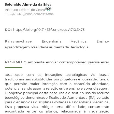
Solonildo Almeida da Silva
Instituto Federal do Ceará
https://orcid.org/0000-0001-5932-1106
DOI:
https://doi.org/10.21439/conexoes.v17i0.3473
Palavras-chave:
Engenharia Mecânica. Ensino-
aprendizagem. Realidade aumentada. Tecnologia.
RESUMO
O ambiente escolar contemporâneo precisa estar
atualizado com as inovações tecnológicas. As lousas
tradicionais são substituídas por projetores e lousas digitais, o
que permite maior interação com o conteúdo abordado,
potencializando assim a relação entre ensino e aprendizagem.
O objetivo principal desta pesquisa é discutir o uso do recurso
tecnológico denominado Realidade Aumentada (RA) voltado
para o ensino das disciplinas voltadas à Engenharia Mecânica.
Esta proposta visa mitigar uma dificuldade, comumente
encontrada entre os alunos, relacionada à visualização