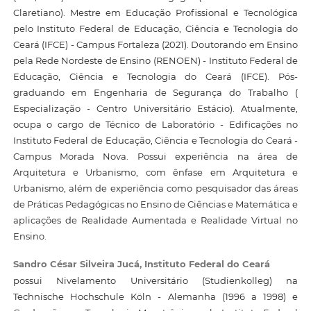
Claretiano). Mestre em Educação Profissional e Tecnológica
pelo Instituto Federal de Educação, Ciência e Tecnologia do
Ceará (IFCE) - Campus Fortaleza (2021). Doutorando em Ensino
pela Rede Nordeste de Ensino (RENOEN) - Instituto Federal de
Educação, Ciência e Tecnologia do Ceará (IFCE). Pós-
graduando em Engenharia de Segurança do Trabalho (
Especialização - Centro Universitário Estácio). Atualmente,
ocupa o cargo de Técnico de Laboratório - Edificações no
Instituto Federal de Educação, Ciência e Tecnologia do Ceará -
Campus Morada Nova. Possui experiência na área de
Arquitetura e Urbanismo, com ênfase em Arquitetura e
Urbanismo, além de experiência como pesquisador das áreas
de Práticas Pedagógicas no Ensino de Ciências e Matemática e
aplicações de Realidade Aumentada e Realidade Virtual no
Ensino.
Sandro César Silveira Jucá,
Instituto Federal do Ceará
possui Nivelamento Universitário (Studienkolleg) na
Technische Hochschule Köln - Alemanha (1996 a 1998) e