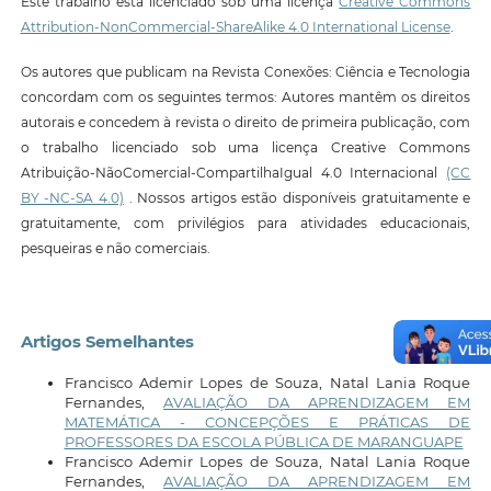
Este trabalho está licenciado sob uma licença
Creative Commons
Attribution-NonCommercial-ShareAlike 4.0 International License
.
Os autores que publicam na Revista Conexões: Ciência e Tecnologia
concordam com os seguintes termos: Autores mantêm os direitos
autorais e concedem à revista o direito de primeira publicação, com
o trabalho licenciado sob uma licença Creative Commons
Atribuição-NãoComercial-CompartilhaIgual 4.0 Internacional
(CC
BY -NC-SA 4.0)
. Nossos artigos estão disponíveis gratuitamente e
gratuitamente, com privilégios para atividades educacionais,
pesqueiras e não comerciais.
Artigos Semelhantes
Francisco Ademir Lopes de Souza, Natal Lania Roque
Fernandes,
AVALIAÇÃO DA APRENDIZAGEM EM
MATEMÁTICA - CONCEPÇÕES E PRÁTICAS DE
PROFESSORES DA ESCOLA PÚBLICA DE MARANGUAPE
Francisco Ademir Lopes de Souza, Natal Lania Roque
Fernandes,
AVALIAÇÃO DA APRENDIZAGEM EM