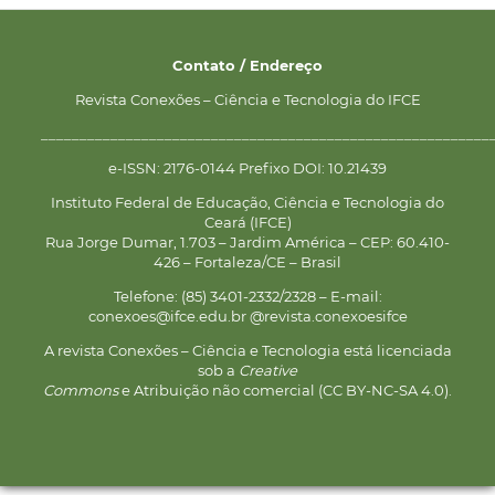
Contato / Endereço
Revista Conexões – Ciência e Tecnologia do IFCE
__________________________________________________________
e-ISSN: 2176-0144 Prefixo DOI: 10.21439
Instituto Federal de Educação, Ciência e Tecnologia do
Ceará (IFCE)
Rua Jorge Dumar, 1.703 – Jardim América – CEP: 60.410-
426 – Fortaleza/CE – Brasil
Telefone: (85) 3401-2332/2328 – E-mail:
conexoes@ifce.edu.br @revista.conexoesifce
A revista Conexões – Ciência e Tecnologia está licenciada
sob a
Creative
Commons
e Atribuição não comercial (CC BY-NC-SA 4.0).