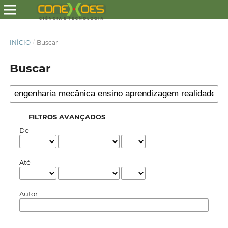
INÍCIO
/
Buscar
Buscar
FILTROS AVANÇADOS
De
Até
Autor