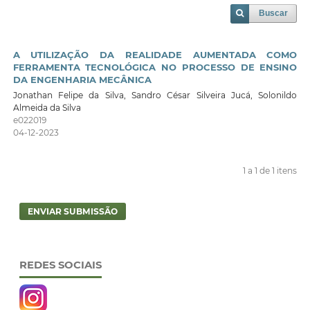
Buscar
A UTILIZAÇÃO DA REALIDADE AUMENTADA COMO
FERRAMENTA TECNOLÓGICA NO PROCESSO DE ENSINO
DA ENGENHARIA MECÂNICA
Jonathan Felipe da Silva, Sandro César Silveira Jucá, Solonildo
Almeida da Silva
e022019
04-12-2023
1 a 1 de 1 itens
ENVIAR SUBMISSÃO
REDES SOCIAIS