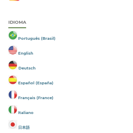
IDIOMA
Português (Brasil)
English
Deutsch
Español (España)
Français (France)
Italiano
日本語