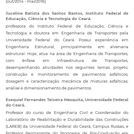
(out/2014 - mar/2016).
Juceline Batista dos Santos Bastos,
Instituto Federal de
Educação, Ciência e Tecnologia do Ceará.
professora do Instituto Federal de Educação, Ciência e
Tecnologia e doutora em Engenharia de Transportes pela
Universidade Federal do Ceará. Possui experiência em
Engenharia Estrutural, principalmente em alvenaria
estrutural. Hoje, atua na área de Engenharia de Transportes,
com ênfase em Infraestrutura de Transportes,
desempenhando atividades nos seguintes temas: projeto,
construção e monitoramento de pavimentos asfálticos;
dosagem e caracterização mecânica de misturas asfálticas;
análise e dimensionamento de pavimentos.
Esequiel Fernandes Teixeira Mesquita,
Universidade Federal
do Ceará.
Professor do curso de Engenharia Civil e Coordenador do
Laboratório de Reabilitação e Durabilidade das Construções
(LAREB) da Universidade Federal do Ceará, Campus Russas, e
Professor Permanente do Programa de Pós-Graduação em