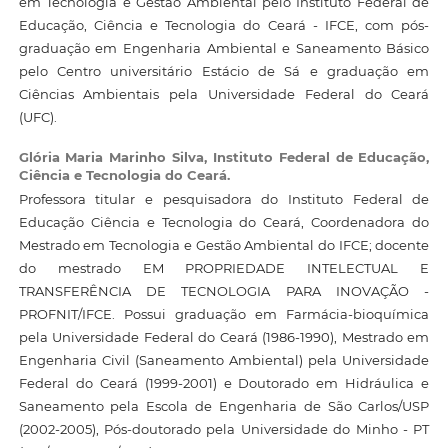
em Tecnologia e Gestão Ambiental pelo Instituto Federal de
Educação, Ciência e Tecnologia do Ceará - IFCE, com pós-
graduação em Engenharia Ambiental e Saneamento Básico
pelo Centro universitário Estácio de Sá e graduação em
Ciências Ambientais pela Universidade Federal do Ceará
(UFC).
Glória Maria Marinho Silva,
Instituto Federal de Educação,
Ciência e Tecnologia do Ceará.
Professora titular e pesquisadora do Instituto Federal de
Educação Ciência e Tecnologia do Ceará, Coordenadora do
Mestrado em Tecnologia e Gestão Ambiental do IFCE; docente
do mestrado EM PROPRIEDADE INTELECTUAL E
TRANSFERÊNCIA DE TECNOLOGIA PARA INOVAÇÃO -
PROFNIT/IFCE. Possui graduação em Farmácia-bioquímica
pela Universidade Federal do Ceará (1986-1990), Mestrado em
Engenharia Civil (Saneamento Ambiental) pela Universidade
Federal do Ceará (1999-2001) e Doutorado em Hidráulica e
Saneamento pela Escola de Engenharia de São Carlos/USP
(2002-2005), Pós-doutorado pela Universidade do Minho - PT