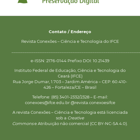
Contato / Endereço
Revista Conexões – Ciência e Tecnologia do IFCE
__________________________________________________________
e-ISSN: 2176-0144 Prefixo DOI: 10.21439
Instituto Federal de Educação, Ciência e Tecnologia do
Ceará (IFCE)
Rua Jorge Dumar, 1.703 – Jardim América – CEP: 60.410-
426 – Fortaleza/CE – Brasil
Telefone: (85) 3401-2332/2328 – E-mail:
conexoes@ifce.edu.br @revista.conexoesifce
A revista Conexões – Ciência e Tecnologia está licenciada
sob a
Creative
Commons
e Atribuição não comercial (CC BY-NC-SA 4.0).