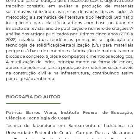
contribui para a redução de emissões de CO₂. O objetivo deste
trabalho consistiu em avaliar a produção de materiais
sustentáveis utilizando as cinzas derivadas desses lodos. A
metodologia sistemática de literatura tipo Methodi Ordinatio
foi aplicada para classificar artigos com base no fator de
impacto da revista, ano de publicação e número de citações. A
análise dos artigos publicados nos últimos cinco anos (2018 a
2022) revelou duas tendências principais: a aplicação da
tecnologia de solidificação/estabilização (S/E) para materiais
perigosos à base de cimento e a fabricação de materiais como
blocos de concreto, tijolos e compósitos cimentícios ecológicos.
A reutilização de lodos, principalmente na forma de cinzas,
apresenta potencial para a produção de materiais sustentáveis
na construção civil e na infraestrutura, contribuindo assim
para a gestão ambiental.
BIOGRAFIA DO AUTOR
Patricia Barros Viana,
Instituto Federal de Educação,
Ciência e Tecnologia do Ceará.
Técnica de laboratório em Saneamento e hidráulica na
Universidade Federal do Ceará - Campus Russas. Mestranda