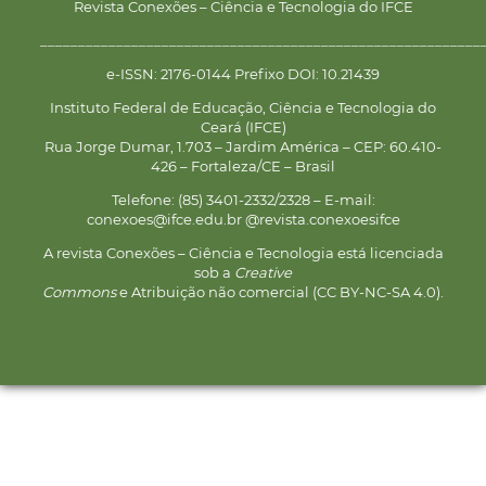
Revista Conexões – Ciência e Tecnologia do IFCE
__________________________________________________________
e-ISSN: 2176-0144 Prefixo DOI: 10.21439
Instituto Federal de Educação, Ciência e Tecnologia do
Ceará (IFCE)
Rua Jorge Dumar, 1.703 – Jardim América – CEP: 60.410-
426 – Fortaleza/CE – Brasil
Telefone: (85) 3401-2332/2328 – E-mail:
conexoes@ifce.edu.br @revista.conexoesifce
A revista Conexões – Ciência e Tecnologia está licenciada
sob a
Creative
Commons
e Atribuição não comercial (CC BY-NC-SA 4.0).