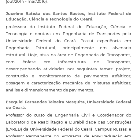
(out/2014 - mar/2016).
Juceline Batista dos Santos Bastos,
Instituto Federal de
Educação, Ciência e Tecnologia do Ceará.
professora do Instituto Federal de Educação, Ciência e
Tecnologia e doutora em Engenharia de Transportes pela
Universidade Federal do Ceará. Possui experiência em
Engenharia Estrutural, principalmente em alvenaria
estrutural. Hoje, atua na área de Engenharia de Transportes,
com ênfase em Infraestrutura de Transportes,
desempenhando atividades nos seguintes temas: projeto,
construção e monitoramento de pavimentos asfálticos;
dosagem e caracterização mecânica de misturas asfálticas;
análise e dimensionamento de pavimentos.
Esequiel Fernandes Teixeira Mesquita,
Universidade Federal
do Ceará.
Professor do curso de Engenharia Civil e Coordenador do
Laboratório de Reabilitação e Durabilidade das Construções
(LAREB) da Universidade Federal do Ceará, Campus Russas, e
Professor Permanente do Programa de Pós-Graduação em