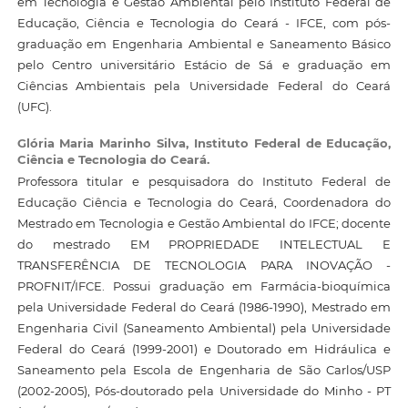
em Tecnologia e Gestão Ambiental pelo Instituto Federal de
Educação, Ciência e Tecnologia do Ceará - IFCE, com pós-
graduação em Engenharia Ambiental e Saneamento Básico
pelo Centro universitário Estácio de Sá e graduação em
Ciências Ambientais pela Universidade Federal do Ceará
(UFC).
Glória Maria Marinho Silva,
Instituto Federal de Educação,
Ciência e Tecnologia do Ceará.
Professora titular e pesquisadora do Instituto Federal de
Educação Ciência e Tecnologia do Ceará, Coordenadora do
Mestrado em Tecnologia e Gestão Ambiental do IFCE; docente
do mestrado EM PROPRIEDADE INTELECTUAL E
TRANSFERÊNCIA DE TECNOLOGIA PARA INOVAÇÃO -
PROFNIT/IFCE. Possui graduação em Farmácia-bioquímica
pela Universidade Federal do Ceará (1986-1990), Mestrado em
Engenharia Civil (Saneamento Ambiental) pela Universidade
Federal do Ceará (1999-2001) e Doutorado em Hidráulica e
Saneamento pela Escola de Engenharia de São Carlos/USP
(2002-2005), Pós-doutorado pela Universidade do Minho - PT