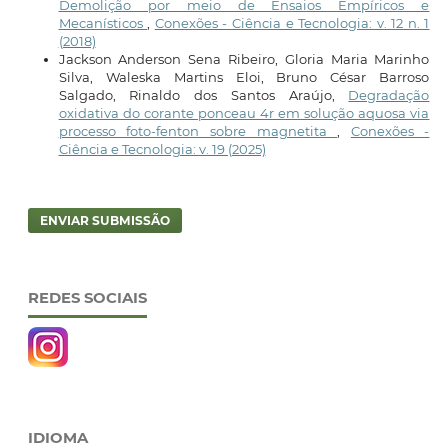
Demolição por meio de Ensaios Empíricos e
Mecanísticos
,
Conexões - Ciência e Tecnologia: v. 12 n. 1
(2018)
Jackson Anderson Sena Ribeiro, Gloria Maria Marinho
Silva, Waleska Martins Eloi, Bruno César Barroso
Salgado, Rinaldo dos Santos Araújo,
Degradação
oxidativa do corante ponceau 4r em solução aquosa via
processo foto-fenton sobre magnetita
,
Conexões -
Ciência e Tecnologia: v. 19 (2025)
ENVIAR SUBMISSÃO
REDES SOCIAIS
IDIOMA