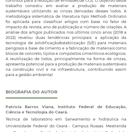
contribui para a redução de emissões de CO₂. O objetivo deste
trabalho consistiu em avaliar a produção de materiais
sustentáveis utilizando as cinzas derivadas desses lodos. A
metodologia sistemática de literatura tipo Methodi Ordinatio
foi aplicada para classificar artigos com base no fator de
impacto da revista, ano de publicação e número de citações. A
análise dos artigos publicados nos últimos cinco anos (2018 a
2022) revelou duas tendências principais: a aplicação da
tecnologia de solidificação/estabilização (S/E) para materiais
perigosos à base de cimento e a fabricação de materiais como
blocos de concreto, tijolos e compósitos cimentícios ecológicos.
A reutilização de lodos, principalmente na forma de cinzas,
apresenta potencial para a produção de materiais sustentáveis
na construção civil e na infraestrutura, contribuindo assim
para a gestão ambiental.
BIOGRAFIA DO AUTOR
Patricia Barros Viana,
Instituto Federal de Educação,
Ciência e Tecnologia do Ceará.
Técnica de laboratório em Saneamento e hidráulica na
Universidade Federal do Ceará - Campus Russas. Mestranda