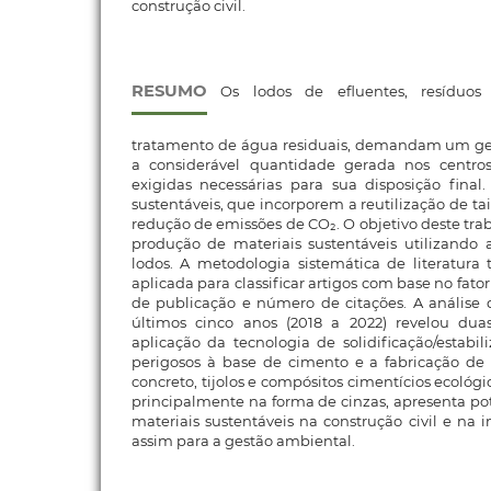
construção civil.
RESUMO
Os lodos de efluentes, resíduos 
tratamento de água residuais, demandam um ge
a considerável quantidade gerada nos centro
exigidas necessárias para sua disposição final
sustentáveis, que incorporem a reutilização de tai
redução de emissões de CO₂. O objetivo deste trab
produção de materiais sustentáveis utilizando 
lodos. A metodologia sistemática de literatura 
aplicada para classificar artigos com base no fato
de publicação e número de citações. A análise 
últimos cinco anos (2018 a 2022) revelou duas
aplicação da tecnologia de solidificação/estabil
perigosos à base de cimento e a fabricação de
concreto, tijolos e compósitos cimentícios ecológic
principalmente na forma de cinzas, apresenta po
materiais sustentáveis na construção civil e na i
assim para a gestão ambiental.