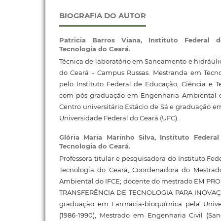
BIOGRAFIA DO AUTOR
Patricia Barros Viana,
Instituto Federal 
Tecnologia do Ceará.
Técnica de laboratório em Saneamento e hidráuli
do Ceará - Campus Russas. Mestranda em Tecno
pelo Instituto Federal de Educação, Ciência e T
com pós-graduação em Engenharia Ambiental 
Centro universitário Estácio de Sá e graduação e
Universidade Federal do Ceará (UFC).
Glória Maria Marinho Silva,
Instituto Federa
Tecnologia do Ceará.
Professora titular e pesquisadora do Instituto Fe
Tecnologia do Ceará, Coordenadora do Mestrad
Ambiental do IFCE; docente do mestrado EM P
TRANSFERÊNCIA DE TECNOLOGIA PARA INOVAÇÃO
graduação em Farmácia-bioquímica pela Unive
(1986-1990), Mestrado em Engenharia Civil (S