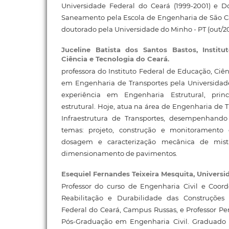
Universidade Federal do Ceará (1999-2001) e 
Saneamento pela Escola de Engenharia de São Ca
doutorado pela Universidade do Minho - PT (out/20
Juceline Batista dos Santos Bastos,
Instit
Ciência e Tecnologia do Ceará.
professora do Instituto Federal de Educação, Ciê
em Engenharia de Transportes pela Universidade
experiência em Engenharia Estrutural, prin
estrutural. Hoje, atua na área de Engenharia de 
Infraestrutura de Transportes, desempenhando
temas: projeto, construção e monitoramento d
dosagem e caracterização mecânica de mistur
dimensionamento de pavimentos.
Esequiel Fernandes Teixeira Mesquita,
Universi
Professor do curso de Engenharia Civil e Coor
Reabilitação e Durabilidade das Construções
Federal do Ceará, Campus Russas, e Professor 
Pós-Graduação em Engenharia Civil. Graduado 