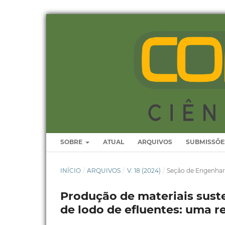
SOBRE
ATUAL
ARQUIVOS
SUBMISSÕE
INÍCIO
/
ARQUIVOS
/
V. 18 (2024)
/
Seção de Engenhar
Produção de materiais susten
de lodo de efluentes: uma re