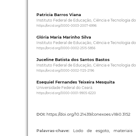
Patricia Barros Viana
Instituto Federal de Educação, Ciência e Tecnologia do
https://orcid.org/0000-0003-2007-6996
Glória Maria Marinho Silva
Instituto Federal de Educação, Ciência e Tecnologia do
https://orcid.org/0000-0002-2515-5856
Juceline Batista dos Santos Bastos
Instituto Federal de Educação, Ciência e Tecnologia do
https://orcid.org/0000-0002-1125-2196
Esequiel Fernandes Teixeira Mesquita
Universidade Federal do Ceará.
https://orcid.org/0000-0001-9905-6220
DOI:
https://doi.org/10.21439/conexoes.v18i0.3152
Palavras-chave:
Lodo de esgoto, materiais su