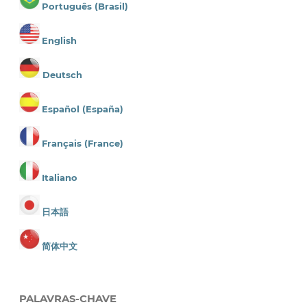
Português (Brasil)
English
Deutsch
Español (España)
Français (France)
Italiano
日本語
简体中文
PALAVRAS-CHAVE