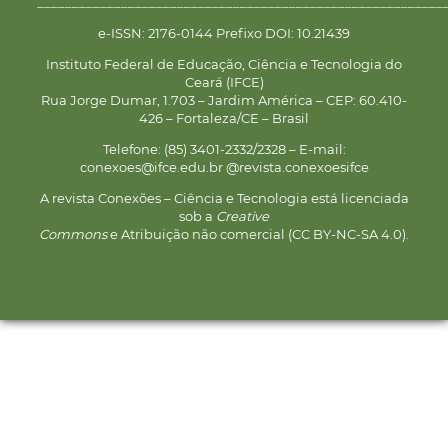
__________________________________________________________
e-ISSN: 2176-0144 Prefixo DOI: 10.21439
Instituto Federal de Educação, Ciência e Tecnologia do
Ceará (IFCE)
Rua Jorge Dumar, 1.703 – Jardim América – CEP: 60.410-
426 – Fortaleza/CE – Brasil
Telefone: (85) 3401-2332/2328 – E-mail:
conexoes@ifce.edu.br @revista.conexoesifce
A revista Conexões – Ciência e Tecnologia está licenciada
sob a
Creative
Commons
e Atribuição não comercial (CC BY-NC-SA 4.0).