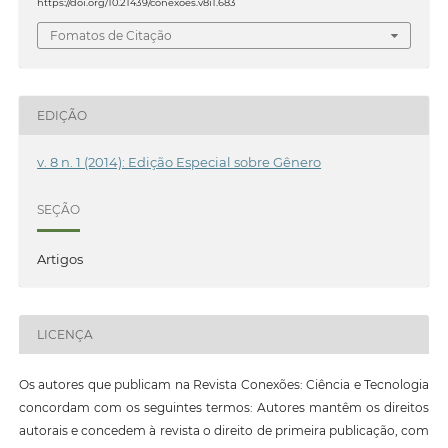
https://doi.org/10.21439/conexoes.v8i1.683
Fomatos de Citação
EDIÇÃO
v. 8 n. 1 (2014): Edição Especial sobre Gênero
SEÇÃO
Artigos
LICENÇA
Os autores que publicam na Revista Conexões: Ciência e Tecnologia
concordam com os seguintes termos: Autores mantêm os direitos
autorais e concedem à revista o direito de primeira publicação, com