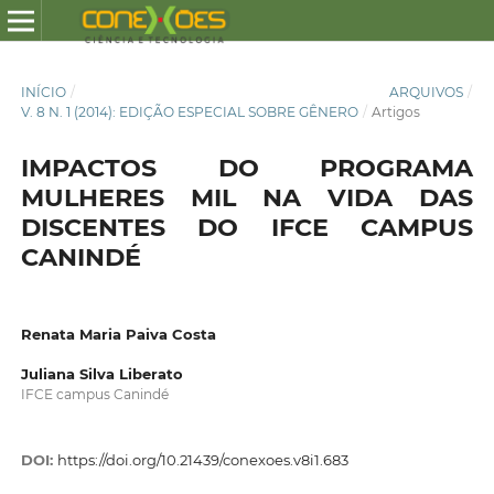
INÍCIO
/
ARQUIVOS
/
V. 8 N. 1 (2014): EDIÇÃO ESPECIAL SOBRE GÊNERO
/
Artigos
IMPACTOS DO PROGRAMA
MULHERES MIL NA VIDA DAS
DISCENTES DO IFCE CAMPUS
CANINDÉ
Renata Maria Paiva Costa
Juliana Silva Liberato
IFCE campus Canindé
DOI:
https://doi.org/10.21439/conexoes.v8i1.683