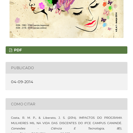
PDF
PUBLICADO
04-09-2014
COMO CITAR
Costa, R. M. P., & Liberato, J. S. (2014). IMPACTOS DO PROGRAMA
MULHERES MIL NA VIDA DAS DISCENTES DO IFCE CAMPUS CANINDÉ.
Conexões - Ciência E Tecnologia
,
8
(1).