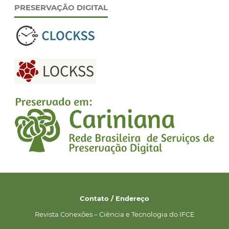
PRESERVAÇÃO DIGITAL
Contato / Endereço
Revista Conexões – Ciência e Tecnologia do IFCE