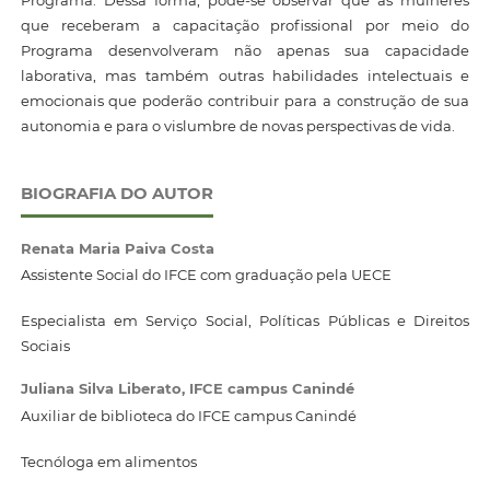
Programa. Dessa forma, pôde-se observar que as mulheres
que receberam a capacitação profissional por meio do
Programa desenvolveram não apenas sua capacidade
laborativa, mas também outras habilidades intelectuais e
emocionais que poderão contribuir para a construção de sua
autonomia e para o vislumbre de novas perspectivas de vida.
BIOGRAFIA DO AUTOR
Renata Maria Paiva Costa
Assistente Social do IFCE com graduação pela UECE
Especialista em Serviço Social, Políticas Públicas e Direitos
Sociais
Juliana Silva Liberato,
IFCE campus Canindé
Auxiliar de biblioteca do IFCE campus Canindé
Tecnóloga em alimentos