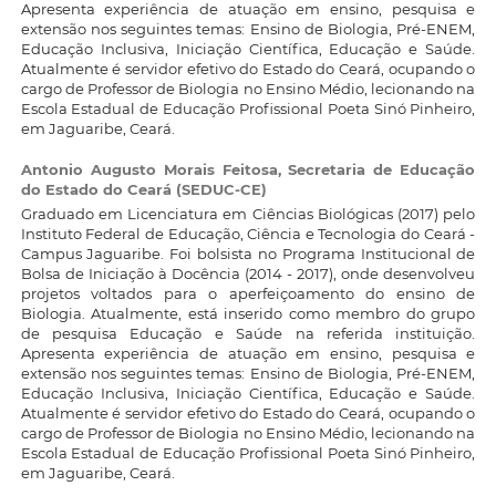
Apresenta experiência de atuação em ensino, pesquisa e
extensão nos seguintes temas: Ensino de Biologia, Pré-ENEM,
Educação Inclusiva, Iniciação Científica, Educação e Saúde.
Atualmente é servidor efetivo do Estado do Ceará, ocupando o
cargo de Professor de Biologia no Ensino Médio, lecionando na
Escola Estadual de Educação Profissional Poeta Sinó Pinheiro,
em Jaguaribe, Ceará.
Antonio Augusto Morais Feitosa,
Secretaria de Educação
do Estado do Ceará (SEDUC-CE)
Graduado em Licenciatura em Ciências Biológicas (2017) pelo
Instituto Federal de Educação, Ciência e Tecnologia do Ceará -
Campus Jaguaribe. Foi bolsista no Programa Institucional de
Bolsa de Iniciação à Docência (2014 - 2017), onde desenvolveu
projetos voltados para o aperfeiçoamento do ensino de
Biologia. Atualmente, está inserido como membro do grupo
de pesquisa Educação e Saúde na referida instituição.
Apresenta experiência de atuação em ensino, pesquisa e
extensão nos seguintes temas: Ensino de Biologia, Pré-ENEM,
Educação Inclusiva, Iniciação Científica, Educação e Saúde.
Atualmente é servidor efetivo do Estado do Ceará, ocupando o
cargo de Professor de Biologia no Ensino Médio, lecionando na
Escola Estadual de Educação Profissional Poeta Sinó Pinheiro,
em Jaguaribe, Ceará.