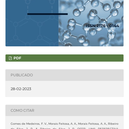
PDF
PUBLICADO
28-02-2023
COMO CITAR
Gomes de Medeiros, F. V., Morais Feitosa, A. A., Morais Feitosa, A. A., Ribeiro
da Silva, J. R., & Ribeiro da Silva, J. R. (2023). UMA PERSPECTIVA