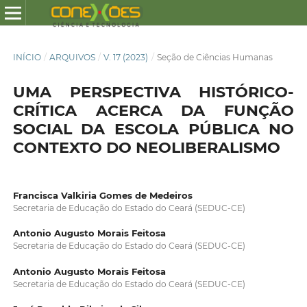
INÍCIO
/
ARQUIVOS
/
V. 17 (2023)
/
Seção de Ciências Humanas
UMA PERSPECTIVA HISTÓRICO-
CRÍTICA ACERCA DA FUNÇÃO
SOCIAL DA ESCOLA PÚBLICA NO
CONTEXTO DO NEOLIBERALISMO
Francisca Valkiria Gomes de Medeiros
Secretaria de Educação do Estado do Ceará (SEDUC-CE)
Antonio Augusto Morais Feitosa
Secretaria de Educação do Estado do Ceará (SEDUC-CE)
Antonio Augusto Morais Feitosa
Secretaria de Educação do Estado do Ceará (SEDUC-CE)