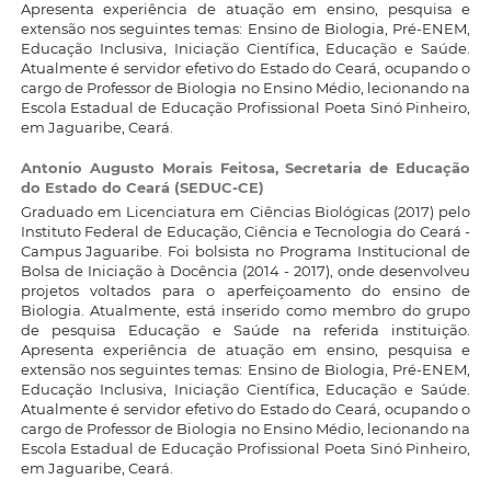
Apresenta experiência de atuação em ensino, pesquisa e
extensão nos seguintes temas: Ensino de Biologia, Pré-ENEM,
Educação Inclusiva, Iniciação Científica, Educação e Saúde.
Atualmente é servidor efetivo do Estado do Ceará, ocupando o
cargo de Professor de Biologia no Ensino Médio, lecionando na
Escola Estadual de Educação Profissional Poeta Sinó Pinheiro,
em Jaguaribe, Ceará.
Antonio Augusto Morais Feitosa,
Secretaria de Educação
do Estado do Ceará (SEDUC-CE)
Graduado em Licenciatura em Ciências Biológicas (2017) pelo
Instituto Federal de Educação, Ciência e Tecnologia do Ceará -
Campus Jaguaribe. Foi bolsista no Programa Institucional de
Bolsa de Iniciação à Docência (2014 - 2017), onde desenvolveu
projetos voltados para o aperfeiçoamento do ensino de
Biologia. Atualmente, está inserido como membro do grupo
de pesquisa Educação e Saúde na referida instituição.
Apresenta experiência de atuação em ensino, pesquisa e
extensão nos seguintes temas: Ensino de Biologia, Pré-ENEM,
Educação Inclusiva, Iniciação Científica, Educação e Saúde.
Atualmente é servidor efetivo do Estado do Ceará, ocupando o
cargo de Professor de Biologia no Ensino Médio, lecionando na
Escola Estadual de Educação Profissional Poeta Sinó Pinheiro,
em Jaguaribe, Ceará.