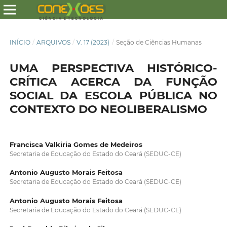
INÍCIO
/
ARQUIVOS
/
V. 17 (2023)
/
Seção de Ciências Humanas
UMA PERSPECTIVA HISTÓRICO-
CRÍTICA ACERCA DA FUNÇÃO
SOCIAL DA ESCOLA PÚBLICA NO
CONTEXTO DO NEOLIBERALISMO
Francisca Valkiria Gomes de Medeiros
Secretaria de Educação do Estado do Ceará (SEDUC-CE)
Antonio Augusto Morais Feitosa
Secretaria de Educação do Estado do Ceará (SEDUC-CE)
Antonio Augusto Morais Feitosa
Secretaria de Educação do Estado do Ceará (SEDUC-CE)