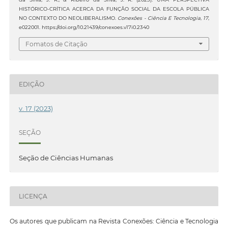
HISTÓRICO-CRÍTICA ACERCA DA FUNÇÃO SOCIAL DA ESCOLA PÚBLICA
NO CONTEXTO DO NEOLIBERALISMO.
Conexões - Ciência E Tecnologia
,
17
,
e022001. https://doi.org/10.21439/conexoes.v17i0.2340
Fomatos de Citação
EDIÇÃO
v. 17 (2023)
SEÇÃO
Seção de Ciências Humanas
LICENÇA
Os autores que publicam na Revista Conexões: Ciência e Tecnologia