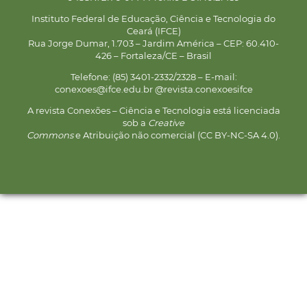
Instituto Federal de Educação, Ciência e Tecnologia do
Ceará (IFCE)
Rua Jorge Dumar, 1.703 – Jardim América – CEP: 60.410-
426 – Fortaleza/CE – Brasil
Telefone: (85) 3401-2332/2328 – E-mail:
conexoes@ifce.edu.br @revista.conexoesifce
A revista Conexões – Ciência e Tecnologia está licenciada
sob a
Creative
Commons
e Atribuição não comercial (CC BY-NC-SA 4.0).