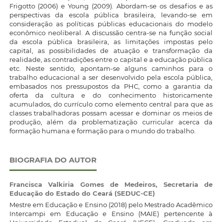
Frigotto (2006) e Young (2009). Abordam-se os desafios e as
perspectivas da escola pública brasileira, levando-se em
consideração as políticas públicas educacionais do modelo
econômico neoliberal. A discussão centra-se na função social
da escola pública brasileira, as limitações impostas pelo
capital, as possibilidades de atuação e transformação da
realidade, as contradições entre o capital e a educação pública
etc. Neste sentido, apontam-se alguns caminhos para o
trabalho educacional a ser desenvolvido pela escola pública,
embasados nos pressupostos da PHC, como a garantia da
oferta da cultura e do conhecimento historicamente
acumulados, do currículo como elemento central para que as
classes trabalhadoras possam acessar e dominar os meios de
produção, além da problematização curricular acerca da
formação humana e formação para o mundo do trabalho.
BIOGRAFIA DO AUTOR
Francisca Valkiria Gomes de Medeiros,
Secretaria de
Educação do Estado do Ceará (SEDUC-CE)
Mestre em Educação e Ensino (2018) pelo Mestrado Acadêmico
Intercampi em Educação e Ensino (MAIE) pertencente à