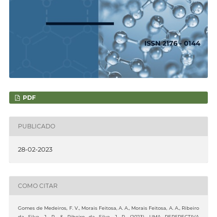
PDF
PUBLICADO
28-02-2023
COMO CITAR
Gomes de Medeiros, F. V., Morais Feitosa, A. A., Morais Feitosa, A. A., Ribeiro
da Silva, J. R., & Ribeiro da Silva, J. R. (2023). UMA PERSPECTIVA