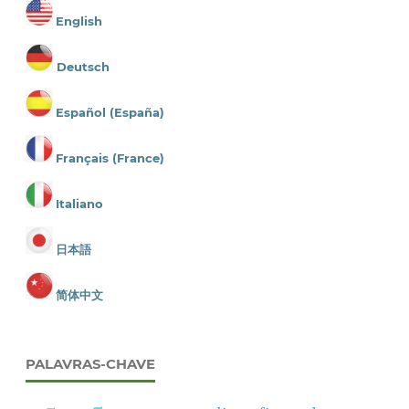
English
Deutsch
Español (España)
Français (France)
Italiano
日本語
简体中文
PALAVRAS-CHAVE