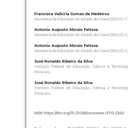
Francisca Valkiria Gomes de Medeiros
Secretaria de Educação do Estado do Ceará (SEDUC-C
Antonio Augusto Morais Feitosa
Secretaria de Educação do Estado do Ceará (SEDUC-C
Antonio Augusto Morais Feitosa
Secretaria de Educação do Estado do Ceará (SEDUC-C
José Ronaldo Ribeiro da Silva
Instituto Federal de Educação, Ciência e Tecnolo
Paracuru.
José Ronaldo Ribeiro da Silva
Instituto Federal de Educação, Ciência e Tecnolo
Paracuru.
DOI:
https://doi.org/10.21439/conexoes.v17i0.2340