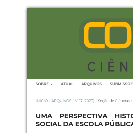
SOBRE
ATUAL
ARQUIVOS
SUBMISSÕE
INÍCIO
/
ARQUIVOS
/
V. 17 (2023)
/
Seção de Ciências
UMA PERSPECTIVA HIST
SOCIAL DA ESCOLA PÚBLI