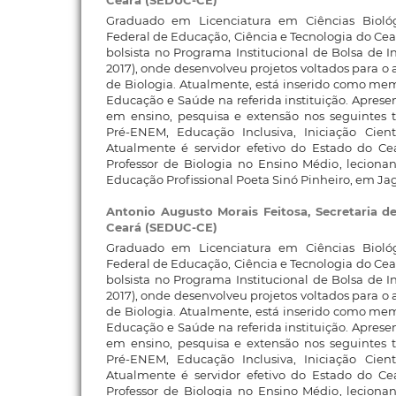
Ceará (SEDUC-CE)
Graduado em Licenciatura em Ciências Biológi
Federal de Educação, Ciência e Tecnologia do Cea
bolsista no Programa Institucional de Bolsa de I
2017), onde desenvolveu projetos voltados para o
de Biologia. Atualmente, está inserido como me
Educação e Saúde na referida instituição. Aprese
em ensino, pesquisa e extensão nos seguintes t
Pré-ENEM, Educação Inclusiva, Iniciação Cien
Atualmente é servidor efetivo do Estado do C
Professor de Biologia no Ensino Médio, leciona
Educação Profissional Poeta Sinó Pinheiro, em Jag
Antonio Augusto Morais Feitosa,
Secretaria 
Ceará (SEDUC-CE)
Graduado em Licenciatura em Ciências Biológi
Federal de Educação, Ciência e Tecnologia do Cea
bolsista no Programa Institucional de Bolsa de I
2017), onde desenvolveu projetos voltados para o
de Biologia. Atualmente, está inserido como me
Educação e Saúde na referida instituição. Aprese
em ensino, pesquisa e extensão nos seguintes t
Pré-ENEM, Educação Inclusiva, Iniciação Cien
Atualmente é servidor efetivo do Estado do C
Professor de Biologia no Ensino Médio, leciona