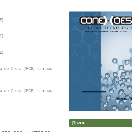
E)
E)
E)
gia do Ceará (IFCE), campus
gia do Ceará (IFCE), campus
PDF