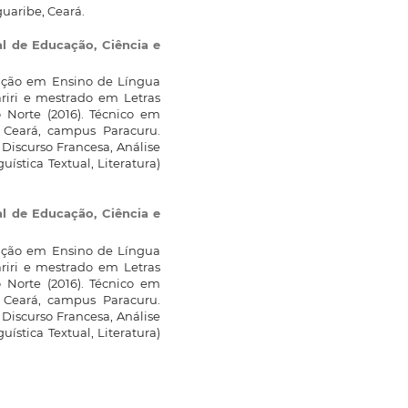
uaribe, Ceará.
al de Educação, Ciência e
zação em Ensino de Língua
ariri e mestrado em Letras
 Norte (2016). Técnico em
o Ceará, campus Paracuru.
e Discurso Francesa, Análise
ística Textual, Literatura)
al de Educação, Ciência e
zação em Ensino de Língua
ariri e mestrado em Letras
 Norte (2016). Técnico em
o Ceará, campus Paracuru.
e Discurso Francesa, Análise
ística Textual, Literatura)