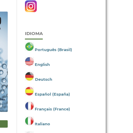
IDIOMA
Português (Brasil)
English
Deutsch
Español (España)
Français (France)
Italiano