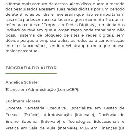
a forma mais comum de acesso. Além disso, quase a metade
dos pesquisados acessam suas redes digitais por um período
de até 3 horas por dia e revelaram que não se importariam
caso não pudessem acessá-las em algum momento. No que se
refere ao contesto “Empresa x Redes Digitais”, a maioria dos
indivíduos revelam que a organização onde trabalham não
possui sistema de bloqueio de sites e redes digitais, sem
dúvida porque a empresa utiliza as redes para comunicação
entre os funcionários, sendo o Whatsapp o meio que obteve
maior percentual.
BIOGRAFIA DO AUTOR
Angélica Schäfer
Técnica em Administração (LumeCEP).
Lucimara Fiorese
Docente, Secretária Executiva. Especialista em Gestão de
Pessoas (Estácio), Administração (Intervale), Docência do
Ensino Superior (Intervale) e Tecnologias Educacionais e
Prática em Sala de Aula (Intervale). MBA em Finanças (La