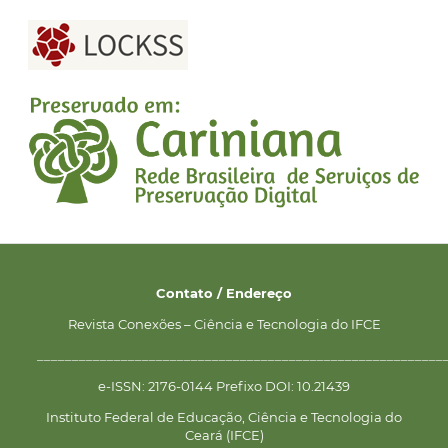
Contato / Endereço
Revista Conexões – Ciência e Tecnologia do IFCE
__________________________________________________________
e-ISSN: 2176-0144 Prefixo DOI: 10.21439
Instituto Federal de Educação, Ciência e Tecnologia do
Ceará (IFCE)