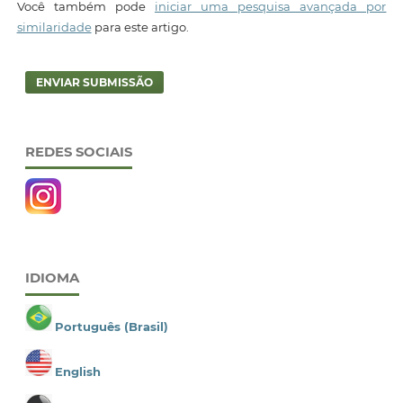
Você também pode
iniciar uma pesquisa avançada por
similaridade
para este artigo.
ENVIAR SUBMISSÃO
REDES SOCIAIS
IDIOMA
Português (Brasil)
English