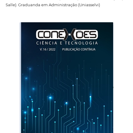
Salle). Graduanda em Administração (Uniasselvi)