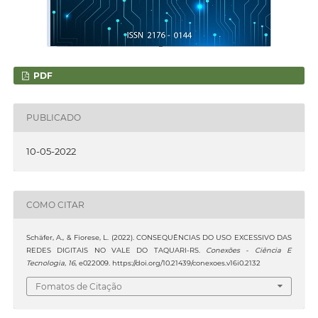
PDF
PUBLICADO
10-05-2022
COMO CITAR
Schäfer, A., & Fiorese, L. (2022). CONSEQUÊNCIAS DO USO EXCESSIVO DAS
REDES DIGITAIS NO VALE DO TAQUARI-RS.
Conexões - Ciência E
Tecnologia
,
16
, e022009. https://doi.org/10.21439/conexoes.v16i0.2132
Fomatos de Citação