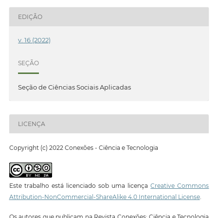
EDIÇÃO
v. 16 (2022)
SEÇÃO
Seção de Ciências Sociais Aplicadas
LICENÇA
Copyright (c) 2022 Conexões - Ciência e Tecnologia
Este trabalho está licenciado sob uma licença
Creative Commons
Attribution-NonCommercial-ShareAlike 4.0 International License
.
Os autores que publicam na Revista Conexões: Ciência e Tecnologia