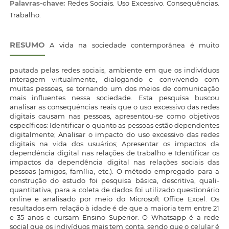
Palavras-chave:
Redes Sociais. Uso Excessivo. Consequências.
Trabalho.
RESUMO
A vida na sociedade contemporânea é muito
pautada pelas redes sociais, ambiente em que os indivíduos
interagem virtualmente, dialogando e convivendo com
muitas pessoas, se tornando um dos meios de comunicação
mais influentes nessa sociedade. Esta pesquisa buscou
analisar as consequências reais que o uso excessivo das redes
digitais causam nas pessoas, apresentou-se como objetivos
específicos: Identificar o quanto as pessoas estão dependentes
digitalmente; Analisar o impacto do uso excessivo das redes
digitais na vida dos usuários; Apresentar os impactos da
dependência digital nas relações de trabalho e Identificar os
impactos da dependência digital nas relações sociais das
pessoas (amigos, família, etc.). O método empregado para a
construção do estudo foi pesquisa básica, descritiva, quali-
quantitativa, para a coleta de dados foi utilizado questionário
online e analisado por meio do Microsoft Office Excel. Os
resultados em relação à idade é de que a maioria tem entre 21
e 35 anos e cursam Ensino Superior. O Whatsapp é a rede
social que os indivíduos mais tem conta, sendo que o celular é