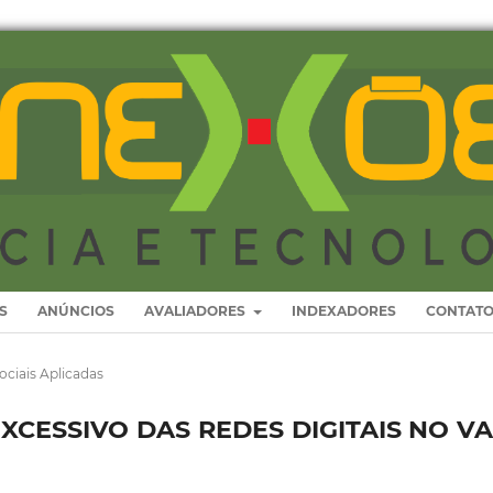
S
ANÚNCIOS
AVALIADORES
INDEXADORES
CONTAT
ociais Aplicadas
CESSIVO DAS REDES DIGITAIS NO VA