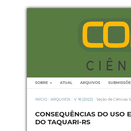
SOBRE
ATUAL
ARQUIVOS
SUBMISSÕE
INÍCIO
/
ARQUIVOS
/
V. 16 (2022)
/
Seção de Ciências S
CONSEQUÊNCIAS DO USO EX
DO TAQUARI-RS