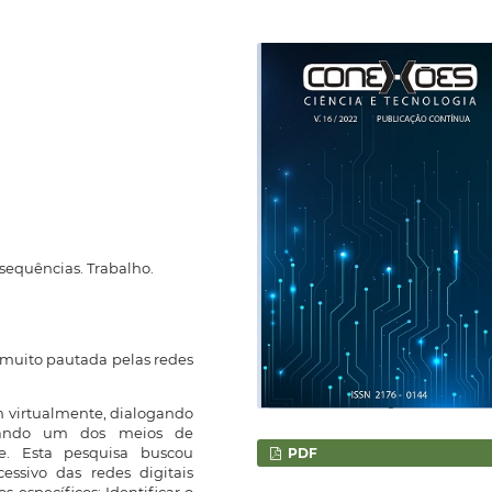
nsequências. Trabalho.
muito pautada pelas redes
m virtualmente, dialogando
nando um dos meios de
e. Esta pesquisa buscou
PDF
essivo das redes digitais