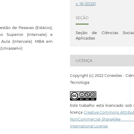
v. 16 (2022)
SEÇÃO
estão de Pessoas (Estácio),
Seção de Ciências Sociai
o Superior (Intervale) e
Aplicadas
 Aula (Intervale). MBA em
(Uniasselvi)
LICENÇA
Copyright (c) 2022 Conexões - Ciên
Tecnologia
Este trabalho está licenciado so
licença
Creative Commons Attribut
NonCommercial-ShareAlike
International License
.