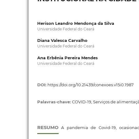
Herison Leandro Mendonça da Silva
Universidade Federal do Ceará
Diana Valesca Carvalho
Universidade Federal do Ceará
Ana Erbênia Pereira Mendes
Universidade Federal do Ceará
DOI:
https://doi.org/10.21439/conexoes.v15i0.1987
Palavras-chave:
COVID-19, Serviços de alimentaç
RESUMO
A pandemia de Covid-19, ocasionad