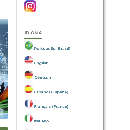
IDIOMA
Português (Brasil)
English
Deutsch
Español (España)
Français (France)
Italiano