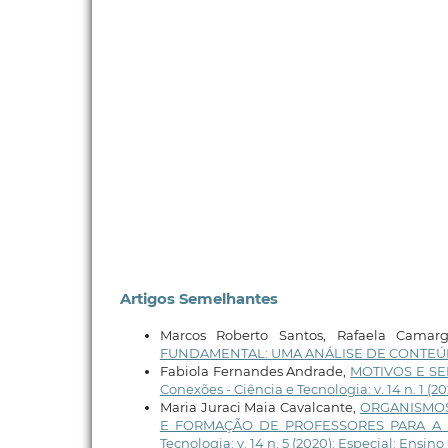
Artigos Semelhantes
Marcos Roberto Santos, Rafaela Cama
FUNDAMENTAL: UMA ANÁLISE DE CONTE
Fabiola Fernandes Andrade,
MOTIVOS E S
Conexões - Ciência e Tecnologia: v. 14 n. 1 (2
Maria Juraci Maia Cavalcante,
ORGANISMOS
E FORMAÇÃO DE PROFESSORES PARA A E
Tecnologia: v. 14 n. 5 (2020): Especial: Ensino