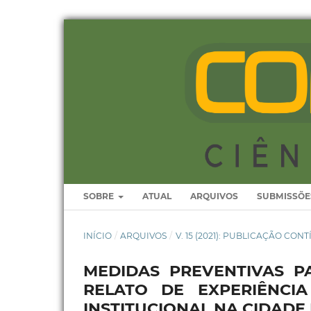
SOBRE
ATUAL
ARQUIVOS
SUBMISSÕE
INÍCIO
/
ARQUIVOS
/
V. 15 (2021): PUBLICAÇÃO CON
MEDIDAS PREVENTIVAS P
RELATO DE EXPERIÊNCI
INSTITUCIONAL NA CIDADE 