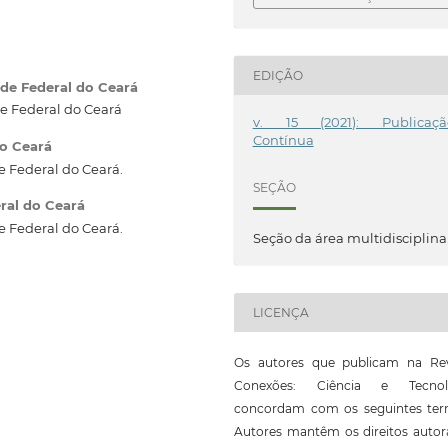
EDIÇÃO
de Federal do Ceará
e Federal do Ceará
v. 15 (2021): Publicaçã
Contínua
do Ceará
 Federal do Ceará.
SEÇÃO
ral do Ceará
 Federal do Ceará.
Seção da área multidisciplina
LICENÇA
Os autores que publicam na Rev
Conexões: Ciência e Tecnol
concordam com os seguintes ter
Autores mantêm os direitos autor