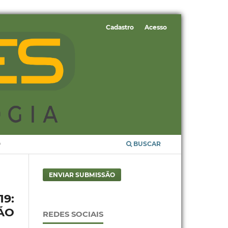
Cadastro
Acesso
O
BUSCAR
ENVIAR SUBMISSÃO
9:
ÃO
REDES SOCIAIS